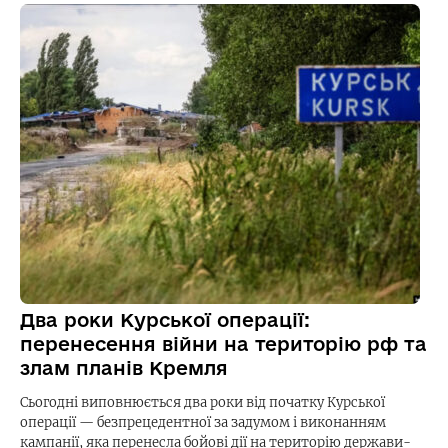
Два роки Курської операції:
перенесення війни на територію рф та
злам планів Кремля
Сьогодні виповнюється два роки від початку Курської
операції — безпрецедентної за задумом і виконанням
кампанії, яка перенесла бойові дії на територію держави-