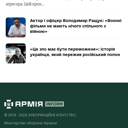
агресора. Цей крок…
Актор і офіцер Володимир Ращук: «Воєнні
фільми не мають нічого спільного з
війною»
«Це зло має бути переможене»: історія
українця, який пережив російський полон
© 2018 - 2026, ІНФОРМАЦІЙНЕ АГЕНТСТВО,
Міністерство оборони України