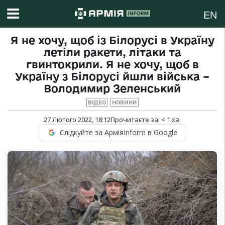
EN
Я не хочу, щоб із Білорусі в Україну
летіли ракети, літаки та
гвинтокрили. Я не хочу, щоб в
Україну з Білорусі йшли війська –
Володимир Зеленський
ВІДЕО
НОВИНИ
27 Лютого 2022, 18:12
Прочитаєте за:
< 1
хв.
Слідкуйте за АрміяInform в Google