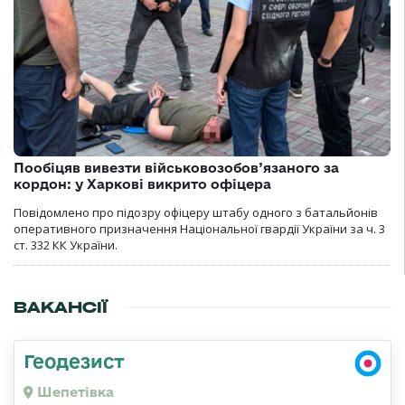
Пообіцяв вивезти військовозобов’язаного за
кордон: у Харкові викрито офіцера
Повідомлено про підозру офіцеру штабу одного з батальйонів
оперативного призначення Національної гвардії України за ч. 3
ст. 332 КК України.
ВАКАНСІЇ
Геодезист
Шепетівка