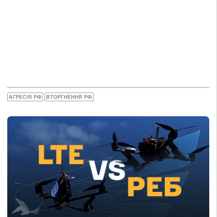
АГРЕСІЯ РФ
ВТОРГНЕННЯ РФ