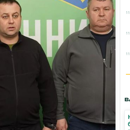
11
11
11
В