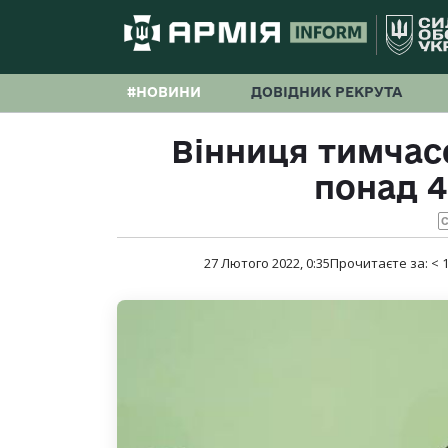
#НОВИНИ
ДОВІДНИК РЕКРУТА
Вінниця тимчас
понад 4
С
27 Лютого 2022, 0:35
Прочитаєте за:
< 