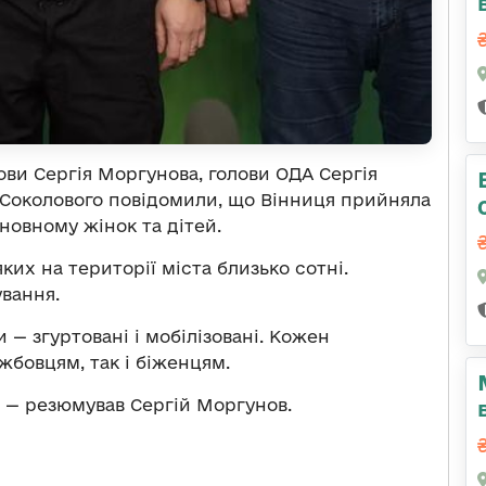
ови Сергія Моргунова, голови ОДА Сергія
а Соколового повідомили, що Вінниця прийняла
новному жінок та дітей.
их на території міста близько сотні.
ування.
 — згуртовані і мобілізовані. Кожен
жбовцям, так і біженцям.
 — резюмував Сергій Моргунов.