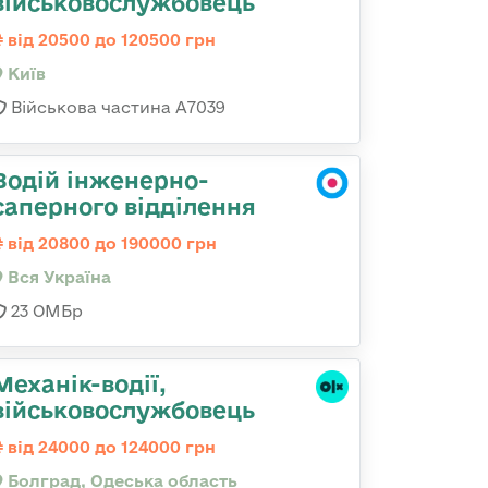
військовослужбовець
від 20500 до 120500 грн
Київ
Військова частина А7039
Водій інженерно-
саперного відділення
від 20800 до 190000 грн
Вся Україна
23 ОМБр
Механік-водії,
військовослужбовець
від 24000 до 124000 грн
Болград, Одеська область