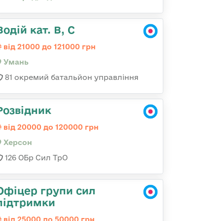
Водій кат. В, С
від 21000 до 121000 грн
Умань
81 окремий батальйон управління
Розвідник
від 20000 до 120000 грн
Херсон
126 ОБр Сил ТрО
Офіцер групи сил
підтримки
від 25000 до 50000 грн