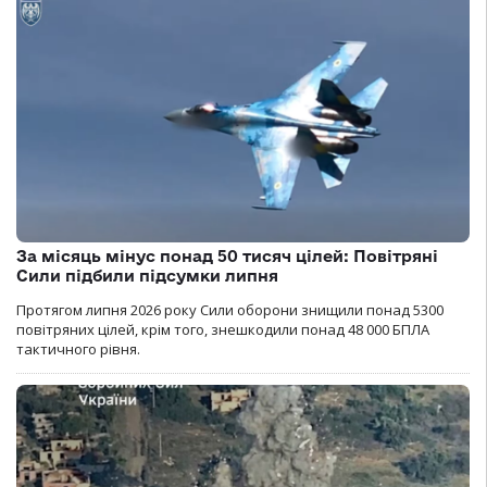
За місяць мінус понад 50 тисяч цілей: Повітряні
Сили підбили підсумки липня
Протягом липня 2026 року Cили оборони знищили понад 5300
повітряних цілей, крім того, знешкодили понад 48 000 БПЛА
тактичного рівня.