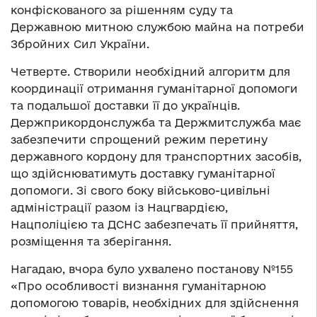
конфіскованого за рішенням суду та
Державною митною службою майна на потреби
Збройних Сил України.
Четверте. Створили необхідний алгоритм для
координації отримання гуманітарної допомоги
та подальшої доставки її до українців.
Держприкордонслужба та Держмитслужба має
забезпечити спрощений режим перетину
державного кордону для транспортних засобів,
що здійснюватимуть доставку гуманітарної
допомоги. Зі свого боку військово-цивільні
адміністрації разом із Нацгвардією,
Нацполіцією та ДСНС забезпечать її прийняття,
розміщення та зберігання.
Нагадаю, вчора було ухвалено постанову №155
«Про особливості визнання гуманітарною
допомогою товарів, необхідних для здійснення