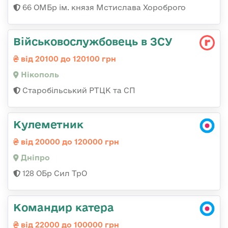
66 ОМБр ім. князя Мстислава Хороброго
Військовослужбовець в ЗСУ
від 20100 до 120100 грн
Нікополь
Старобільський РТЦК та СП
Кулеметник
від 20000 до 120000 грн
Дніпро
128 ОБр Сил ТрО
Командир катера
від 22000 до 100000 грн