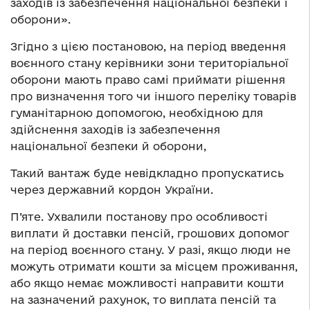
заходів із забезпечення національної безпеки і
оборони».
Згідно з цією постановою, на період введення
воєнного стану керівники зони територіальної
оборони мають право самі приймати рішення
про визначення того чи іншого переліку товарів
гуманітарною допомогою, необхідною для
здійснення заходів із забезпечення
національної безпеки й оборони,
Такий вантаж буде невідкладно пропускатись
через державний кордон України.
П’яте. Ухвалили постанову про особливості
виплати й доставки пенсій, грошових допомог
на період воєнного стану. У разі, якщо люди не
можуть отримати кошти за місцем проживання,
або якщо немає можливості направити кошти
на зазначений рахунок, то виплата пенсій та