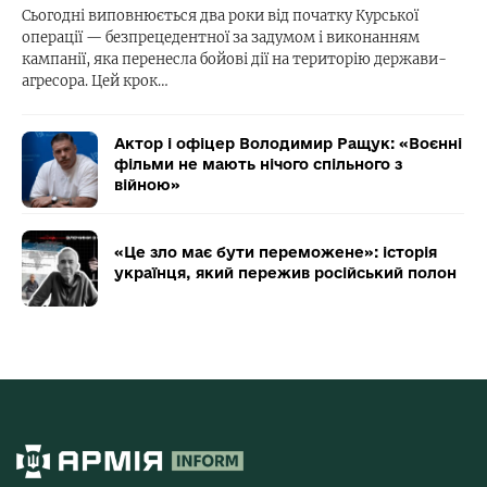
Сьогодні виповнюється два роки від початку Курської
операції — безпрецедентної за задумом і виконанням
кампанії, яка перенесла бойові дії на територію держави-
агресора. Цей крок…
Актор і офіцер Володимир Ращук: «Воєнні
фільми не мають нічого спільного з
війною»
«Це зло має бути переможене»: історія
українця, який пережив російський полон