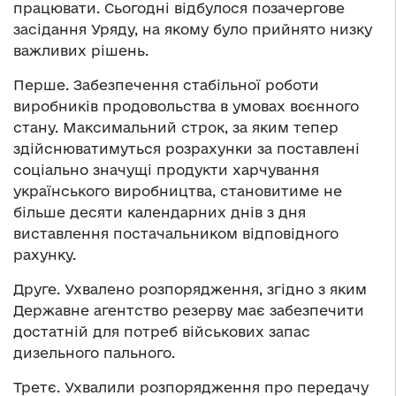
працювати. Сьогодні відбулося позачергове
засідання Уряду, на якому було прийнято низку
важливих рішень.
Перше. Забезпечення стабільної роботи
виробників продовольства в умовах воєнного
стану. Максимальний строк, за яким тепер
здійснюватимуться розрахунки за поставлені
соціально значущі продукти харчування
українського виробництва, становитиме не
більше десяти календарних днів з дня
виставлення постачальником відповідного
рахунку.
Друге. Ухвалено розпорядження, згідно з яким
Державне агентство резерву має забезпечити
достатній для потреб військових запас
дизельного пального.
Третє. Ухвалили розпорядження про передачу