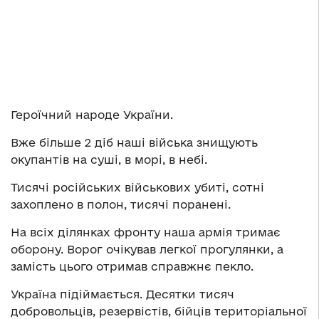
Героїчний народе України.
Вже більше 2 діб наші війська знищують
окупантів на суші, в морі, в небі.
Тисячі російських військових убиті, сотні
захоплено в полон, тисячі поранені.
На всіх ділянках фронту наша армія тримає
оборону. Ворог очікував легкої прогулянки, а
замість цього отримав справжнє пекло.
Україна підіймається. Десятки тисяч
добровольців, резервістів, бійців територіальної