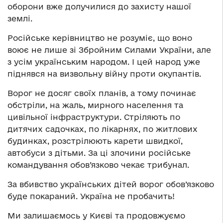
оборони вже долучилися до захисту нашої
землі.
Російське керівництво не розуміє, що воно
воює не лише зі Збройним Силами України, але
з усім українським народом. І цей народ уже
піднявся на визвольну війну проти окупантів.
Ворог не досяг своїх планів, а тому починає
обстріли, на жаль, мирного населення та
цивільної інфраструктури. Стріляють по
дитячих садочках, по лікарнях, по житлових
будинках, розстрілюють карети швидкої,
автобуси з дітьми. За ці злочини російське
командування обов’язково чекає трибунал.
За вбивство українських дітей ворог обов’язково
буде покараний. Україна не пробачить!
Ми залишаємось у Києві та продовжуємо