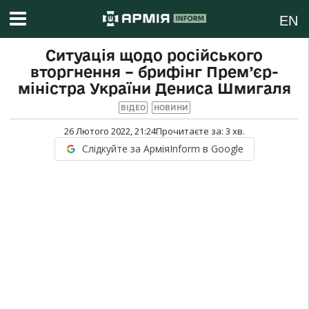
EN
Ситуація щодо російського
вторгнення – брифінг Прем’єр-
міністра України Дениса Шмигаля
ВІДЕО
НОВИНИ
26 Лютого 2022, 21:24
Прочитаєте за:
3
хв.
Слідкуйте за АрміяInform в Google