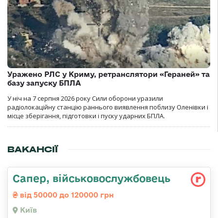
Уражено РЛС у Криму, ретранслятори «Гераней» та
базу запуску БПЛА
У ніч на 7 серпня 2026 року Сили оборони уразили
радіолокаційну станцію раннього виявлення поблизу Оленівки і
місце зберігання, підготовки і пуску ударних БПЛА.
ВАКАНСІЇ
Сапер, військовослужбовець
від 50000 до 120000 грн
Київ