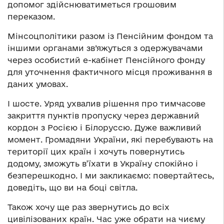
допомог здійснюватиметься грошовим
переказом.
Мінсоцполітики разом із Пенсійним фондом та
іншими органами зв’яжуться з одержувачами
через особистий е-кабінет Пенсійного фонду
для уточнення фактичного місця проживання в
даних умовах.
І шосте. Уряд ухвалив рішення про тимчасове
закриття пунктів пропуску через державний
кордон з Росією і Білоруссю. Дуже важливий
момент. Громадяни України, які перебувають на
території цих країн і хочуть повернутись
додому, зможуть в’їхати в Україну спокійно і
безперешкодно. І ми закликаємо: повертайтесь,
доведіть, що ви на боці світла.
Також хочу ще раз звернутись до всіх
цивілізованих країн. Час уже обрати на чиєму