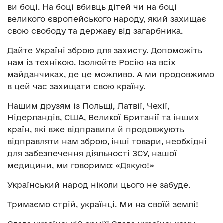
ви боці. На боці вбивць дітей чи на боці
великого європейського народу, який захищає
свою свободу та державу від загарбника.
Дайте Україні зброю для захисту. Допоможіть
нам із технікою. Ізолюйте Росію на всіх
майданчиках, де це можливо. А ми продовжимо
в цей час захищати свою країну.
Нашим друзям із Польщі, Латвії, Чехії,
Нідерландів, США, Великої Британії та інших
країн, які вже відправили й продовжують
відправляти нам зброю, інші товари, необхідні
для забезпечення діяльності ЗСУ, нашої
медицини, ми говоримо: «Дякую!»
Український народ ніколи цього не забуде.
Тримаємо стрій, українці. Ми на своїй землі!