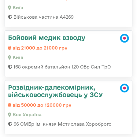
Київ
Військова частина А4269
Бойовий медик взводу
від 21000 до 21000 грн
Київ
168 окремий батальйон 120 ОБр Cил ТрО
Розвідник-далекомірник,
військовослужбовець у ЗСУ
від 50000 до 120000 грн
Вся Україна
66 ОМБр ім. князя Мстислава Хороброго