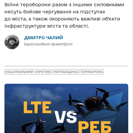
Воїни тероборони разом з іншими силовиками
несуть бойове чергування на підступах
до міста, а також охороняють важливі об’єкти
інфраструктури міста та області.
ДМИТРО ЧАЛИЙ
Кореспондент АрміяInform
НАЦІОНАЛЬНИЙ СПРОТИВ
ПОЛТАВЩИНА
ТЕРОБОРОНА