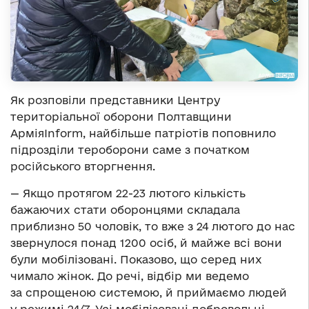
Як розповіли представники Центру
територіальної оборони Полтавщини
АрміяInform, найбільше патріотів поповнило
підрозділи тероборони саме з початком
російського вторгнення.
— Якщо протягом 22-23 лютого кількість
бажаючих стати оборонцями складала
приблизно 50 чоловік, то вже з 24 лютого до нас
звернулося понад 1200 осіб, й майже всі вони
були мобілізовані. Показово, що серед них
чимало жінок. До речі, відбір ми ведемо
за спрощеною системою, й приймаємо людей