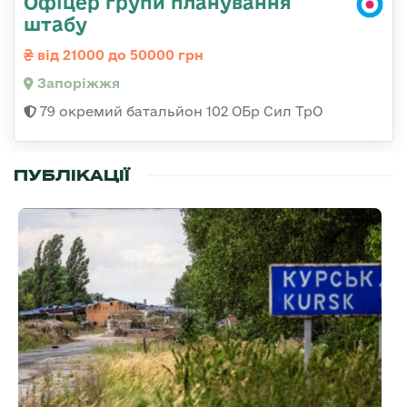
Офіцер групи планування
штабу
від 21000 до 50000 грн
Запоріжжя
79 окремий батальйон 102 ОБр Сил ТрО
ПУБЛІКАЦІЇ