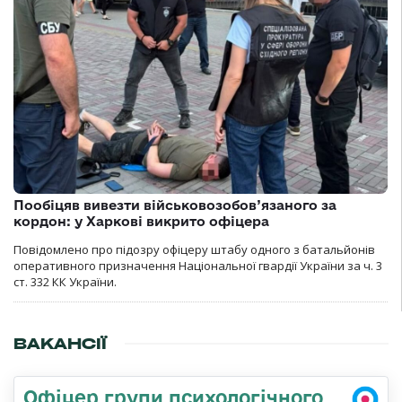
Пообіцяв вивезти військовозобов’язаного за
кордон: у Харкові викрито офіцера
Повідомлено про підозру офіцеру штабу одного з батальйонів
оперативного призначення Національної гвардії України за ч. 3
ст. 332 КК України.
ВАКАНСІЇ
Офіцер групи психологічного