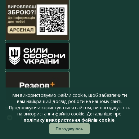
Ми використовуємо файли cookie, щоб забезпечити
вам найкращий досвід роботи на нашому сайті.
Продовжуючи користуватися сайтом, ви погоджуєтесь
press@armyinform.com.ua
на використання файлів cookie. Детальніше про
політику використання файлів cookie
.
Погоджуюсь