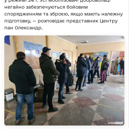
у режимі 24/7. Усі мобілізовані добровольці
негайно забезпечуються бойовим
спорядженням та зброєю, якщо мають належну
підготовку, — розповідає представник Центру
пан Олександр.