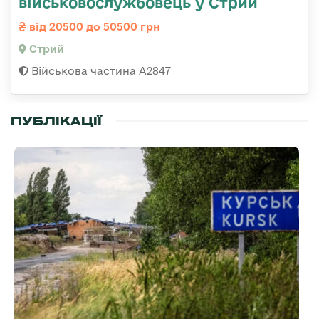
військовослужбовець у Стрий
від 20500 до 50500 грн
Стрий
Військова частина А2847
ПУБЛІКАЦІЇ