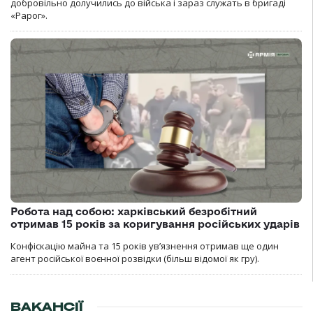
добровільно долучились до війська і зараз служать в бригаді
«Рарог».
Робота над собою: харківський безробітний
отримав 15 років за коригування російських ударів
Конфіскацію майна та 15 років увʼязнення отримав ще один
агент російської воєнної розвідки (більш відомої як гру).
ВАКАНСІЇ