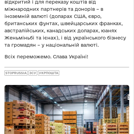
відкритий і для переказу коштів від
міжнародних партнерів та донорів – в
іноземній валюті (доларах США, євро,
британських фунтах, швейцарських франках,
австралійських, канадських доларах, юанях
Женьміньбі та ієнах), і від українського бізнесу
та громадян – у національній валюті.
Всіх переможемо. Слава Україні!
STOPRUSSIA
ЗСУ
УКРПОШТА