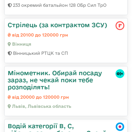
233 окремий батальйон 128 ОБр Сил ТрО
Стрілець (за контрактом ЗСУ)
від 20100 до 120000 грн
Вінниця
Вінницький РТЦК та СП
Мінометник. Обирай посаду
зараз, не чекай поки тебе
розподілять!
від 20000 до 120000 грн
Львів, Львівська область
Водій категорії B, C,