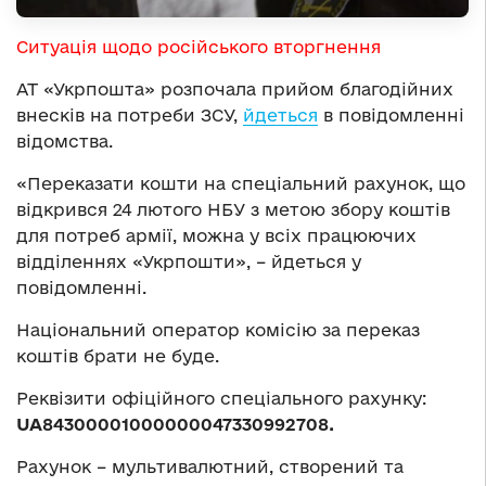
Ситуація щодо російського вторгнення
АТ «Укрпошта» розпочала прийом благодійних
внесків на потреби ЗСУ,
йдеться
в повідомленні
відомства.
«Переказати кошти на спеціальний рахунок, що
відкрився 24 лютого НБУ з метою збору коштів
для потреб армії, можна у всіх працюючих
відділеннях «Укрпошти», – йдеться у
повідомленні.
Національний оператор комісію за переказ
коштів брати не буде.
Реквізити офіційного спеціального рахунку:
UA84300001000000047330992708
.
Рахунок – мультивалютний, створений та