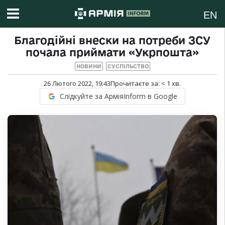
EN
Благодійні внески на потреби ЗСУ
почала приймати «Укрпошта»
НОВИНИ
СУСПІЛЬСТВО
26 Лютого 2022, 19:43
Прочитаєте за:
< 1
хв.
Слідкуйте за АрміяInform в Google