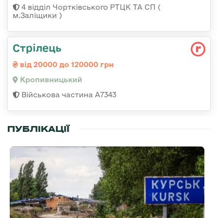
4 відділ Чортківського РТЦК ТА СП (
м.Заліщики )
Стрілець
від 20000 до 120000 грн
Кропивницький
Військова частина А7343
ПУБЛІКАЦІЇ