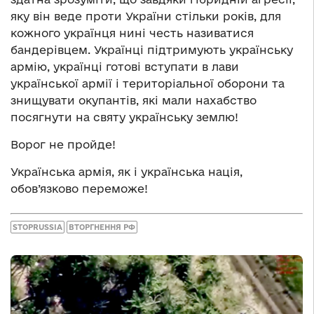
яку він веде проти України стільки років, для
кожного українця нині честь називатися
бандерівцем. Українці підтримують українську
армію, українці готові вступати в лави
української армії і територіальної оборони та
знищувати окупантів, які мали нахабство
посягнути на святу українську землю!
Ворог не пройде!
Українська армія, як і українська нація,
обов’язково переможе!
STOPRUSSIA
ВТОРГНЕННЯ РФ