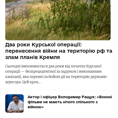
Два роки Курської операції:
перенесення війни на територію рф та
злам планів Кремля
Сьогодні виповнюється два роки від початку Курської
операції — безпрецедентної за задумом і виконанням
кампанії, яка перенесла бойові дії на територію держави-
агресора. Цей крок…
Актор і офіцер Володимир Ращук: «Воєнні
фільми не мають нічого спільного з
війною»