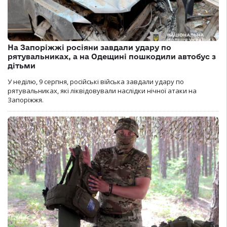
На Запоріжжі росіяни завдали удару по
рятувальниках, а на Одещині пошкодили автобус з
дітьми
У неділю, 9 серпня, російські війська завдали удару по
рятувальниках, які ліквідовували наслідки нічної атаки на
Запоріжжя.