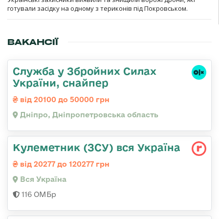
готували засідку на одному з териконів під Покровськом.
ВАКАНСІЇ
Служба у Збройних Силах
України, снайпер
від 20100 до 50000 грн
Дніпро, Дніпропетровська область
Кулеметник (ЗСУ) вся Україна
від 20277 до 120277 грн
Вся Україна
116 ОМБр