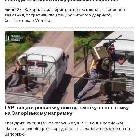
Бійці 128-ї Закарпатської бригади, повертаючись із бойового
завдання, потрапили під атаку російського ударного
безпілотника «Молнія».
ГУР нищать російську піхоту, техніку та логістику
на Запорізькому напрямку
Спецпризначенці ГУР показали кадри знищення російської
піхоти, артилерії, транспорту, дронів та логістичних об’єктів на
Запоріжжі.