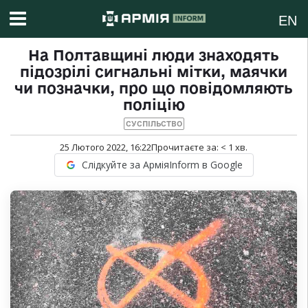
EN
На Полтавщині люди знаходять
підозрілі сигнальні мітки, маячки
чи позначки, про що повідомляють
поліцію
СУСПІЛЬСТВО
25 Лютого 2022, 16:22
Прочитаєте за:
< 1
хв.
Слідкуйте за АрміяInform в Google