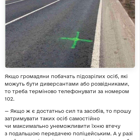
Якщо громадяни побачать підозрілих осіб, які
можуть бути диверсантами або розвідниками,
то треба терміново телефонувати за номером
102.
— Якщо ж є достатньо сил та засобів, то прошу
затримувати таких осіб самостійно
чи максимально унеможливити їхню втечу
з подальшою передачею поліцейським. А у разі