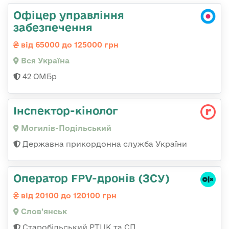
Офіцер управління
забезпечення
від 65000 до 125000 грн
Вся Україна
42 ОМБр
Інспектор-кінолог
Могилів-Подільський
Державна прикордонна служба України
Оператор FPV-дронів (ЗСУ)
від 20100 до 120100 грн
Слов'янськ
Старобільський РТЦК та СП