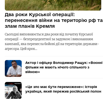
Два роки Курської операції:
перенесення війни на територію рф та
злам планів Кремля
Сьогодні виповнюється два роки від початку Курської
операції — безпрецедентної за задумом і виконанням
кампанії, яка перенесла бойові дії на територію держави-
агресора. Цей крок…
Актор і офіцер Володимир Ращук: «Воєнні
фільми не мають нічого спільного з
війною»
«Це зло має бути переможене»: історія
українця, який пережив російський полон