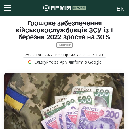
EN
Грошове забезпечення
військовослужбовців ЗСУ із 1
березня 2022 зросте на 30%
НОВИНИ
25 Лютого 2022, 19:00
Прочитаєте за:
< 1
хв.
Слідкуйте за АрміяInform в Google