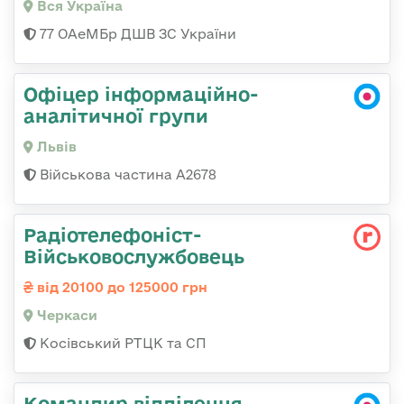
Вся Україна
77 ОАеМБр ДШВ ЗС України
Офіцер інформаційно-
аналітичної групи
Львів
Військова частина А2678
Радіотелефоніст-
Військовослужбовець
від 20100 до 125000 грн
Черкаси
Косівський РТЦК та СП
Командир відділення