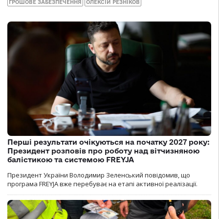
ГРОШОВЕ ЗАБЕЗПЕЧЕННЯ
ОЛЕКСІЙ РЕЗНІКОВ
Перші результати очікуються на початку 2027 року:
Президент розповів про роботу над вітчизняною
балістикою та системою FREYJA
Президент України Володимир Зеленський повідомив, що
програма FREYJA вже перебуває на етапі активної реалізації.