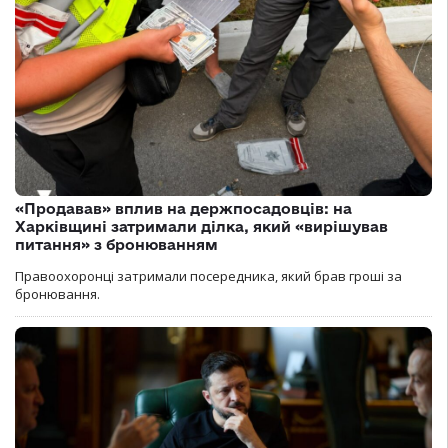
«Продавав» вплив на держпосадовців: на
Харківщині затримали ділка, який «вирішував
питання» з бронюванням
Правоохоронці затримали посередника, який брав гроші за
бронювання.