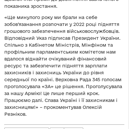
показника зростання.
«Ще минулого року ми брали на себе
зобов’язанання розпочати у 2022 році підняття
грошового забезпечення військовослужбовців.
Відповідний Указ підписав Президент України.
Спільно з Кабінетом Міністрів, Мінфіном та
профільним парламентським комітетом нам
вдалося віднайти очікуваний фінансовий
ресурс та забезпечити підняття зарплати
захисників і захисниць України до рівня
середньої по країні. Верховна Рада 345 голосам
проголосувала «ЗА» це рішення. Проголусувала
за нашу Армію! Це лише перший крок.
Працюємо далі. Слава Україні і її захисникам і
захисницям!» – прокоментував Олексій
Резніков.