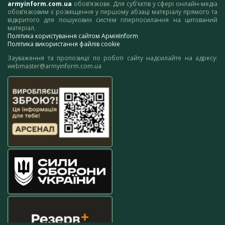
armyinform.com.ua
обов’язкове. Для суб’єктів у сфері онлайн-медіа
обов’язковим є розміщення у першому абзаці матеріалу прямого та
відкритого для пошукових систем гіперпосилання на цитований
матеріал.
Політика користування сайтом АрміяInform
Політика використання файлів cookie
Зауваження та пропозиції по роботі сайту надсилайте на адресу:
webmaster@armyinform.com.ua