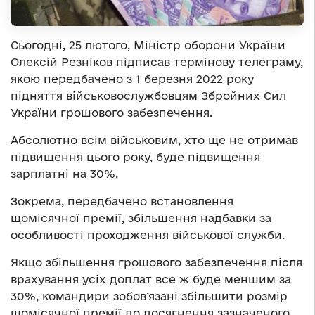
Сьогодні, 25 лютого, Міністр оборони України
Олексій Резніков підписав термінову телеграму,
якою передбачено з 1 березня 2022 року
підняття військовослужбовцям Збройних Сил
України грошового забезпечення.
Абсолютно всім військовим, хто ще не отримав
підвищення цього року, буде підвищення
зарплатні на 30%.
Зокрема, передбачено встановлення
щомісячної премії, збільшення надбавки за
особливості проходження військової служби.
Якщо збільшення грошового забезпечення після
врахування усіх доплат все ж буде меншим за
30%, командири зобов’язані збільшити розмір
щомісячної премії до досягнення зазначеного