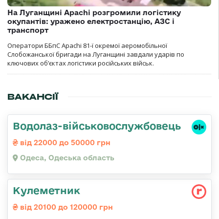
На Луганщині Apachi розгромили логістику
окупантів: уражено електростанцію, АЗС і
транспорт
Оператори ББпС Apachi 81-ї окремої аеромобільної
Слобожанської бригади на Луганщині завдали ударів по
ключових об’єктах логістики російських військ.
ВАКАНСІЇ
Водолаз-військовослужбовець
від 22000 до 50000 грн
Одеса, Одеська область
Кулеметник
від 20100 до 120000 грн