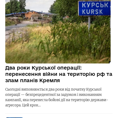
Два роки Курської операції:
перенесення війни на територію рф та
злам планів Кремля
Сьогодні виповнюється два роки від початку Курської
операції — безпрецедентної за задумом і виконанням
кампанії, яка перенесла бойові дії на територію держави-
агресора. Цей крок…