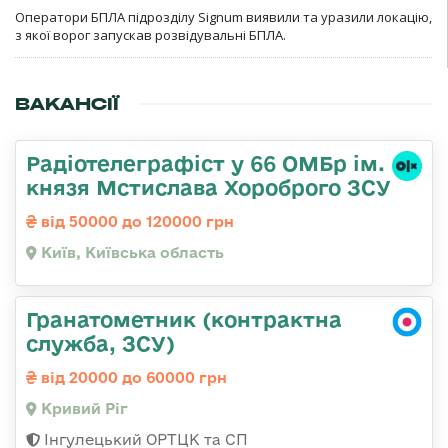
Оператори БПЛА підрозділу Signum виявили та уразили локацію,
з якої ворог запускав розвідувальні БПЛА.
ВАКАНСІЇ
Радіотелеграфіст у 66 ОМБр ім.
князя Мстислава Хороброго ЗСУ
від 50000 до 120000 грн
Київ, Київська область
Гранатометник (контрактна
служба, ЗСУ)
від 20000 до 60000 грн
Кривий Ріг
Інгулецький ОРТЦК та СП