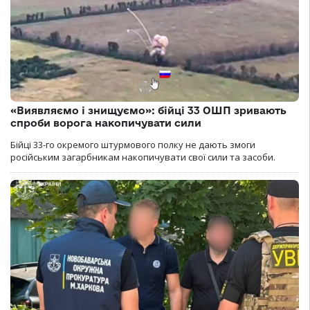
«Виявляємо і знищуємо»: бійці 33 ОШП зривають
спроби ворога накопичувати сили
Бійці 33-го окремого штурмового полку не дають змоги
російським загарбникам накопичувати свої сили та засоби.