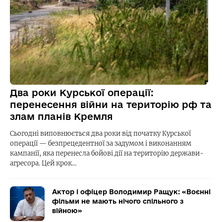
Два роки Курської операції:
перенесення війни на територію рф та
злам планів Кремля
Сьогодні виповнюється два роки від початку Курської
операції — безпрецедентної за задумом і виконанням
кампанії, яка перенесла бойові дії на територію держави-
агресора. Цей крок…
Актор і офіцер Володимир Ращук: «Воєнні
фільми не мають нічого спільного з
війною»