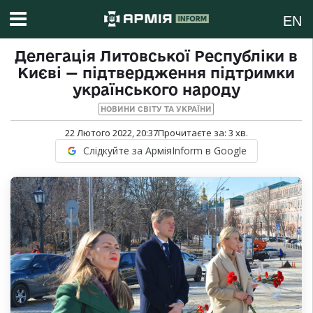
EN
Делегація Литовської Республіки в
Києві — підтвердження підтримки
українського народу
НОВИНИ СВІТУ ТА УКРАЇНИ
22 Лютого 2022, 20:37
Прочитаєте за:
3
хв.
Слідкуйте за АрміяInform в Google