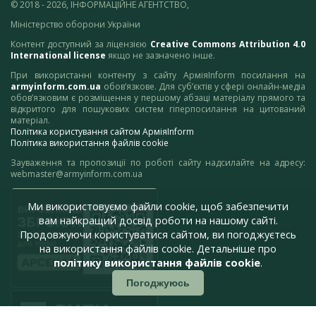
© 2018 - 2026, ІНФОРМАЦІЙНЕ АГЕНТСТВО,
Міністерство оборони України
Контент доступний за ліцензією
Creative Commons Attribution 4.0
International license
якщо не зазначено інше.
При використанні контенту з сайту АрміяInform посилання на
armyinform.com.ua
обов’язкове. Для суб’єктів у сфері онлайн-медіа
обов’язковим є розміщення у першому абзаці матеріалу прямого та
відкритого для пошукових систем гіперпосилання на цитований
матеріал.
Політика користування сайтом АрміяInform
Політика використання файлів cookie
Зауваження та пропозиції по роботі сайту надсилайте на адресу:
webmaster@armyinform.com.ua
Ми використовуємо файли cookie, щоб забезпечити
вам найкращий досвід роботи на нашому сайті.
Продовжуючи користуватися сайтом, ви погоджуєтесь
на використання файлів cookie. Детальніше про
політику використання файлів cookie
.
Погоджуюсь