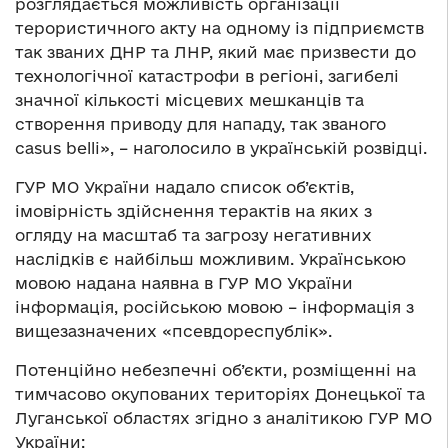
розглядається можливість організації
терористичного акту на одному із підприємств
так званих ДНР та ЛНР, який має призвести до
технологічної катастрофи в регіоні, загибелі
значної кількості місцевих мешканців та
створення приводу для нападу, так званого
casus belli», – наголосило в українській розвідці.
ГУР МО України надало список об’єктів,
імовірність здійснення терактів на яких з
огляду на масштаб та загрозу негативних
наслідків є найбільш можливим. Українською
мовою надана наявна в ГУР МО України
інформація, російською мовою – інформація з
вищезазначених «псевдореспублік».
Потенційно небезпечні об’єкти, розміщенні на
тимчасово окупованих територіях Донецької та
Луганської областях згідно з аналітикою ГУР МО
України: