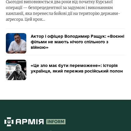
Сьогодні виповнюється два роки від початку Курської
операції — безпрецедентної за задумом і виконанням
кампанії, яка перенесла бойові дії на територію держави-
агресора. Цей крок…
Актор і офіцер Володимир Ращук: «Воєнні
фільми не мають нічого спільного з
війною»
«Це зло має бути переможене»: історія
українця, який пережив російський полон