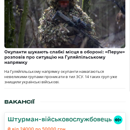
Окупанти шукають слабкі місця в обороні: «Перун»
розповів про ситуацію на Гуляйпільському
напрямку
На Гуляйпільському напрямку окупанти намагаються
невеликими групами проникати в тил ЗСУ. 14 таких груп уже
знищили українські військові.
ВАКАНСІЇ
Штурман-військовослужбовець
від 24000 до 50000 грн