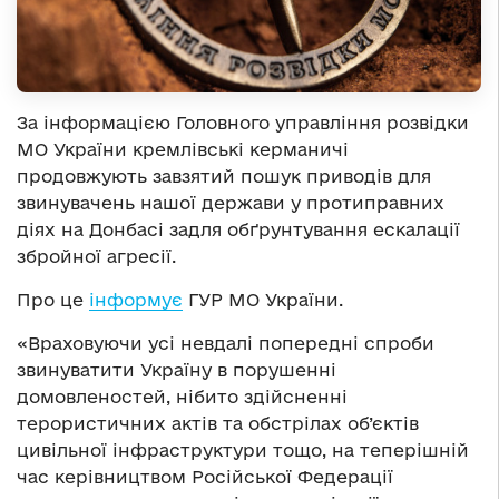
За інформацією Головного управління розвідки
МО України кремлівські керманичі
продовжують завзятий пошук приводів для
звинувачень нашої держави у протиправних
діях на Донбасі задля обґрунтування ескалації
збройної агресії.
Про це
інформує
ГУР МО України.
«Враховуючи усі невдалі попередні спроби
звинуватити Україну в порушенні
домовленостей, нібито здійсненні
терористичних актів та обстрілах об’єктів
цивільної інфраструктури тощо, на теперішній
час керівництвом Російської Федерації