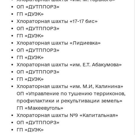
ОП «ДУТППОРЗ»
ГП «ДУЭК»
Хлораторная шахты «17-17 бис»
ОП «ДУТППОРЗ»
ГП «ДУЭК»
Хлораторная шахты «Лидиевка»
ОП «ДУТППОРЗ»
ГП «ДУЭК»
Хлораторная шахты «им. Е.Т. Абакумова»
ОП «ДУТППОРЗ»
ГП «ДУЭК»
Хлораторная шахты «им. М.И, Калинина»
ОП «Управление по тушению терриконов,
профилактики и рекультивации земель»
ГП «Макеевуголь»
Хлораторная шахты №9 «Капитальная»
ОП «ДУТППОРЗ»
ГП «ДУЭК»