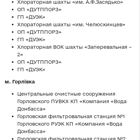
Хлораторная шахты «им. А.Ф.Засядько»
ОП «ДУТППОРЗ»
ГП «ДУЭК»
Хлораторная шахты «им. Челюскинцев»
ОП «ДУТППОРЗ»
ГП «ДУЭК»
Хлораторная ВОК шахты «Заперевальная –
2»
ОП «ДУТППОРЗ»
ГП «ДУЭК»
м. Горлівка
Центральные очистные сооружения
Горловского ПУВКХ КП «Компания «Вода
Донбасса»
Горловская фильтровальная станция №1
Горловского РУЭК КП «Компания «Вода
Донбасса»
Горловская фильтровальная станция №2