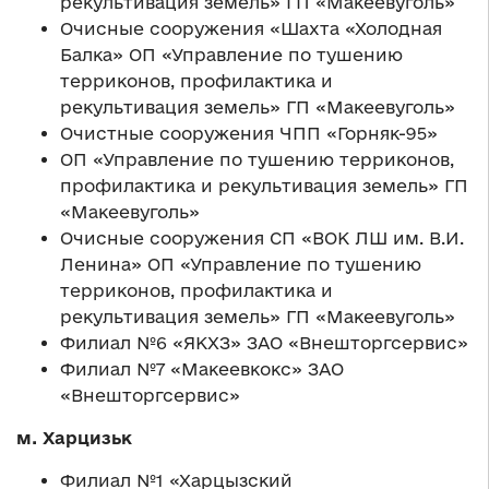
рекультивация земель» ГП «Макеевуголь»
Очисные сооружения «Шахта «Холодная
Балка» ОП «Управление по тушению
терриконов, профилактика и
рекультивация земель» ГП «Макеевуголь»
Очистные сооружения ЧПП «Горняк-95»
ОП «Управление по тушению терриконов,
профилактика и рекультивация земель» ГП
«Макеевуголь»
Очисные сооружения СП «ВОК ЛШ им. В.И.
Ленина» ОП «Управление по тушению
терриконов, профилактика и
рекультивация земель» ГП «Макеевуголь»
Филиал №6 «ЯКХЗ» ЗАО «Внешторгсервис»
Филиал №7 «Макеевкокс» ЗАО
«Внешторгсервис»
м. Харцизьк
Филиал №1 «Харцызский