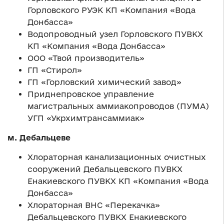
Горловского РУЭК КП «Компания «Вода
Донбасса»
Водопроводный узел Горловского ПУВКХ
КП «Компания «Вода Донбасса»
ООО «Твой производитель»
ГП «Стирол»
ГП «Горловский химический завод»
Приднепровское управление
магистральных аммиакопроводов (ПУМА)
УГП «Укрхимтрансаммиак»
м. Дебальцеве
Хлораторная канализационных очистных
сооружений Дебальцевского ПУВКХ
Енакиевского ПУВКХ КП «Компания «Вода
Донбасса»
Хлораторная ВНС «Перекачка»
Дебальцевского ПУВКХ Енакиевского