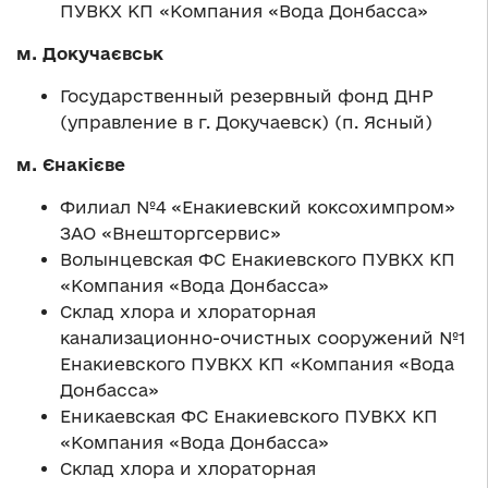
ПУВКХ КП «Компания «Вода Донбасса»
м. Докучаєвськ
Государственный резервный фонд ДНР
(управление в г. Докучаевск) (п. Ясный)
м. Єнакієве
Филиал №4 «Енакиевский коксохимпром»
ЗАО «Внешторгсервис»
Волынцевская ФС Енакиевского ПУВКХ КП
«Компания «Вода Донбасса»
Склад хлора и хлораторная
канализационно-очистных сооружений №1
Енакиевского ПУВКХ КП «Компания «Вода
Донбасса»
Еникаевская ФС Енакиевского ПУВКХ КП
«Компания «Вода Донбасса»
Склад хлора и хлораторная