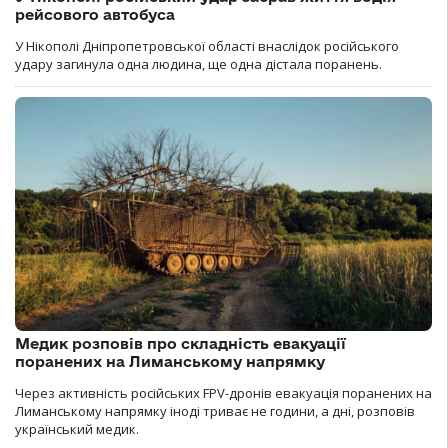
рейсового автобуса
У Нікополі Дніпропетровської області внаслідок російського
удару загинула одна людина, ще одна дістала поранень.
Медик розповів про складність евакуації
поранених на Лиманському напрямку
Через активність російських FPV-дронів евакуація поранених на
Лиманському напрямку іноді триває не години, а дні, розповів
український медик.