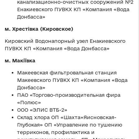
канализационно-очистных сооружений №2
Енакиевского ПУВКХ КП «Компания «Вода
Донбасса»
м. Хрестівка (Кировское)
Кировский Водонапорный узел Енакиевского
ПУВКХ КП «Компания «Вода Донбасса»
м. Макіївка
Макеевская фильтровальная станция
Макеевского ПУВКХ КП «Компания «Вода
Донбасса»
ПАО «Торгово-производительная фира
«Полюс»
ООО «ЭЛИС ВТБ-2»
Склад хлора ОП «Шахта»Яисновская-
Глубокая» ОП «Управление по тушению
терриконов, профилактика и