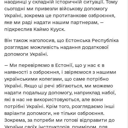
наодинці у складній історичній ситуації. Тому
сьогодні ми привезли військову допомогу
Україні, зокрема це протитанкове озброєння,
яке ми раді надати нашим партнерам, —
підкреслив Каймо Кууск.
Він також наголосив, що Естонська Республіка
розглядає можливість надання додаткової
допомоги Україні.
— Ми перевіряємо в Естонії, що у нас є в
наявності з озброєння, і звіряємося з нашими
українськими колегами, що саме потрібно
Україні. Якщо ці речі збігаються, ми можемо
надати подальшу допомогу, наприклад набої,
які в нас не використовуються, але вони
потрібні Україні. Крім того, розглядаємо інші
варіанти допомоги, не тільки озброєння.
Зокрема, за потреби ми готові відправити до
України своїх інструкторів, приміром, для