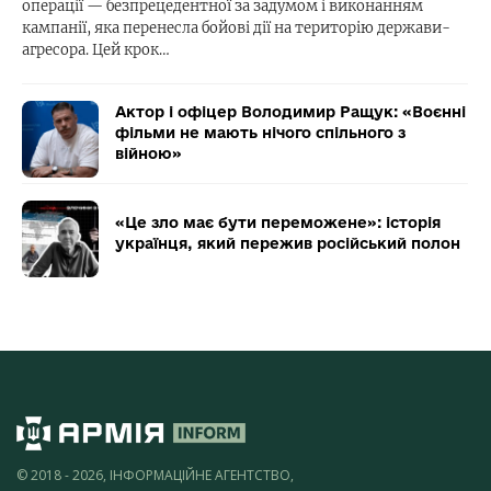
операції — безпрецедентної за задумом і виконанням
кампанії, яка перенесла бойові дії на територію держави-
агресора. Цей крок…
Актор і офіцер Володимир Ращук: «Воєнні
фільми не мають нічого спільного з
війною»
«Це зло має бути переможене»: історія
українця, який пережив російський полон
© 2018 - 2026, ІНФОРМАЦІЙНЕ АГЕНТСТВО,