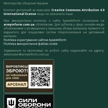
Міністерство оборони України
Контент доступний за ліцензією
Creative Commons Attribution 4.0
International license
якщо не зазначено інше.
При використанні контенту з сайту АрміяInform посилання на
armyinform.com.ua
обов’язкове. Для суб’єктів у сфері онлайн-медіа
обов’язковим є розміщення у першому абзаці матеріалу прямого та
відкритого для пошукових систем гіперпосилання на цитований
матеріал.
Політика користування сайтом АрміяInform
Політика використання файлів cookie
Зауваження та пропозиції по роботі сайту надсилайте на адресу:
webmaster@armyinform.com.ua