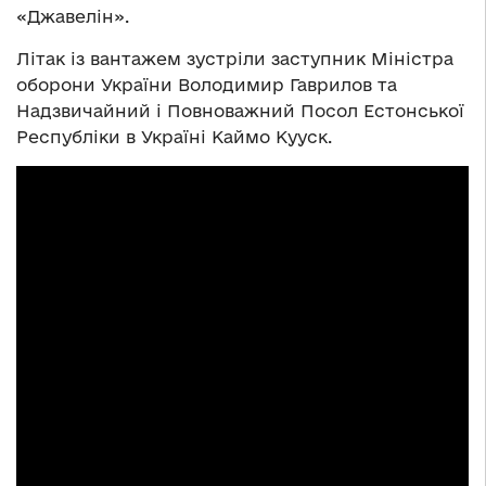
«Джавелін».
Літак із вантажем зустріли заступник Міністра
оборони України Володимир Гаврилов та
Надзвичайний і Повноважний Посол Естонської
Республіки в Україні Каймо Кууск.