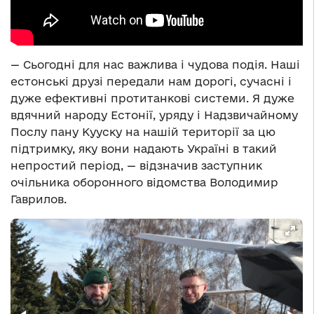
— Сьогодні для нас важлива і чудова подія. Наші
естонські друзі передали нам дорогі, сучасні і
дуже ефективні протитанкові системи. Я дуже
вдячний народу Естонії, уряду і Надзвичайному
Послу пану Кууску на нашій території за цю
підтримку, яку вони надають Україні в такий
непростий період, — відзначив заступник
очільника оборонного відомства Володимир
Гаврилов.