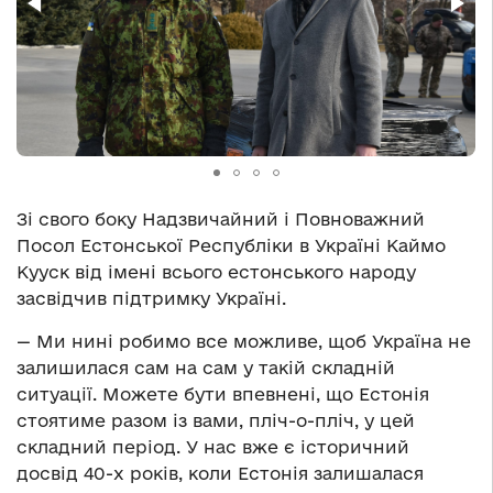
Зі свого боку Надзвичайний і Повноважний
Посол Естонської Республіки в Україні Каймо
Кууск від імені всього естонського народу
засвідчив підтримку Україні.
— Ми нині робимо все можливе, щоб Україна не
залишилася сам на сам у такій складній
ситуації. Можете бути впевнені, що Естонія
стоятиме разом із вами, пліч-о-пліч, у цей
складний період. У нас вже є історичний
досвід 40-х років, коли Естонія залишалася