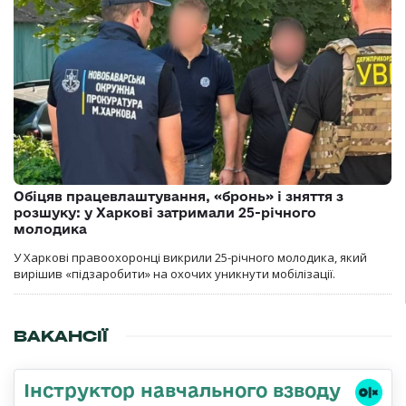
Обіцяв працевлаштування, «бронь» і зняття з
розшуку: у Харкові затримали 25-річного
молодика
У Харкові правоохоронці викрили 25-річного молодика, який
вирішив «підзаробити» на охочих уникнути мобілізації.
ВАКАНСІЇ
Інструктор навчального взводу