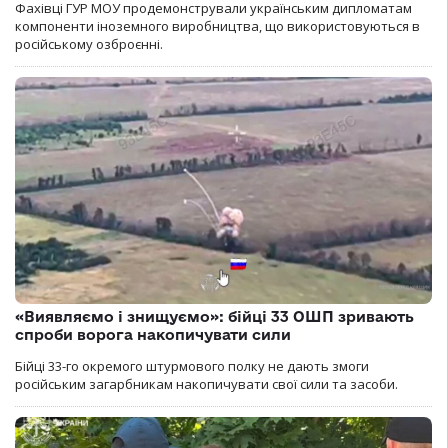
Фахівці ГУР МОУ продемонстрували українським дипломатам
компоненти іноземного виробництва, що використовуються в
російському озброєнні.
«Виявляємо і знищуємо»: бійці 33 ОШП зривають
спроби ворога накопичувати сили
Бійці 33-го окремого штурмового полку не дають змоги
російським загарбникам накопичувати свої сили та засоби.