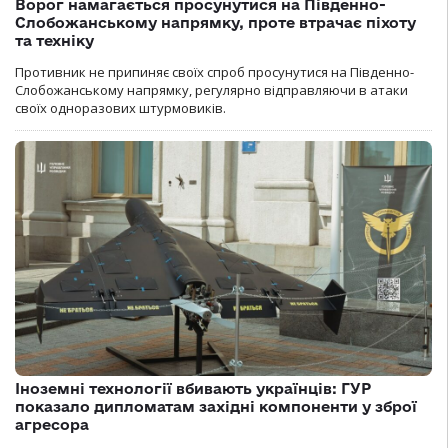
Ворог намагається просунутися на Південно-
Слобожанському напрямку, проте втрачає піхоту
та техніку
Противник не припиняє своїх спроб просунутися на Південно-
Слобожанському напрямку, регулярно відправляючи в атаки
своїх одноразових штурмовиків.
Іноземні технології вбивають українців: ГУР
показало дипломатам західні компоненти у зброї
агресора