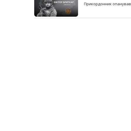
Прикордонник опанував 