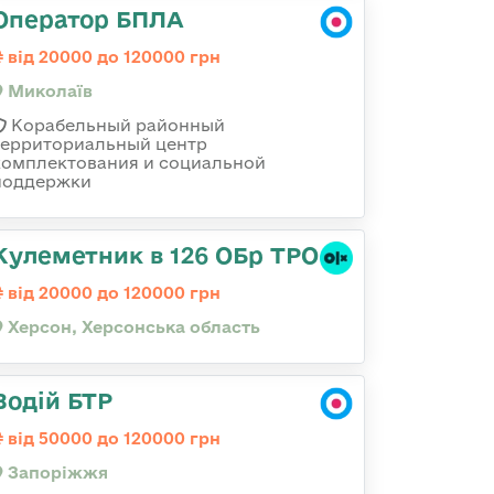
Оператор БПЛА
від 20000 до 120000 грн
Миколаїв
Корабельный районный
территориальный центр
комплектования и социальной
поддержки
Кулеметник в 126 ОБр ТРО
від 20000 до 120000 грн
Херсон, Херсонська область
Водій БТР
від 50000 до 120000 грн
Запоріжжя