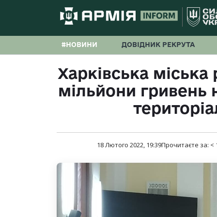
#НОВИНИ
ДОВІДНИК РЕКРУТА
Харківська міська 
мільйони гривень н
територіа
18 Лютого 2022, 19:39
Прочитаєте за:
< 