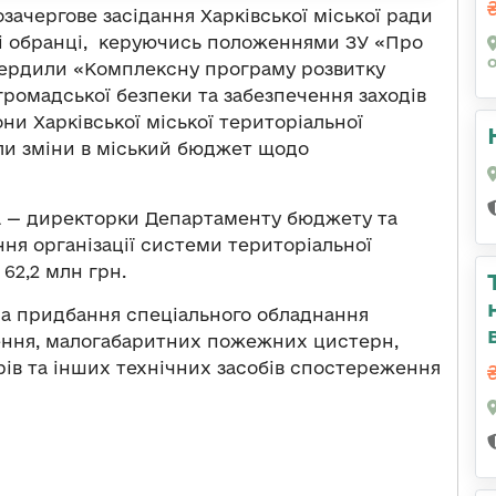
озачергове засідання Харківської міської ради
дні обранці, керуючись положеннями ЗУ «Про
вердили «Комплексну програму розвитку
громадської безпеки та забезпечення заходів
ни Харківської міської територіальної
сли зміни в міський бюджет щодо
а — директорки Департаменту бюджету та
ння організації системи територіальної
 62,2 млн грн.
на придбання спеціального обладнання
ження, малогабаритних пожежних цистерн,
рів та інших технічних засобів спостереження