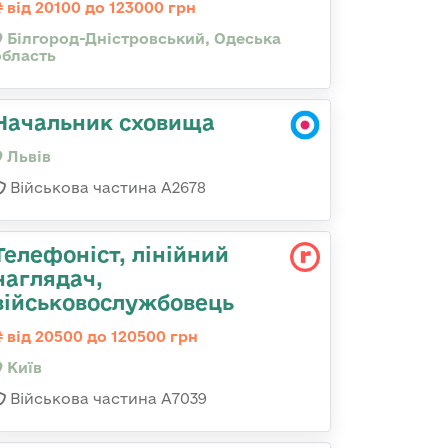
від 20100 до 123000 грн
Білгород-Дністровський, Одеська
область
Начальник сховища
Львів
Військова частина А2678
Телефоніст, лінійний
наглядач,
військовослужбовець
від 20500 до 120500 грн
Київ
Військова частина А7039