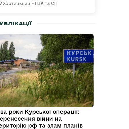
Хортицький РТЦК та СП
УБЛІКАЦІЇ
ва роки Курської операції:
еренесення війни на
ериторію рф та злам планів