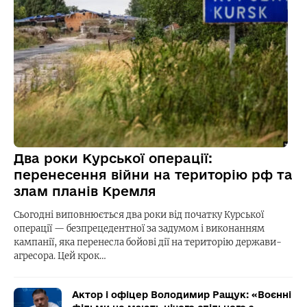
Два роки Курської операції:
перенесення війни на територію рф та
злам планів Кремля
Сьогодні виповнюється два роки від початку Курської
операції — безпрецедентної за задумом і виконанням
кампанії, яка перенесла бойові дії на територію держави-
агресора. Цей крок…
Актор і офіцер Володимир Ращук: «Воєнні