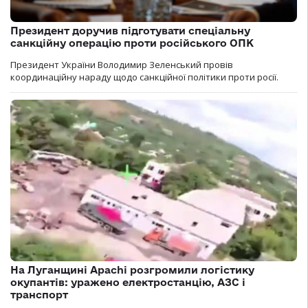
Президент доручив підготувати спеціальну
санкційну операцію проти російського ОПК
Президент України Володимир Зеленський провів
координаційну нараду щодо санкційної політики проти росії.
На Луганщині Apachi розгромили логістику
окупантів: уражено електростанцію, АЗС і
транспорт