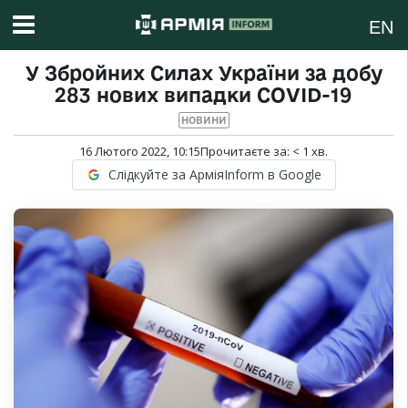
EN
У Збройних Силах України за добу
283 нових випадки COVID-19
НОВИНИ
16 Лютого 2022, 10:15
Прочитаєте за:
< 1
хв.
Слідкуйте за АрміяInform в Google