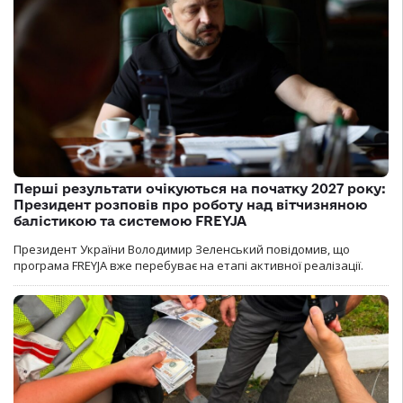
Перші результати очікуються на початку 2027 року:
Президент розповів про роботу над вітчизняною
балістикою та системою FREYJA
Президент України Володимир Зеленський повідомив, що
програма FREYJA вже перебуває на етапі активної реалізації.