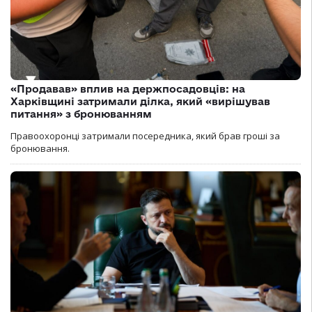
«Продавав» вплив на держпосадовців: на
Харківщині затримали ділка, який «вирішував
питання» з бронюванням
Правоохоронці затримали посередника, який брав гроші за
бронювання.