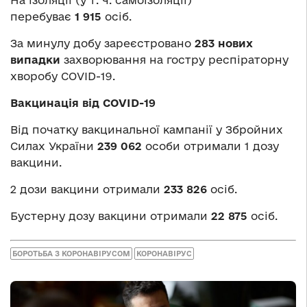
перебуває
1 915
осіб.
За минулу добу зареєстровано
283 нових
випадки
захворювання на гостру респіраторну
хворобу COVID-19.
Вакцинація від COVID-19
Від початку вакцинальної кампанії у Збройних
Силах України
239 062
особи отримали 1 дозу
вакцини.
2 дози вакцини отримали
233 826
осіб.
Бустерну дозу вакцини отримали
22 875
осіб.
БОРОТЬБА З КОРОНАВІРУСОМ
КОРОНАВІРУС