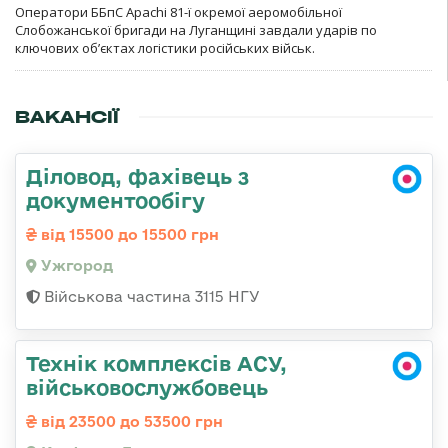
Оператори ББпС Apachi 81-ї окремої аеромобільної
Слобожанської бригади на Луганщині завдали ударів по
ключових об’єктах логістики російських військ.
ВАКАНСІЇ
Діловод, фахівець з
документообігу
від 15500 до 15500 грн
Ужгород
Військова частина 3115 НГУ
Технік комплексів АСУ,
військовослужбовець
від 23500 до 53500 грн