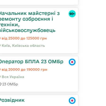
Начальник майстеpні з
ремонту озбpоєння і
техніки,
військовослужбовець
від 25000 до 125000 грн
Київ, Київська область
Оператор БПЛА 23 ОМБр
від 20000 до 190000 грн
Вся Україна
23 ОМБр
Розвідник