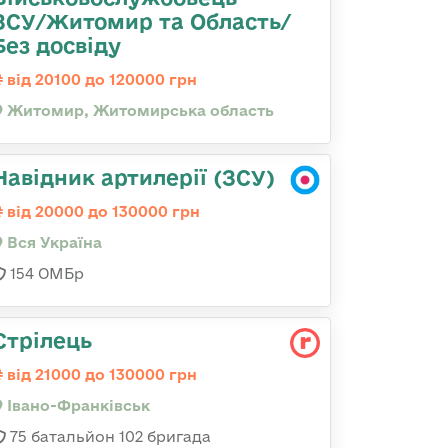
ЗСУ/Житомир та Область/
Без досвіду
від 20100 до 120000 грн
Житомир, Житомирська область
Навідник артилерії (ЗСУ)
від 20000 до 130000 грн
Вся Україна
154 ОМБр
Стрілець
від 21000 до 130000 грн
Івано-Франківськ
75 батальйон 102 бригада