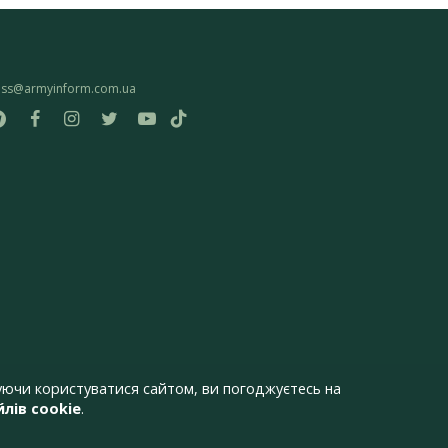
ess@armyinform.com.ua
ючи користуватися сайтом, ви погоджуєтесь на
лів cookie
.