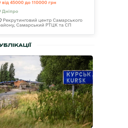
від 45000 до 110000 грн
Дніпро
Рекрутинговий центр Самарського
району, Самарський РТЦК та СП
УБЛІКАЦІЇ