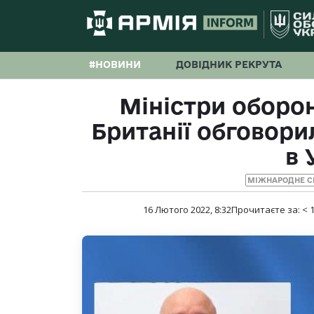
#НОВИНИ
ДОВІДНИК РЕКРУТА
Міністри оборон
Британії обговори
в 
МІЖНАРОДНЕ С
16 Лютого 2022, 8:32
Прочитаєте за:
< 