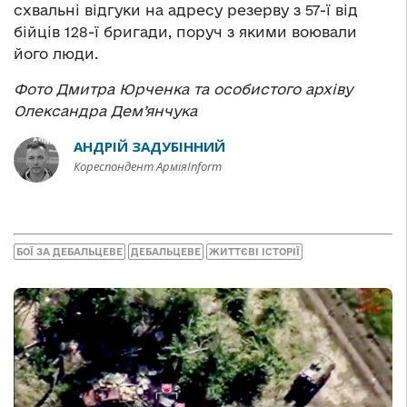
схвальні відгуки на адресу резерву з 57-ї від
бійців 128-ї бригади, поруч з якими воювали
його люди.
Фото Дмитра Юрченка та особистого архіву
Олександра Дем’янчука
АНДРІЙ ЗАДУБІННИЙ
Кореспондент АрміяInform
БОЇ ЗА ДЕБАЛЬЦЕВЕ
ДЕБАЛЬЦЕВЕ
ЖИТТЄВІ ІСТОРІЇ