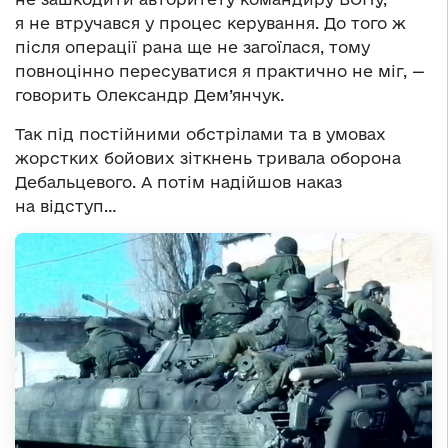
я не втручався у процес керування. До того ж
після операції рана ще не загоїлася, тому
повноцінно пересуватися я практично не міг, —
говорить Олександр Дем’янчук.
Так під постійними обстрілами та в умовах
жорстких бойових зіткнень тривала оборона
Дебальцевого. А потім надійшов наказ
на відступ…