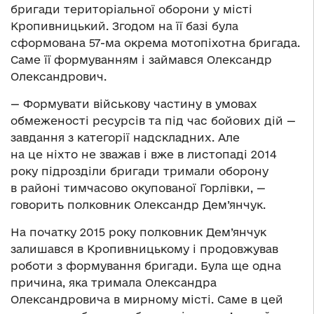
бригади територіальної оборони у місті
Кропивницький. Згодом на її базі була
сформована 57-ма окрема мотопіхотна бригада.
Саме її формуванням і займався Олександр
Олександрович.
— Формувати військову частину в умовах
обмеженості ресурсів та під час бойових дій —
завдання з категорії надскладних. Але
на це ніхто не зважав і вже в листопаді 2014
року підрозділи бригади тримали оборону
в районі тимчасово окупованої Горлівки, —
говорить полковник Олександр Дем’янчук.
На початку 2015 року полковник Дем’янчук
залишався в Кропивницькому і продовжував
роботи з формування бригади. Була ще одна
причина, яка тримала Олександра
Олександровича в мирному місті. Саме в цей