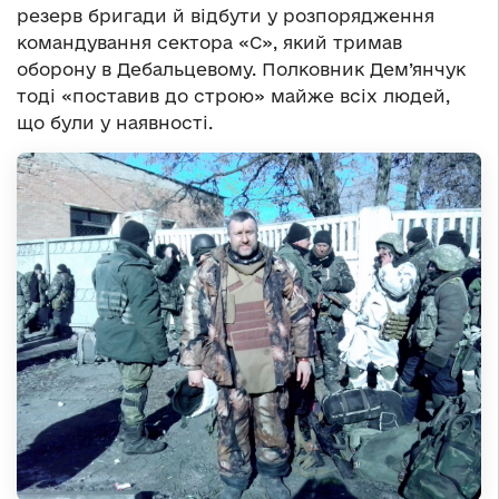
резерв бригади й відбути у розпорядження
командування сектора «С», який тримав
оборону в Дебальцевому. Полковник Дем’янчук
тоді «поставив до строю» майже всіх людей,
що були у наявності.