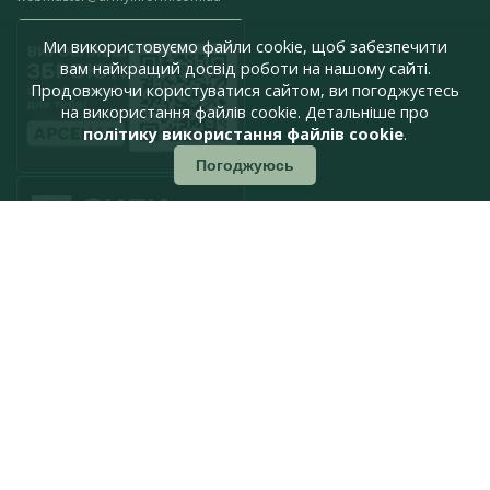
Ми використовуємо файли cookie, щоб забезпечити
вам найкращий досвід роботи на нашому сайті.
Продовжуючи користуватися сайтом, ви погоджуєтесь
на використання файлів cookie. Детальніше про
політику використання файлів cookie
.
Погоджуюсь
press@armyinform.com.ua