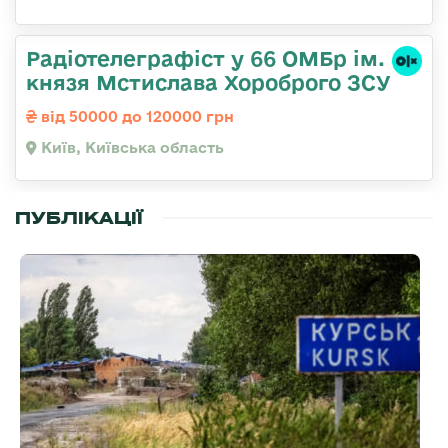
Радіотелеграфіст у 66 ОМБр ім.
князя Мстислава Хороброго ЗСУ
від 50000 до 120000 грн
Київ, Київська область
ПУБЛІКАЦІЇ