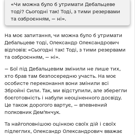
«Чи можна було б утримати Дебальцеве
тоді? Сьогодні так! Тоді, з тими резервами
та озброєнням, — ні».
На моє запитання, чи можна було б утримати
Дебальцеве тоді, Олександр Олександрович
відповів: «Сьогодні так! Тоді, з тими резервами
та озброєнням, — ні».
— Бої під Дебальцевим змінили не лише тих,
хто брав там безпосередню участь. На моє
особисте переконання вони змінили всі
Збройні Сили. Так, ми відступили, але зберегли
боєготовність і набули неоціненного досвіду.
Це також дорогого вартує, — впевнений
полковник Дем’янчук.
Та найголовнішою оцінкою своїх дій і своїх
підлеглих, Олександр Олександрович вважає