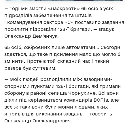
— Тоді ми змогли «наскребти» 65 осіб з усіх
підрозділів забезпечення та штабів
і командування сектора «С» поставило завдання
посилити підрозділи 128-ї бригади, — згадує
Олександр Дем’янчук.
65 осіб, озброєних лише автоматами… Сьогодні
здається, що таке підсилення мало що могло б
змінити. Проте в той складний час і такий
резерв був суттєвим.
— Моїх людей розподілили між взводними-
опорними пунктами 128-ї бригади, які тримали
оборону в районі селища Чорнухине. Всі вони
діяли під керівництвом командирів ВОПів, але
все ж таки вони були моїми людьми, яких
я привів для виконання завдань, — говорить
Олександр Олександрович.