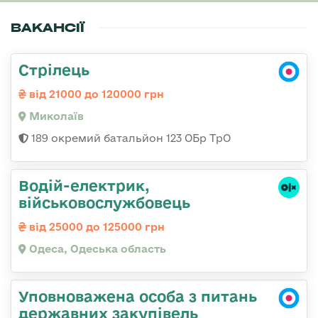
ВАКАНСІЇ
Стрілець
від 21000 до 120000 грн
Миколаїв
189 окремий батальйон 123 ОБр ТрО
Водій-електрик,
військовослужбовець
від 25000 до 125000 грн
Одеса, Одеська область
Уповноважена особа з питань
державних закупівель