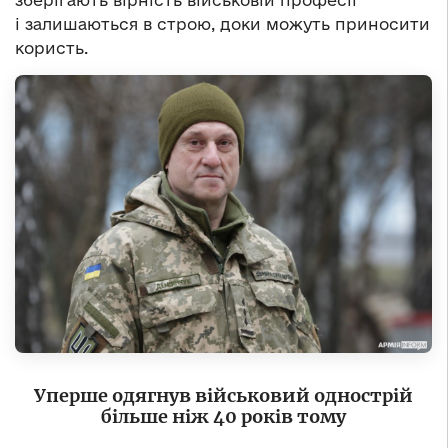
зберігають вірність військовій професії
і залишаються в строю, доки можуть приносити
користь.
Уперше одягнув військовий однострій
більше ніж 40 років тому