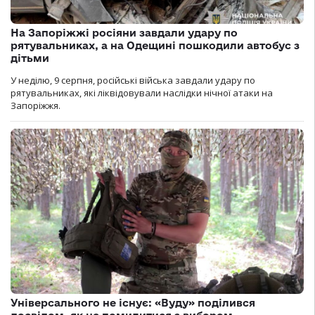
На Запоріжжі росіяни завдали удару по
рятувальниках, а на Одещині пошкодили автобус з
дітьми
У неділю, 9 серпня, російські війська завдали удару по
рятувальниках, які ліквідовували наслідки нічної атаки на
Запоріжжя.
Універсального не існує: «Вуду» поділився