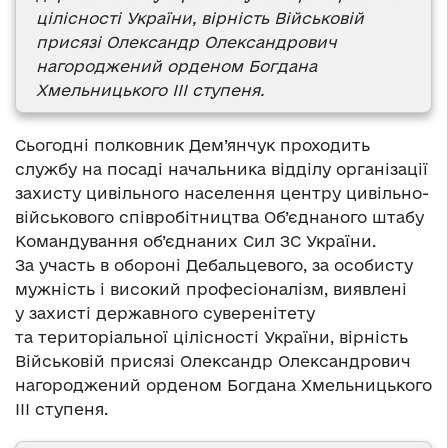
цілісності України, вірність Військовій
присязі Олександр Олександрович
нагороджений орденом Богдана
Хмельницького ІІІ ступеня.
Сьогодні полковник Дем’янчук проходить
службу на посаді начальника відділу організації
захисту цивільного населення центру цивільно-
військового співробітництва Об’єднаного штабу
Командування об’єднаних Сил ЗС України.
За участь в обороні Дебальцевого, за особисту
мужність і високий професіоналізм, виявлені
у захисті державного суверенітету
та територіальної цілісності України, вірність
Військовій присязі Олександр Олександрович
нагороджений орденом Богдана Хмельницького
ІІІ ступеня.