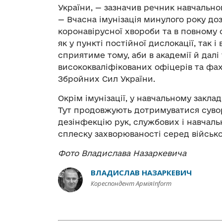
України, — зазначив речник навчальн
— Вчасна імунізація минулого року д
коронавірусної хвороби та в повному 
як у пункті постійної дислокації, так
сприятиме тому, аби в академії й далі
висококваліфікованих офіцерів та фах
Збройних Сил України.
Окрім імунізації, у навчальному закла
Тут продовжують дотримуватися суво
дезінфекцію рук, службових і навчаль
сплеску захворюваності серед військо
Фото Владислава Назаркевича
ВЛАДИСЛАВ НАЗАРКЕВИЧ
Кореспондент АрміяInform