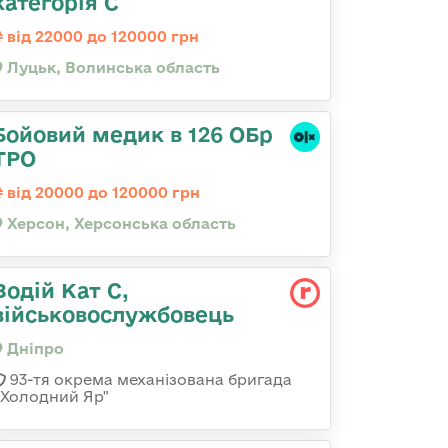
категорія С
від 22000 до 120000 грн
Луцьк, Волинська область
Бойовий медик в 126 ОБр
ТРО
від 20000 до 120000 грн
Херсон, Херсонська область
Водій Кат С,
військовослужбовець
Дніпро
93-тя окрема механізована бригада
«Холодний Яр"