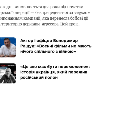
ьогодні виповнюється два роки від початку
урської операції — безпрецедентної за задумом
виконанням кампанії, яка перенесла бойові дії
а територію держави-агресора. Цей крок…
Актор і офіцер Володимир
Ращук: «Воєнні фільми не мають
нічого спільного з війною»
«Це зло має бути переможене»:
історія українця, який пережив
російський полон