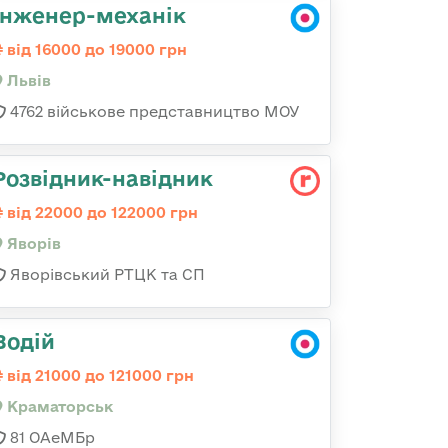
Інженер-механік
від 16000 до 19000 грн
Львів
4762 військове представництво МОУ
Розвідник-навідник
від 22000 до 122000 грн
Яворів
Яворівський РТЦК та СП
Водій
від 21000 до 121000 грн
Краматорськ
81 ОАеМБр