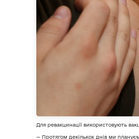
Для ревакцинації використовують вакц
— Протягом декількох днів ми планує