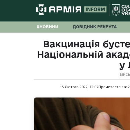
#НОВИНИ
ДОВІДНИК РЕКРУТА
Вакцинація буст
Національній акад
у 
ВІЙС
15 Лютого 2022, 12:07
Прочитаєте за:
2