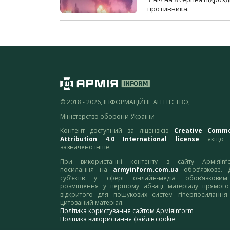
противника.
© 2018 - 2026, ІНФОРМАЦІЙНЕ АГЕНТСТВО,
Міністерство оборони України
Контент доступний за ліцензією
Creative Comm
Attribution 4.0 International license
якщо 
зазначено інше.
При використанні контенту з сайту АрміяInf
посилання на
armyinform.com.ua
обов’язкове. 
суб’єктів у сфері онлайн-медіа обов’язкови
розміщення у першому абзаці матеріалу прямого
відкритого для пошукових систем гіперпосилання
цитований матеріал.
Політика користування сайтом АрміяInform
Політика використання файлів cookie