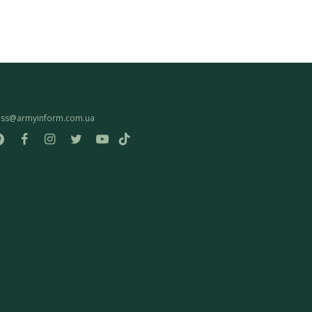
ess@armyinform.com.ua