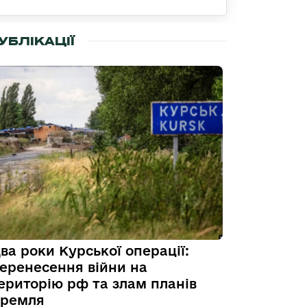
УБЛІКАЦІЇ
ва роки Курської операції:
еренесення війни на
ериторію рф та злам планів
ремля