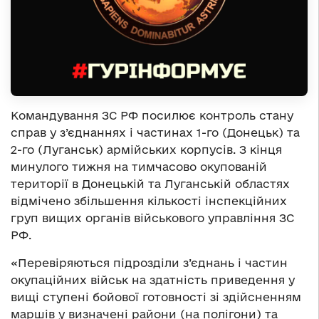
Командування ЗС РФ посилює контроль стану
справ у з’єднаннях і частинах 1-го (Донецьк) та
2-го (Луганськ) армійських корпусів. З кінця
минулого тижня на тимчасово окупованій
території в Донецькій та Луганській областях
відмічено збільшення кількості інспекційних
груп вищих органів військового управління ЗС
РФ.
«Перевіряються підрозділи з’єднань і частин
окупаційних військ на здатність приведення у
вищі ступені бойової готовності зі здійсненням
маршів у визначені райони (на полігони) та