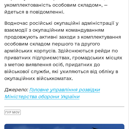
укомплектованість особовим складом», —
йдеться в повідомленні.
Водночас російські окупаційні адміністрації у
взаємодії з окупаційним командуванням
продовжують активні заходи з комплектування
особовим складом першого та другого
армійських корпусів. Здійснюються рейди по
приватних підприємствах, громадських місцях
з метою виявлення осіб, придатних до
військової служби, які ухиляються від обліку в
окупаційних військкоматах.
Джерело:
Головне управління розвідки
Міністерства оборони України
ГУР МОУ