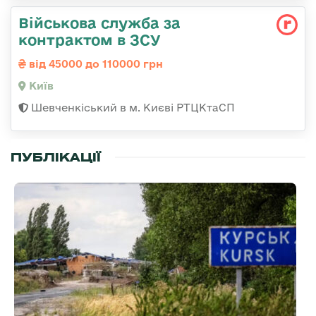
Військова служба за
контрактом в ЗСУ
від 45000 до 110000 грн
Київ
Шевченкіський в м. Києві РТЦКтаСП
ПУБЛІКАЦІЇ