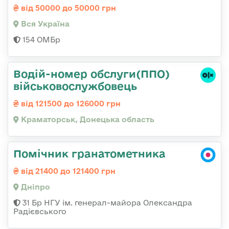
від 50000 до 50000 грн
Вся Україна
154 ОМБр
Водій-номер обслуги(ППО)
військовослужбовець
від 121500 до 126000 грн
Краматорськ, Донецька область
Помічник гранатометника
від 21400 до 121400 грн
Дніпро
31 Бр НГУ ім. генерал-майора Олександра
Радієвського