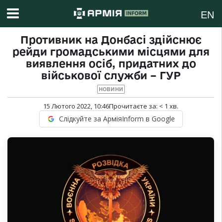
EN
Противник на Донбасі здійснює
рейди громадськими місцями для
виявлення осіб, придатних до
військової служби – ГУР
НОВИНИ
15 Лютого 2022, 10:46
Прочитаєте за:
< 1
хв.
Слідкуйте за АрміяInform в Google