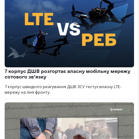
7 корпус ДШВ розгортає власну мобільну мережу
сотового зв’язку
7 корпус швидкого реагування ДШВ ЗСУ тестує власну LTE-
мережу на лінії фронту.