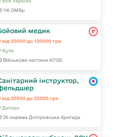
Вся Україна
116 ОМБр
Бойовий медик
від 20000 до 120000 грн
Кути
Військова частина А7126
Санітарний інструктор,
фельдшер
від 20500 до 22000 грн
Дніпро
26 окрема Дніпровська бригада