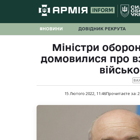
#НОВИНИ
ДОВІДНИК РЕКРУТА
Міністри оборон
домовилися про вз
військо
ВА
15 Лютого 2022, 11:46
Прочитаєте за:
2