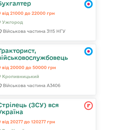
Бухгалтер
від 21000 до 22000 грн
Ужгород
Військова частина 3115 НГУ
Тракторист,
військовослужбовець
від 20000 до 50000 грн
Кропивницький
Військова частина А3406
Стрілець (ЗСУ) вся
Україна
від 20277 до 120277 грн