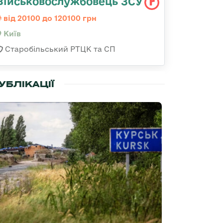
Військовослужбовець ЗСУ
від 20100 до 120100 грн
Київ
Старобільський РТЦК та СП
УБЛІКАЦІЇ