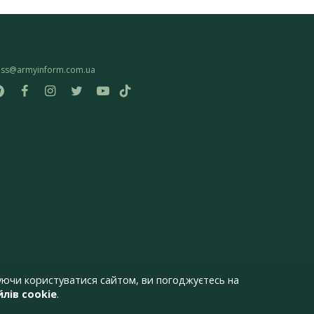
ess@armyinform.com.ua
ючи користуватися сайтом, ви погоджуєтесь на
лів cookie
.