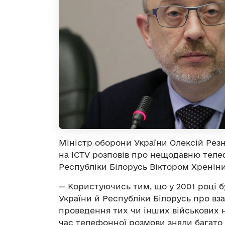
Міністр оборони України Олексій Рез
на ICTV розповів про нещодавню теле
Республіки Білорусь Віктором Хренін
— Користуючись тим, що у 2001 році 
України й Республіки Білорусь про вз
проведення тих чи інших військових н
час телефонної розмови зняли багато