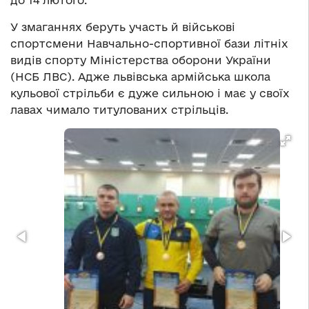
до 14 лютого.
У змаганнях беруть участь й військові
спортсмени Навчально-спортивної бази літніх
видів спорту Міністерства оборони України
(НСБ ЛВС). Адже львівська армійська школа
кульової стрільби є дуже сильною і має у своїх
лавах чимало титулованих стрільців.