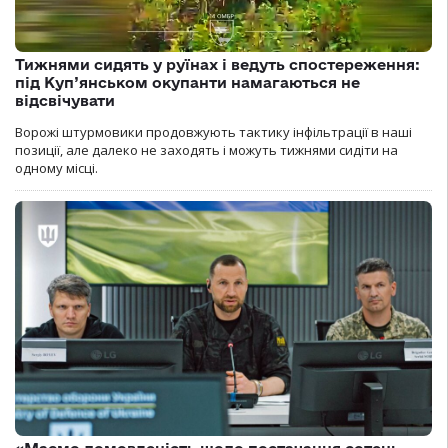
Тижнями сидять у руїнах і ведуть спостереження:
під Куп’янськом окупанти намагаються не
відсвічувати
Ворожі штурмовики продовжують тактику інфільтрації в наші
позиції, але далеко не заходять і можуть тижнями сидіти на
одному місці.