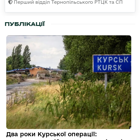
Перший відділ Тернопільського РТЦК та СП
ПУБЛІКАЦІЇ
Два роки Курської операції: