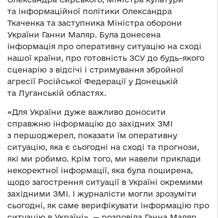
та інформаційної політики Олександра
Ткаченка та заступника Міністра оборони
України Ганни Маляр. Була донесена
інформація про оперативну ситуацію на сході
нашої країни, про готовність ЗСУ до будь-якого
сценарію з відсічі і стримування збройної
агресії Російської Федерації у Донецькій
та Луганській областях.
«Для України дуже важливо доносити
справжню інформацію до західних ЗМІ
з першоджерел, показати їм оперативну
ситуацію, яка є сьогодні на сході та прогнози,
які ми робимо. Крім того, ми навели приклади
некоректної інформації, яка була поширена,
щодо загострення ситуації в Україні окремими
західними ЗМІ. І журналісти могли зрозуміти
сьогодні, як саме верифікувати інформацію про
ситуацію в Україні», — розповіла Ганна Маляр.