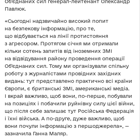
Об’єднаних сил генерал-лейтенант Олександр
Павлюк.
«Сьогодні надзвичайно високий попит
на безпекову інформацію, про те,
що відбувається на лінії протистояння
з агресором. Протягом січня ми отримали
кільки сотень запитів від іноземних ЗМІ
на відвідування району проведення операції
Об’єднаних сил. Тому ми організували спільну
роботу з журналістами провідних західних
видань: тут представлено практично всі країни
Європи, є британські ЗМІ, американські медіа.
І вкрай важливо, щоб вони, по-перше, побували
на позиціях і побачили руйнівну силу цієї війни,
що після себе залишає тут Російська Федерація
і їхні війська. А по-друге, дуже важливо, щоб
вони почули інформацію з першоджерела», —
зазначила Ганна Маляр.