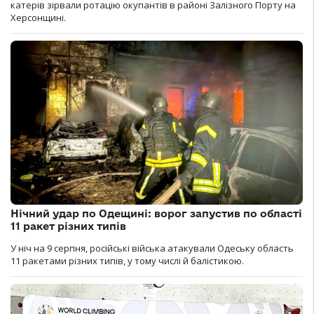
катерів зірвали ротацію окупантів в районі Залізного Порту на
Херсонщині.
Нічний удар по Одещині: ворог запустив по області
11 ракет різних типів
У ніч на 9 серпня, російські війська атакували Одеську область
11 ракетами різних типів, у тому числі й балістикою.