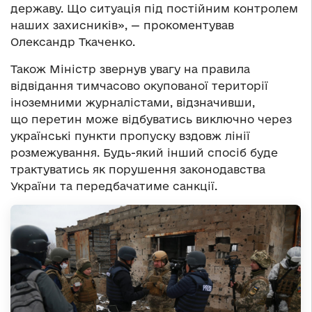
державу. Що ситуація під постійним контролем
наших захисників», — прокоментував
Олександр Ткаченко.
Також Міністр звернув увагу на правила
відвідання тимчасово окупованої території
іноземними журналістами, відзначивши,
що перетин може відбуватись виключно через
українські пункти пропуску вздовж лінії
розмежування. Будь-який інший спосіб буде
трактуватись як порушення законодавства
України та передбачатиме санкції.