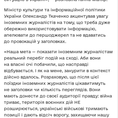
Міністр культури та інформаційної політики
України Олександр Ткаченко акцентував увагу
іноземних журналістів на тому, що треба дуже
обережно використовувати інформацію,
апелювати до першоджерел та не вдаватись
до провокацій у заголовках.
«Наша мета — показати іноземним журналістам
реальний перебіг подій на сході. Аби вони
на власні очі побачили, що насправді
відбувається. І як на мене, занурити в контекст
дійсно вдалось. Розраховую, що після цієї
поїздки іноземних журналістів цікавитимуть
не заголовки чи кількість переглядів. Вони
мають донести до своєї аудиторії правду: війна
триває, територія воєнних дій НЕ
розширюється, українські військові тримають
позиції і дають відсіч ворогу, захищаючи нашу