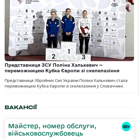
Представниця ЗСУ Поліна Халькевич —
переможницею Кубка Європи зі скелелазіння
Представниця Збройних Сил України Поліна Халькевич стала
переможницею Кубка Європи зі скелелазіння у Словаччині.
ВАКАНСІЇ
Майстер, номер обслуги,
військовослужбовець