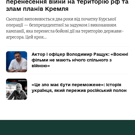
перенесення війни на територію рф та
злам планів Кремля
Сьогодні виповнюється два роки від початку Курської
операції — безпрецедентної за задумом і виконанням
кампанії, яка перенесла бойові дії на територію держави-
агресора. Цей крок…
Актор і офіцер Володимир Ращук: «Воєнні
фільми не мають нічого спільного з
війною»
«Це зло має бути переможене»: історія
українця, який пережив російський полон