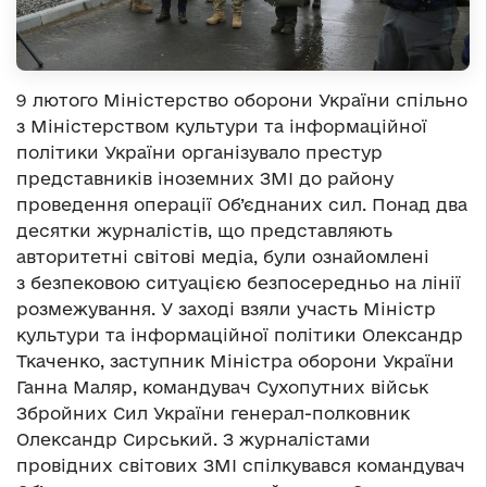
9 лютого Міністерство оборони України спільно
з Міністерством культури та інформаційної
політики України організувало престур
представників іноземних ЗМІ до району
проведення операції Об’єднаних сил. Понад два
десятки журналістів, що представляють
авторитетні світові медіа, були ознайомлені
з безпековою ситуацією безпосередньо на лінії
розмежування. У заході взяли участь Міністр
культури та інформаційної політики Олександр
Ткаченко, заступник Міністра оборони України
Ганна Маляр, командувач Сухопутних військ
Збройних Сил України генерал-полковник
Олександр Сирський. З журналістами
провідних світових ЗМІ спілкувався командувач