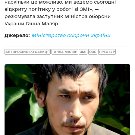
наскільки це можливо, ми ведемо сьогодні
відкриту політику у роботі зі ЗМІ», —
резюмувала заступник Міністра оборони
України Ганна Маляр.
Джерело:
Міністерство оборони України
АНТИРОСІЙСЬКІ САНКЦІЇ
ГАННА МАЛЯР
ЗМІ
ООС
ПРЕСТУР