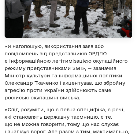
«Я наголошую, використання заяв або
повідомлень від представників ОРДЛО
є інформаційною легітимізацією окупаційного
режиму представниками ЗМІ», — зазначив
Міністр культури та інформаційної політики
Олександр Ткаченко і акцентував, що збройну
агресію проти України здійснюють саме
російські окупаційні війська.
«Слід розуміти, що є певна специфіка, є речі,
які становлять державну таємницю, є те,
що не можна говорити, тому що нас слухає
і аналізує ворог. Але разом з тим, максимально,