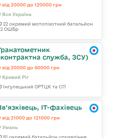
від 20000 до 120000 грн
Вся Україна
22 окремий мотопіхотний батальйон
92 ОШБр
Гранатометник
(контрактна служба, ЗСУ)
від 20000 до 60000 грн
Кривий Ріг
Інгулецький ОРТЦК та СП
Зв’язківець, ІТ-фахівець
від 21000 до 121000 грн
Умань
81 окремий батальйон управління