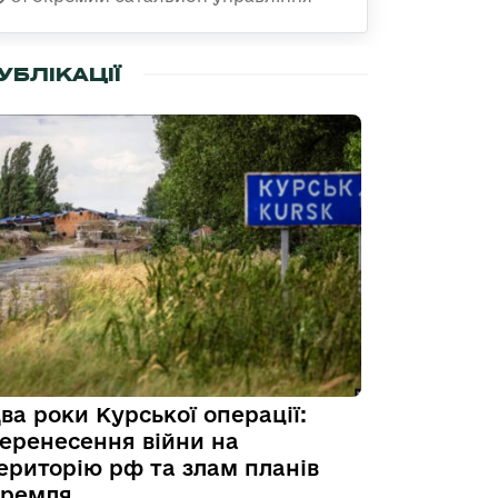
УБЛІКАЦІЇ
ва роки Курської операції:
еренесення війни на
ериторію рф та злам планів
ремля