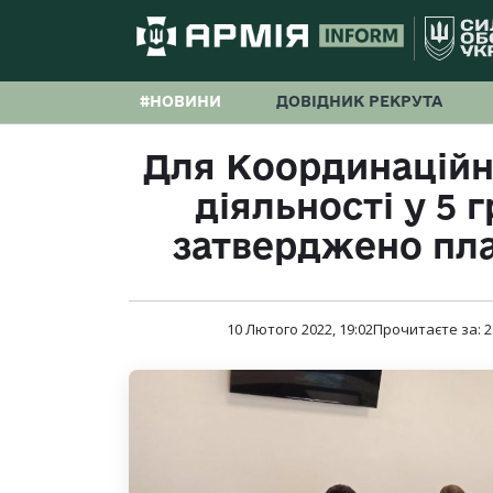
#НОВИНИ
ДОВІДНИК РЕКРУТА
Для Координаційни
діяльності у 5
затверджено план
10 Лютого 2022, 19:02
Прочитаєте за:
2