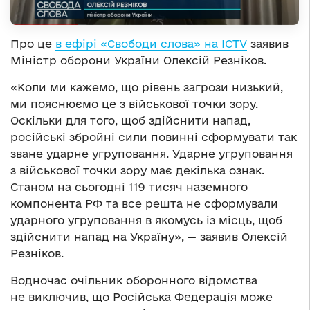
Про це
в ефірі «Свободи слова» на ICTV
заявив
Міністр оборони України Олексій Резніков.
«Коли ми кажемо, що рівень загрози низький,
ми пояснюємо це з військової точки зору.
Оскільки для того, щоб здійснити напад,
російські збройні сили повинні сформувати так
зване ударне угруповання. Ударне угруповання
з військової точки зору має декілька ознак.
Станом на сьогодні 119 тисяч наземного
компонента РФ та все решта не сформували
ударного угруповання в якомусь із місць, щоб
здійснити напад на Україну», — заявив Олексій
Резніков.
Водночас очільник оборонного відомства
не виключив, що Російська Федерація може