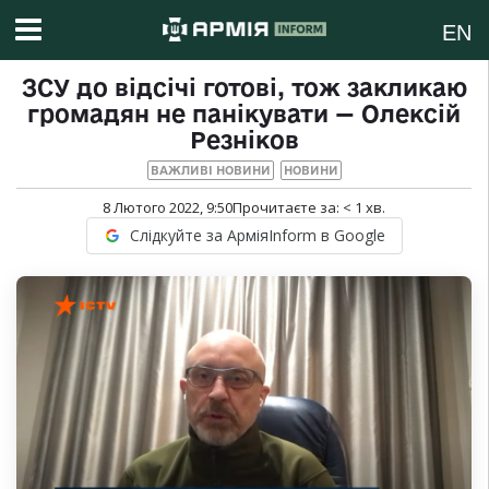
EN
ЗСУ до відсічі готові, тож закликаю
громадян не панікувати — Олексій
Резніков
ВАЖЛИВІ НОВИНИ
НОВИНИ
8 Лютого 2022, 9:50
Прочитаєте за:
< 1
хв.
Слідкуйте за АрміяInform в Google