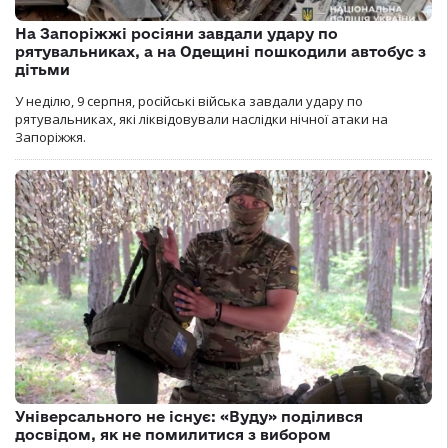
На Запоріжжі росіяни завдали удару по
рятувальниках, а на Одещині пошкодили автобус з
дітьми
У неділю, 9 серпня, російські війська завдали удару по
рятувальниках, які ліквідовували наслідки нічної атаки на
Запоріжжя.
Універсального не існує: «Вуду» поділився
досвідом, як не помилитися з вибором