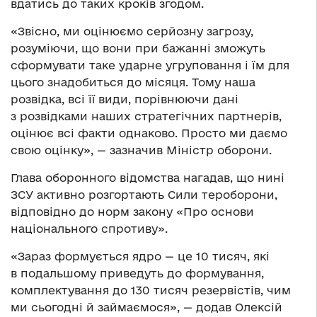
вдатись до таких кроків згодом.
«Звісно, ми оцінюємо серйозну загрозу,
розуміючи, що вони при бажанні зможуть
сформувати таке ударне угруповання і їм для
цього знадобиться до місяця. Тому наша
розвідка, всі її види, порівнюючи дані
з розвідками наших стратегічних партнерів,
оцінює всі факти однаково. Просто ми даємо
свою оцінку», — зазначив Міністр оборони.
Глава оборонного відомства нагадав, що нині
ЗСУ активно розгортають Сили тероборони,
відповідно до норм закону «Про основи
національного спротиву».
«Зараз формується ядро — це 10 тисяч, які
в подальшому приведуть до формування,
комплектування до 130 тисяч резервістів, чим
ми сьогодні й займаємося», — додав Олексій