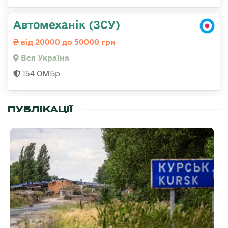
Автомеханік (ЗСУ)
від 20000 до 50000 грн
Вся Україна
154 ОМБр
ПУБЛІКАЦІЇ