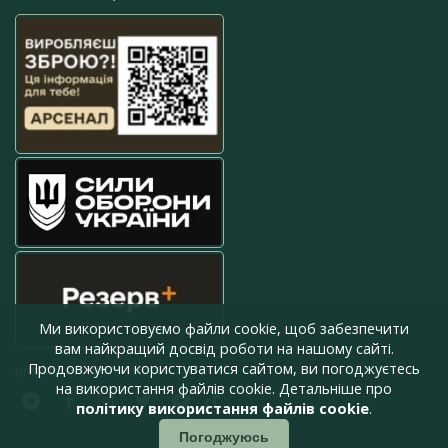
Ми використовуємо файли cookie, щоб забезпечити
вам найкращий досвід роботи на нашому сайті.
Продовжуючи користуватися сайтом, ви погоджуєтесь
press@armyinform.com.ua
на використання файлів cookie. Детальніше про
політику використання файлів cookie
.
Погоджуюсь