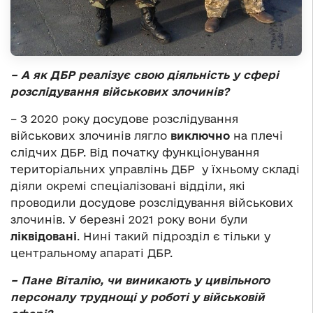
– А як ДБР реалізує свою діяльність у сфері
розслідування військових злочинів?
– З 2020 року досудове розслідування
військових злочинів лягло
виключно
на плечі
слідчих ДБР. Від початку функціонування
територіальних управлінь ДБР у їхньому складі
діяли окремі спеціалізовані відділи, які
проводили досудове розслідування військових
злочинів. У березні 2021 року вони були
ліквідовані
. Нині такий підрозділ є тільки у
центральному апараті ДБР.
– Пане Віталію, чи виникають у цивільного
персоналу труднощі у роботі у військовій