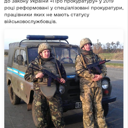
до Закону України «Про прокуратуру» у 2019
році реформовані у спеціалізовані прокуратури,
працівники яких не мають статусу
військовослужбовців.