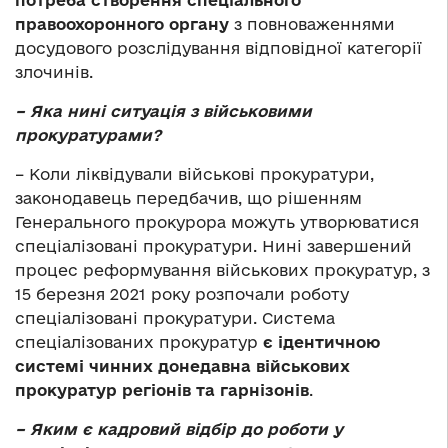
правоохоронного органу
з повноваженнями
досудового розслідування відповідної категорії
злочинів.
– Яка нині ситуація з військовими
прокуратурами?
– Коли ліквідували військові прокуратури,
законодавець передбачив, що рішенням
Генерального прокурора можуть утворюватися
спеціалізовані прокуратури. Нині завершений
процес реформування військових прокуратур, з
15 березня 2021 року розпочали роботу
спеціалізовані прокуратури. Система
спеціалізованих прокуратур
є ідентичною
системі чинних донедавна військових
прокуратур регіонів та гарнізонів
.
– Яким є кадровий відбір до роботи у