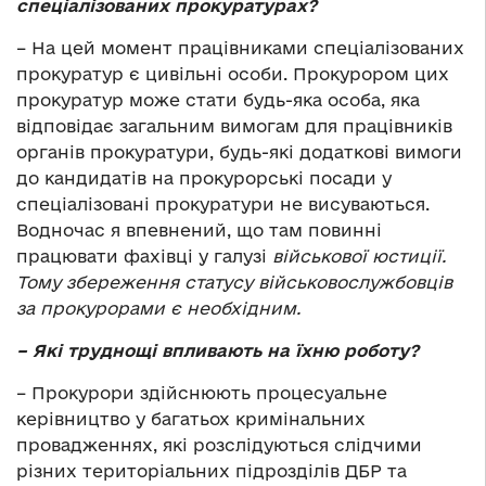
спеціалізованих прокуратурах?
– На цей момент працівниками спеціалізованих
прокуратур є цивільні особи. Прокурором цих
прокуратур може стати будь-яка особа, яка
відповідає загальним вимогам для працівників
органів прокуратури, будь-які додаткові вимоги
до кандидатів на прокурорські посади у
спеціалізовані прокуратури не висуваються.
Водночас я впевнений, що там повинні
працювати фахівці у галузі
військової юстиції.
Тому збереження статусу військовослужбовців
за прокурорами є необхідним.
– Які труднощі впливають на їхню роботу?
– Прокурори здійснюють процесуальне
керівництво у багатьох кримінальних
провадженнях, які розслідуються слідчими
різних територіальних підрозділів ДБР та