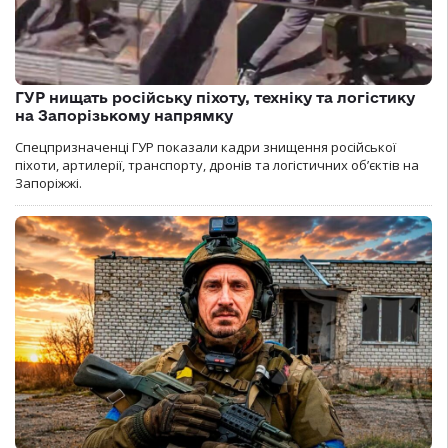
ГУР нищать російську піхоту, техніку та логістику
на Запорізькому напрямку
Спецпризначенці ГУР показали кадри знищення російської
піхоти, артилерії, транспорту, дронів та логістичних об’єктів на
Запоріжжі.