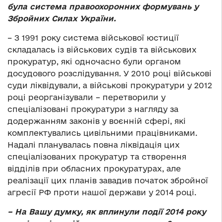
була система правоохоронних формувань у
Збройних Силах України.
– З 1991 року система військової юстиції
складалась із військових судів та військових
прокуратур, які одночасно були органом
досудового розслідування. У 2010 році військові
суди ліквідували, а військові прокуратури у 2012
році реорганізували – перетворили у
спеціалізовані прокуратури з нагляду за
додержанням законів у воєнній сфері, які
комплектувались цивільними працівниками.
Надалі планувалась повна ліквідація цих
спеціалізованих прокуратур та створення
відділів при обласних прокуратурах, але
реалізації цих планів завадив початок збройної
агресії РФ проти нашої держави у 2014 році.
– На Вашу думку, як вплинули події 2014 року