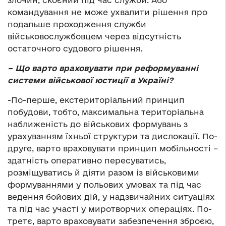
командування не може ухвалити рішення про
подальше проходження служби
військовослужбовцем через відсутність
остаточного судового рішення.
– Що варто враховувати при реформуванні
системи військової юстиції в Україні?
-По-перше, екстериторіальний принцип
побудови, тобто, максимальна територіальна
наближеність до військових формувань з
урахуванням їхньої структури та дислокації. По-
друге, варто враховувати принцип мобільності –
здатність оперативно пересуватись,
розміщуватись й діяти разом із військовими
формуваннями у польових умовах та під час
ведення бойових дій, у надзвичайних ситуаціях
та під час участі у миротворчих операціях. По-
третє, варто враховувати забезпечення зброєю,