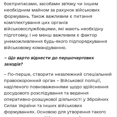
боєприпасами, засобами зв’язку чи іншим
необхідним майном за рахунок військових
формувань. Також важливим є питання
комплектування цих органів
військовослужбовцями, які мають необхідну
підготовку. І не менш важливим є фактор
унеможливлення будь-якого підпорядкування
військовому командуванню.
– Що варто віднести до першочергових
заходів?
– По-перше, створити незалежний спеціальний
правоохоронний орган – Військової поліції,
наділеного повноваженнями щодо здійснення
досудового розслідування та ведення
оперативно-розшукової діяльності у Збройних
Силах України та інших військових
формуваннях. Основою для утворення такого