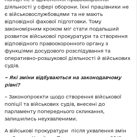
діяльності у сфері оборони. Їхні працівники не
є військовослужбовцями та не мають
відповідної фахової підготовки. Тому
закономірним кроком міг стати подальший
розвиток військової прокуратури та створення
відповідного правоохоронного органу з
функціями досудового розслідування та
оперативно-розшукової діяльності й військових
судів.
– Які зміни відбуваються на законодавчому
рівні?
– Законопроєкти щодо створення військової
поліції та військових судів, внесені до
парламенту попереднього скликання,
залишились неухваленими.
А військові прокуратури після ухвалення змін