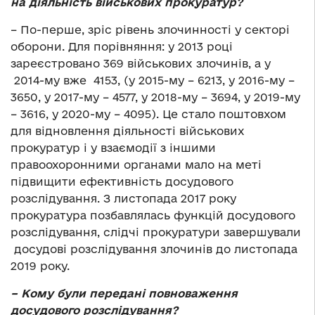
на діяльність військових прокуратур?
– По-перше, зріс рівень злочинності у секторі
оборони. Для порівняння: у 2013 році
зареєстровано 369 військових злочинів, а у
2014-му вже 4153, (у 2015-му – 6213, у 2016-му –
3650, у 2017-му – 4577, у 2018-му – 3694, у 2019-му
– 3616, у 2020-му – 4095). Це стало поштовхом
для відновлення діяльності військових
прокуратур і у взаємодії з іншими
правоохоронними органами мало на меті
підвищити ефективність досудового
розслідування. З листопада 2017 року
прокуратура позбавлялась функцій досудового
розслідування, слідчі прокуратури завершували
досудові розслідування злочинів до листопада
2019 року.
– Кому були передані повноваження
досудового розслідування?