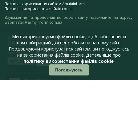
Політика користування сайтом АрміяInform
Політика використання файлів cookie
Зауваження та пропозиції по роботі сайту надсилайте на адресу:
webmaster@armyinform.com.ua
Ми використовуємо файли cookie, щоб забезпечити
вам найкращий досвід роботи на нашому сайті.
Продовжуючи користуватися сайтом, ви погоджуєтесь
на використання файлів cookie. Детальніше про
політику використання файлів cookie
.
Погоджуюсь