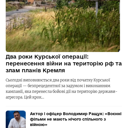
Два роки Курської операції:
перенесення війни на територію рф та
злам планів Кремля
Сьогодні виповнюється два роки від початку Курської
операції — безпрецедентної за задумом і виконанням
кампанії, яка перенесла бойові дії на територію держави-
агресора. Цей крок…
Актор і офіцер Володимир Ращук: «Воєнні
фільми не мають нічого спільного з
війною»