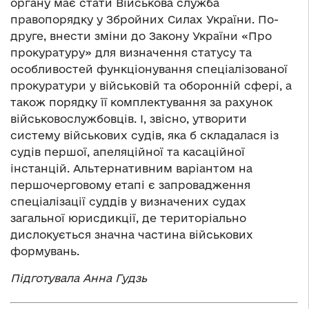
органу має стати Військова служба
правопорядку у Збройних Силах України. По-
друге, внести зміни до Закону України «Про
прокуратуру» для визначення статусу та
особливостей функціонування спеціалізованої
прокуратури у військовій та оборонній сфері, а
також порядку її комплектування за рахунок
військовослужбовців. І, звісно, утворити
систему військових судів, яка б складалася із
судів першої, апеляційної та касаційної
інстанцій. Альтернативним варіантом на
першочерговому етапі є запровадження
спеціалізації суддів у визначених судах
загальної юрисдикції, де територіально
дислокується значна частина військових
формувань.
Підготувала Анна Гудзь