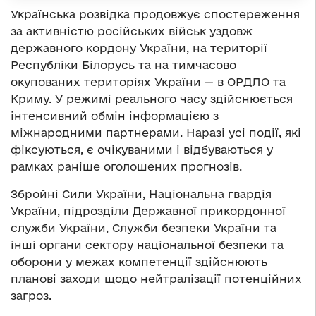
Українська розвідка продовжує спостереження
за активністю російських військ уздовж
державного кордону України, на території
Республіки Білорусь та на тимчасово
окупованих територіях України — в ОРДЛО та
Криму. У режимі реального часу здійснюється
інтенсивний обмін інформацією з
міжнародними партнерами. Наразі усі події, які
фіксуються, є очікуваними і відбуваються у
рамках раніше оголошених прогнозів.
Збройні Сили України, Національна гвардія
України, підрозділи Державної прикордонної
служби України, Служби безпеки України та
інші органи сектору національної безпеки та
оборони у межах компетенції здійснюють
планові заходи щодо нейтралізації потенційних
загроз.