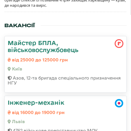
де народився та виріс.
ВАКАНСІЇ
Майстер БПЛА,
військовослужбовець
від 25000 до 125000 грн
Київ
Азов, 12-та бригада спеціального призначення
НГУ
Інженер-механік
від 16000 до 19000 грн
Львів
4762 військове представництво МОУ