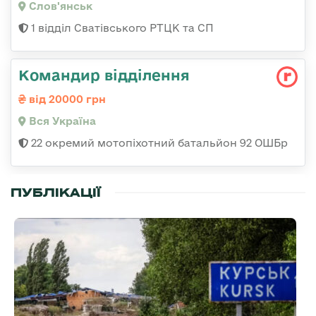
Слов'янськ
1 відділ Сватівського РТЦК та СП
Командир відділення
від 20000 грн
Вся Україна
22 окремий мотопіхотний батальйон 92 ОШБр
ПУБЛІКАЦІЇ