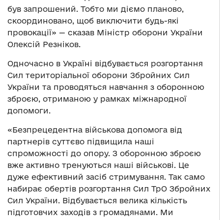
був запрошений. Тобто ми діємо планово,
скоординовано, щоб виключити будь-які
провокації» — сказав Міністр оборони України
Олексій Резніков.
Одночасно в Україні відбувається розгортання
Сил територіальної оборони Збройних Сил
України та проводяться навчання з оборонною
зброєю, отриманою у рамках міжнародної
допомоги.
«Безпрецедентна військова допомога від
партнерів суттєво підвищила наші
спроможності до опору. З оборонною зброєю
вже активно тренуються наші військові. Це
дуже ефективний засіб стримування. Так само
набирає обертів розгортання Сил ТрО Збройних
Сил України. Відбувається велика кількість
підготовчих заходів з громадянами. Ми