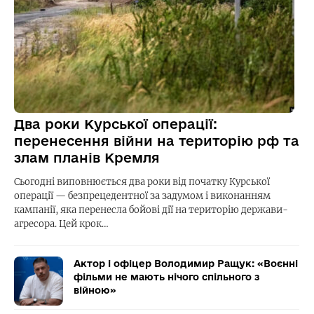
Два роки Курської операції:
перенесення війни на територію рф та
злам планів Кремля
Сьогодні виповнюється два роки від початку Курської
операції — безпрецедентної за задумом і виконанням
кампанії, яка перенесла бойові дії на територію держави-
агресора. Цей крок…
Актор і офіцер Володимир Ращук: «Воєнні
фільми не мають нічого спільного з
війною»