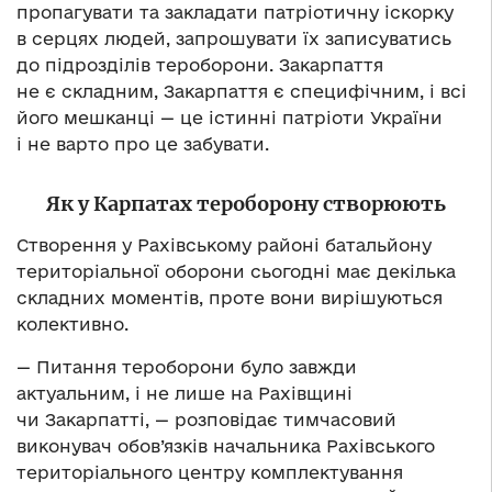
пропагувати та закладати патріотичну іскорку
в серцях людей, запрошувати їх записуватись
до підрозділів тероборони. Закарпаття
не є складним, Закарпаття є специфічним, і всі
його мешканці — це істинні патріоти України
і не варто про це забувати.
Як у Карпатах тероборону створюють
Створення у Рахівському районі батальйону
територіальної оборони сьогодні має декілька
складних моментів, проте вони вирішуються
колективно.
— Питання тероборони було завжди
актуальним, і не лише на Рахівщині
чи Закарпатті, — розповідає тимчасовий
виконувач обов’язків начальника Рахівського
територіального центру комплектування