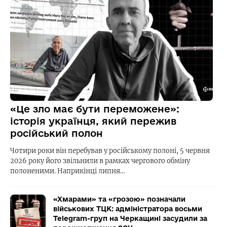
«Це зло має бути переможене»:
історія українця, який пережив
російський полон
Чотири роки він перебував у російському полоні, 5 червня
2026 року його звільнили в рамках чергового обміну
полоненими. Наприкінці липня…
«Хмарами» та «грозою» позначали
військових ТЦК: адміністратора восьми
Telegram-груп на Черкащині засудили за