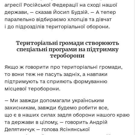
агресії Російської Федерації на сході нашої
держави, — сказав Йосип Будзій. — А тепер
паралельно відбираємо хлопців та дівчат
і до підрозділів територіальної оборони.
Територіальні громади створюють
спеціальні програми на підтримку
тероборони
Якщо ж говорити про територіальні громади,
то вони теж не пасуть задніх, а навпаки
підтримують та сприяють формуванню
місцевої тероборони.
— Ми завжди допомагали українським
захисникам, завжди будемо робити все,
що є в наших силах задля оборони нашого краю
та держави в цілому, — говорить Андрій
Делятинчук — голова Ясінянської