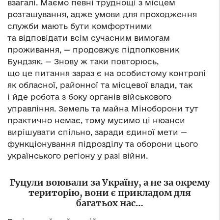
взагалі. Маємо певні труднощі з місцем
розташування, адже умови для проходження
служби мають бути комфортними
та відповідати всім сучасним вимогам
проживання, — продовжує підполковник
Бундзяк. — Знову ж таки повторюсь,
що це питання зараз є на особистому контролі
як обласної, районної та місцевої влади, так
і йде робота з боку органів військового
управління. Земель та майна Міноборони тут
практично немає, тому мусимо ці нюанси
вирішувати спільно, заради єдиної мети —
функціонування підрозділу та оборони цього
українського регіону у разі війни.
Гуцули воювали за Україну, а не за окрему
територію, вони є прикладом для
багатьох нас…