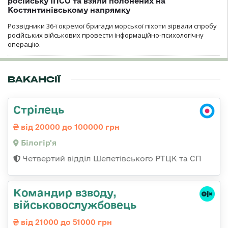
російську ІПСО та взяли полонених на
Костянтинівському напрямку
Розвідники 36-ї окремої бригади морської піхоти зірвали спробу
російських військових провести інформаційно-психологічну
операцію.
ВАКАНСІЇ
Стрілець
від 20000 до 100000 грн
Білогір'я
Четвертий відділ Шепетівського РТЦК та СП
Командир взводу,
військовослужбовець
від 21000 до 51000 грн