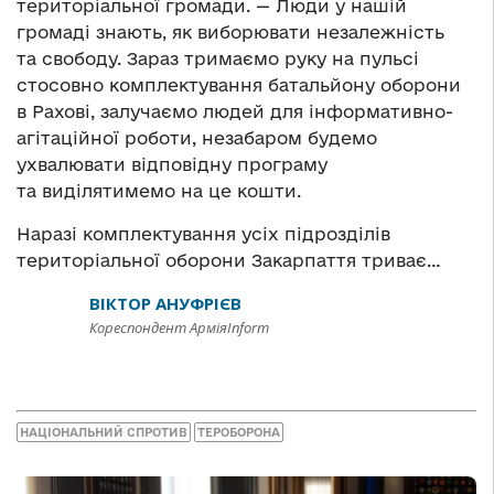
територіальної громади. — Люди у нашій
громаді знають, як виборювати незалежність
та свободу. Зараз тримаємо руку на пульсі
стосовно комплектування батальйону оборони
в Рахові, залучаємо людей для інформативно-
агітаційної роботи, незабаром будемо
ухвалювати відповідну програму
та виділятимемо на це кошти.
Наразі комплектування усіх підрозділів
територіальної оборони Закарпаття триває…
ВІКТОР АНУФРІЄВ
Кореспондент АрміяInform
НАЦІОНАЛЬНИЙ СПРОТИВ
ТЕРОБОРОНА