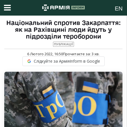
EN
Національний спротив Закарпаття:
як на Рахівщині люди йдуть у
підрозділи тероборони
ПУБЛІКАЦІЇ
6 Лютого 2022, 16:50
Прочитаєте за:
3
хв.
Слідкуйте за АрміяInform в Google