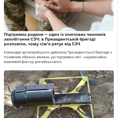
Підтримка родини — один із ключових чинників
запобігання СЗЧ: в Президентській бригаді
розповіли, чому сім’я рятує від СЗЧ
Командир артилерійського дивізіону Президентської бригади з
позивним «Махно» вважає, що підтримка сім'ї - надзвичайно
важливий фактор для військового.