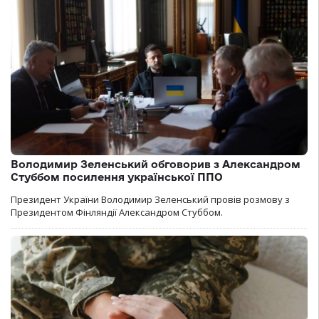
Володимир Зеленський обговорив з Александром
Стуббом посилення української ППО
Президент України Володимир Зеленський провів розмову з
Президентом Фінляндії Александром Стуббом.