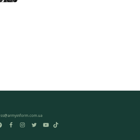
ess@armyinform.com.ua