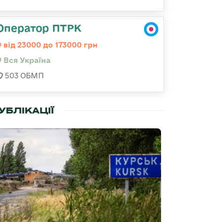
Оператор ПТРК
від 23000 до 173000 грн
Вся Україна
503 ОБМП
УБЛІКАЦІЇ