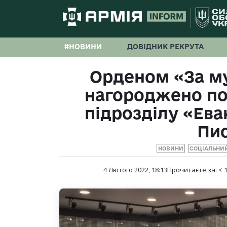
#НОВИНИ
ДОВІДНИК РЕКРУТА
Орденом «За му
нагороджено п
підрозділу «Ева
Пи
НОВИНИ
СОЦІАЛЬНИ
4 Лютого 2022, 18:13
Прочитаєте за:
< 