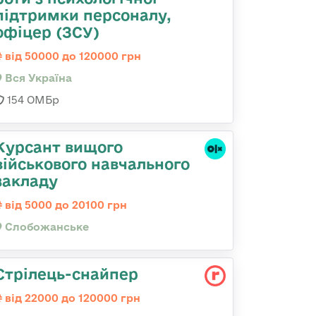
підтримки персоналу,
офіцер (ЗСУ)
від 50000 до 120000 грн
Вся Україна
154 ОМБр
Курсант вищого
військового навчального
закладу
від 5000 до 20100 грн
Слобожанське
Стрілець-снайпер
від 22000 до 120000 грн