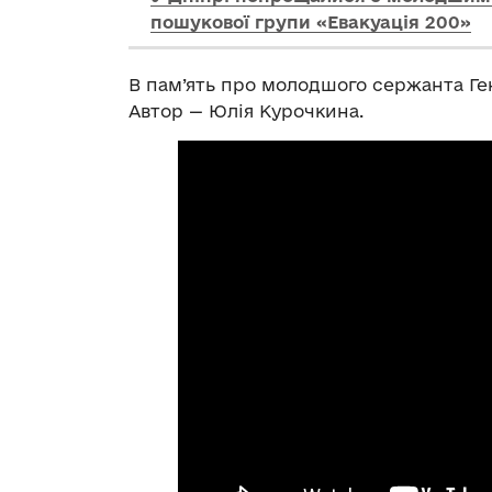
пошукової групи «Евакуація 200»
В пам’ять про молодшого сержанта Ге
Автор — Юлія Курочкина.