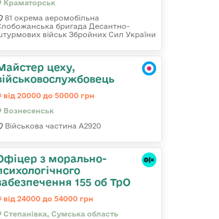
Краматорськ
81 окрема аеромобільна
Слобожанська бригада Десантно-
штурмових військ Збройних Сил України
Майстер цеху,
військовослужбовець
від 20000 до 50000 грн
Вознесенськ
Військова частина А2920
Офіцер з морально-
психологічного
забезпечення 155 об ТрО
від 24000 до 54000 грн
Степанівка, Сумська область