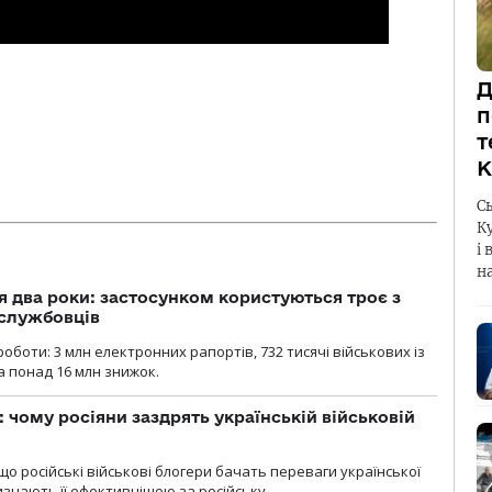
Д
п
т
К
С
К
і 
н
 два роки: застосунком користуються троє з
ослужбовців
роботи: 3 млн електронних рапортів, 732 тисячі військових із
 понад 16 млн знижок.
: чому росіяни заздрять українській військовій
що російські військові блогери бачать переваги української
изнають її ефективнішою за російську.