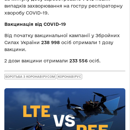
випадків захворювання на гостру респіраторну
хворобу COVID-19.
Вакцинація від COVID-19
Від початку вакцинальної кампанії у Збройних
Силах України
238 998
осіб отримали 1 дозу
вакцини.
2 дози вакцини отримали
233 556
осіб.
БОРОТЬБА З КОРОНАВІРУСОМ
КОРОНАВІРУС