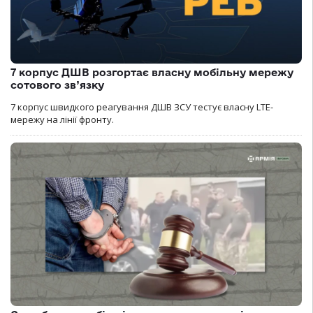
7 корпус ДШВ розгортає власну мобільну мережу
сотового зв’язку
7 корпус швидкого реагування ДШВ ЗСУ тестує власну LTE-
мережу на лінії фронту.