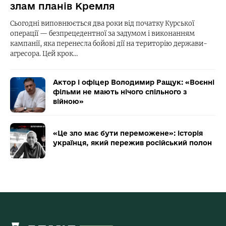
злам планів Кремля
Сьогодні виповнюється два роки від початку Курської
операції — безпрецедентної за задумом і виконанням
кампанії, яка перенесла бойові дії на територію держави-
агресора. Цей крок…
Актор і офіцер Володимир Ращук: «Воєнні
фільми не мають нічого спільного з
війною»
«Це зло має бути переможене»: історія
українця, який пережив російський полон