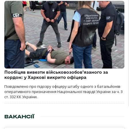
Пообіцяв вивезти військовозобов’язаного за
кордон: у Харкові викрито офіцера
Повідомлено про підозру офіцеру штабу одного з батальйонів
оперативного призначення Національної гвардії України за ч. 3
ст. 332 КК України.
ВАКАНСІЇ