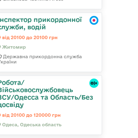
Інспектор прикордонної
служби, водій
від 20100 до 20100 грн
Житомир
Державна прикордонна служба
України
Робота/
Військовослужбовець
ЗСУ/Одесса та Область/Без
досвіду
від 20100 до 120000 грн
Одеса, Одеська область