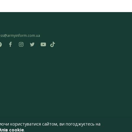
ess@armyinform.com.ua
ючи користуватися сайтом, ви погоджуєтесь на
лів cookie
.