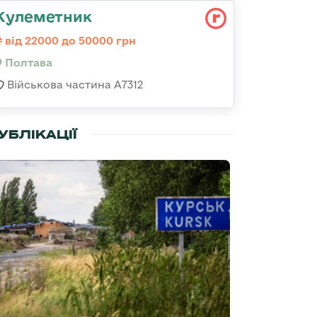
Кулеметник
від 22000 до 50000 грн
Полтава
Військова частина А7312
УБЛІКАЦІЇ