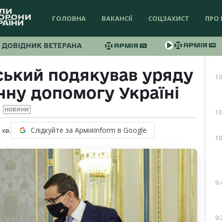
ГОЛОВНА
ВАКАНСІЇ
СОЦЗАХИСТ
ПРО 
ДОВІДНИК ВЕТЕРАНА
ький подякував уряду
10
нну допомогу Україні
НОВИНИ
10
Слідкуйте за АрміяInform в Google
1
хв.
10
9:
9: