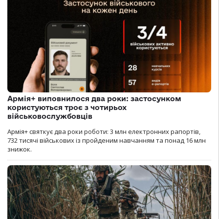
Армія+ виповнилося два роки: застосунком
користуються троє з чотирьох
військовослужбовців
Армія+ святкує два роки роботи: 3 млн електронних рапортів,
732 тисячі військових із пройденим навчанням та понад 16 млн
знижок.