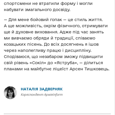
спортсмени не втратили форму і могли
набувати змагального досвіду.
— Для мене бойовий гопак — це стиль життя.
А ще можливість, окрім фізичного, отримувати
ще й духовне виховання. Адже під час занять
ми вивчаємо обряди й традиції, співаємо
козацьких пісень. До всіх досягнень я ішов
через наполегливу працю і дисципліну.
Сподіваюся, що незабаром зможу підвищити
свій рівень «Сокіл» до «Яструба», — ділиться
планами на майбутнє ліцеїст Арсен Тишковець.
НАТАЛІЯ ЗАДВЕРНЯК
Кореспондент АрміяInform