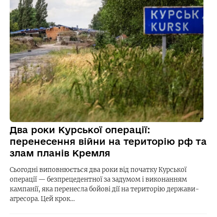
Два роки Курської операції:
перенесення війни на територію рф та
злам планів Кремля
Сьогодні виповнюється два роки від початку Курської
операції — безпрецедентної за задумом і виконанням
кампанії, яка перенесла бойові дії на територію держави-
агресора. Цей крок…