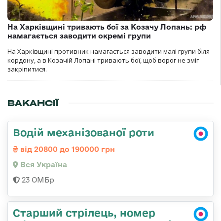
На Харківщині тривають бої за Козачу Лопань: рф
намагається заводити окремі групи
На Харківщині противник намагається заводити малі групи біля
кордону, а в Козачій Лопані тривають бої, щоб ворог не зміг
закріпитися.
ВАКАНСІЇ
Водій механізованої роти
від 20800 до 190000 грн
Вся Україна
23 ОМБр
Старший стрілець, номер