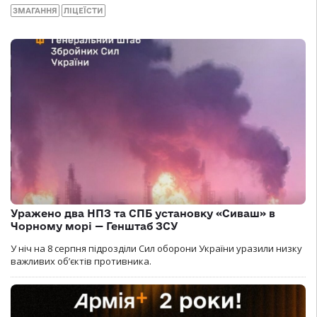
ЗМАГАННЯ
ЛІЦЕЇСТИ
Уражено два НПЗ та СПБ установку «Сиваш» в
Чорному морі — Генштаб ЗСУ
У ніч на 8 серпня підрозділи Сил оборони України уразили низку
важливих об’єктів противника.