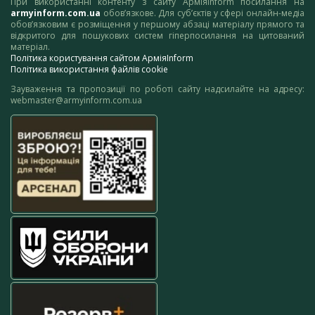
При використанні контенту з сайту АрміяInform посилання на
armyinform.com.ua
обов’язкове. Для суб’єктів у сфері онлайн-медіа
обов’язковим є розміщення у першому абзаці матеріалу прямого та
відкритого для пошукових систем гіперпосилання на цитований
матеріал.
Політика користування сайтом АрміяInform
Політика використання файлів cookie
Зауваження та пропозиції по роботі сайту надсилайте на адресу:
webmaster@armyinform.com.ua