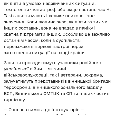
як діяти в умовах надзвичайних ситуацій,
техногенних катастроф або якщо настане час Ч.
Такі заняття мають і велике психологічне
значення. Коли людина знає, як діяти за тих чи
інших обставин, вона не впадає в паніку і
здатна підтримати інших. Особливо це важливо
останнім часом, коли в суспільстві
переважають нервові настрої через
загострення ситуації на сході країни.
Заняття проводитимуть учасники російсько-
української війни — як чинні
військовослужбовці, так і ветерани. Зокрема,
залучатимуть представників вінницької бригади
тероборони, Вінницького зонального відділу
ВСП, Вінницького ОМТЦК та СП та інших частин
гарнізону.
— Основна вимога до інструкторів —