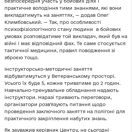
безпосередня участь у бойових діях і
практичне володіння тими знаннями, які вони
викладатимуть на заняттях, — додав Олег
Климбовський. — Так, про особливості
психофізіологічного стану людини в бойових
умовах розповідатиме той викладач, який був на
війні і має відповідний фах. Те саме стосується
тактичної медицини, правил поводження зі
зброєю тощо.
Інструкторсько-методичні заняття
відбуватимуться у Ветеранському просторі.
Усього їх буде 5, кожне триватиме до 2 годин.
Навчально-тренувальне обладнання надають
інструктори. Наразі тривають переговори,
організатори розв’язують питання щодо
проведення заключного заняття на полігоні для
практичного закріплення набутих знань.
Як зауважив керівник Центру, на сьогодні