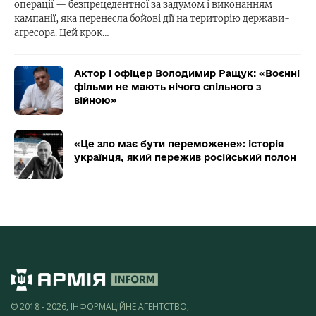
операції — безпрецедентної за задумом і виконанням
кампанії, яка перенесла бойові дії на територію держави-
агресора. Цей крок…
Актор і офіцер Володимир Ращук: «Воєнні
фільми не мають нічого спільного з
війною»
«Це зло має бути переможене»: історія
українця, який пережив російський полон
© 2018 - 2026, ІНФОРМАЦІЙНЕ АГЕНТСТВО,