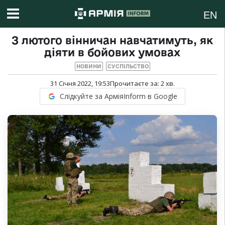
EN
З лютого вінничан навчатимуть, як
діяти в бойових умовах
НОВИНИ
СУСПІЛЬСТВО
31 Січня 2022, 19:53
Прочитаєте за:
2
хв.
Слідкуйте за АрміяInform в Google