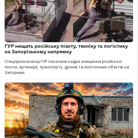
ГУР нищать російську піхоту, техніку та логістику
на Запорізькому напрямку
Спецпризначенці ГУР показали кадри знищення російської
піхоти, артилерії, транспорту, дронів та логістичних об’єктів на
Запоріжжі.