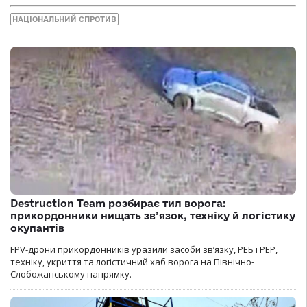
НАЦІОНАЛЬНИЙ СПРОТИВ
Destruction Team розбирає тил ворога:
прикордонники нищать зв’язок, техніку й логістику
окупантів
FPV-дрони прикордонників уразили засоби зв’язку, РЕБ і РЕР,
техніку, укриття та логістичний хаб ворога на Північно-
Слобожанському напрямку.