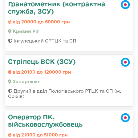
Гранатометник (контрактна
служба, ЗСУ)
від 20000 до 60000 грн
Кривий Ріг
Інгулецький ОРТЦК та СП
Стрілець ВСК (ЗСУ)
від 20100 до 120000 грн
Запоріжжя
Другий відділ Пологівського РТЦК та СП (м.
Оріхів)
Оператор ПК,
військовослужбовець
від 21000 до 51000 грн