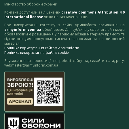
Міністерство оборони України
Контент доступний за ліцензією
Creative Commons Attribution 4.0
International license
якщо не зазначено інше.
При використанні контенту з сайту АрміяInform посилання на
armyinform.com.ua
обов’язкове. Для суб’єктів у сфері онлайн-медіа
обов’язковим є розміщення у першому абзаці матеріалу прямого та
відкритого для пошукових систем гіперпосилання на цитований
матеріал.
Політика користування сайтом АрміяInform
Політика використання файлів cookie
Зауваження та пропозиції по роботі сайту надсилайте на адресу:
webmaster@armyinform.com.ua