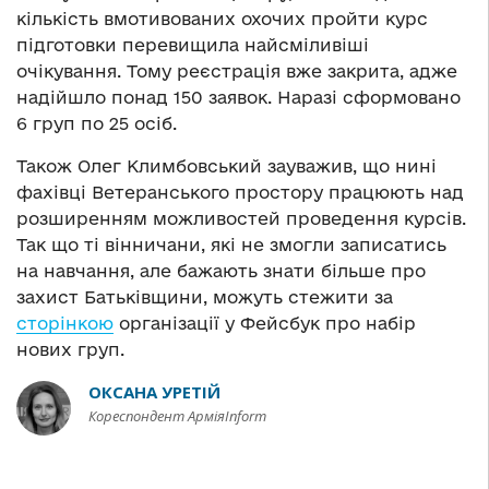
кількість вмотивованих охочих пройти курс
підготовки перевищила найсміливіші
очікування. Тому реєстрація вже закрита, адже
надійшло понад 150 заявок. Наразі сформовано
6 груп по 25 осіб.
Також Олег Климбовський зауважив, що нині
фахівці Ветеранського простору працюють над
розширенням можливостей проведення курсів.
Так що ті вінничани, які не змогли записатись
на навчання, але бажають знати більше про
захист Батьківщини, можуть стежити за
сторінкою
організації у Фейсбук про набір
нових груп.
ОКСАНА УРЕТІЙ
Кореспондент АрміяInform