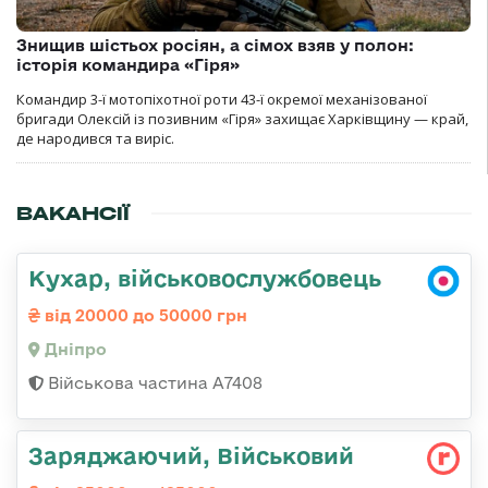
Знищив шістьох росіян, а сімох взяв у полон:
історія командира «Гіря»
Командир 3-ї мотопіхотної роти 43-ї окремої механізованої
бригади Олексій із позивним «Гіря» захищає Харківщину — край,
де народився та виріс.
ВАКАНСІЇ
Кухар, військовослужбовець
від 20000 до 50000 грн
Дніпро
Військова частина А7408
Заряджаючий, Військовий