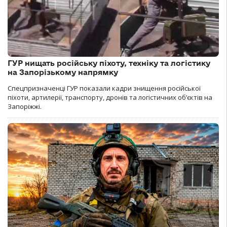
ГУР нищать російську піхоту, техніку та логістику
на Запорізькому напрямку
Спецпризначенці ГУР показали кадри знищення російської
піхоти, артилерії, транспорту, дронів та логістичних об’єктів на
Запоріжжі.