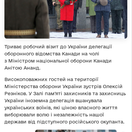
Триває робочий візит до України делегації
оборонного відомства Канади на чолі
з Міністром національної оборони Канади
Анітою Ананд.
Високоповажних гостей на території
Міністерства оборони України зустрів Олексій
Резніков. У Залі пам’яті захисників та захисниць
України іноземна делегація вшанувала
українських воїнів, які ціною власного життя
виборювали волю і незалежність нашої
держави від підступного російського окупанта.