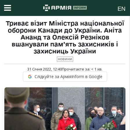
EN
Триває візит Міністра національної
оборони Канади до України. Аніта
Ананд та Олексій Резніков
вшанували пам’ять захисників і
захисниць України
НОВИНИ
31 Січня 2022, 12:40
Прочитаєте за:
< 1
хв.
Слідкуйте за АрміяInform в Google