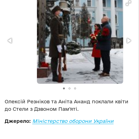
Олексій Резніков та Аніта Ананд поклали квіти
до Стели з Дзвоном Пам’яті.
Джерело:
Міністерство оборони України