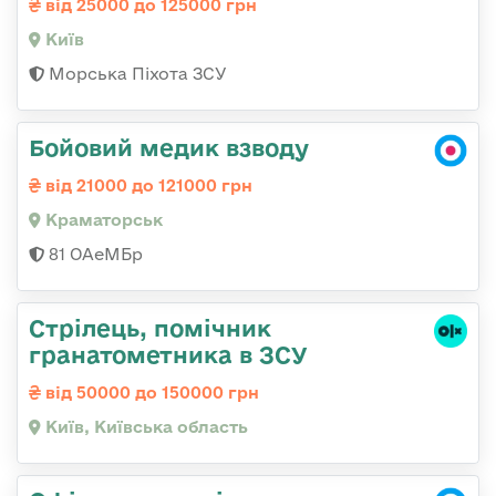
від 25000 до 125000 грн
Київ
Морська Піхота ЗСУ
Бойовий медик взводу
від 21000 до 121000 грн
Краматорськ
81 ОАеМБр
Стрілець, помічник
гранатометника в ЗСУ
від 50000 до 150000 грн
Київ, Київська область