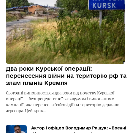
Два роки Курської операції:
перенесення війни на територію рф та
злам планів Кремля
Сьогодні виповнюється два роки від початку Курської
операції — безпрецедентної за задумом і виконанням
кампанії, яка перенесла бойові дії на територію держави-
агресора. Цей крок…
Актор і офіцер Володимир Ращук: «Воєнні