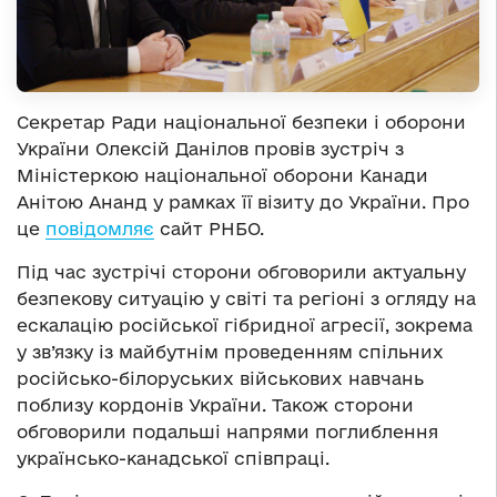
Секретар Ради національної безпеки і оборони
України Олексій Данілов провів зустріч з
Міністеркою національної оборони Канади
Анітою Ананд у рамках її візиту до України. Про
це
повідомляє
сайт РНБО.
Під час зустрічі сторони обговорили актуальну
безпекову ситуацію у світі та регіоні з огляду на
ескалацію російської гібридної агресії, зокрема
у зв’язку із майбутнім проведенням спільних
російсько-білоруських військових навчань
поблизу кордонів України. Також сторони
обговорили подальші напрями поглиблення
українсько-канадської співпраці.