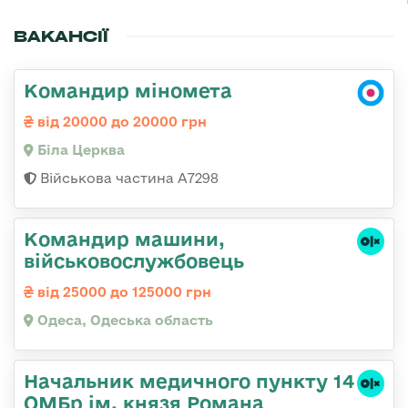
ВАКАНСІЇ
Командир міномета
від 20000 до 20000 грн
Біла Церква
Військова частина А7298
Командир машини,
військовослужбовець
від 25000 до 125000 грн
Одеса, Одеська область
Начальник медичного пункту 14
ОМБр ім. князя Романа