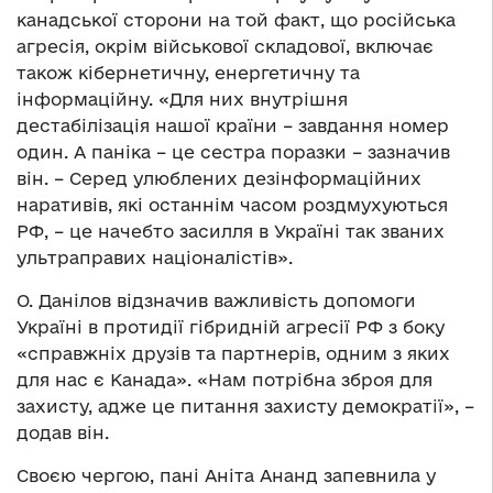
канадської сторони на той факт, що російська
агресія, окрім військової складової, включає
також кібернетичну, енергетичну та
інформаційну. «Для них внутрішня
дестабілізація нашої країни – завдання номер
один. А паніка – це сестра поразки – зазначив
він. – Серед улюблених дезінформаційних
наративів, які останнім часом роздмухуються
РФ, – це начебто засилля в Україні так званих
ультраправих націоналістів».
О. Данілов відзначив важливість допомоги
Україні в протидії гібридній агресії РФ з боку
«справжніх друзів та партнерів, одним з яких
для нас є Канада». «Нам потрібна зброя для
захисту, адже це питання захисту демократії», –
додав він.
Своєю чергою, пані Аніта Ананд запевнила у