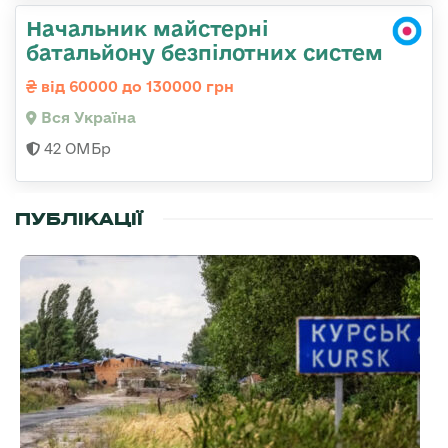
Начальник майстерні
батальйону безпілотних систем
від 60000 до 130000 грн
Вся Україна
42 ОМБр
ПУБЛІКАЦІЇ