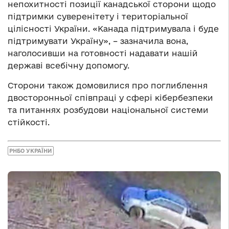
непохитності позиції канадської сторони щодо
підтримки суверенітету і територіальної
цілісності України. «Канада підтримувала і буде
підтримувати Україну», – зазначила вона,
наголосивши на готовності надавати нашій
державі всебічну допомогу.
Сторони також домовилися про поглиблення
двосторонньої співпраці у сфері кібербезпеки
та питаннях розбудови національної системи
стійкості.
РНБО УКРАЇНИ