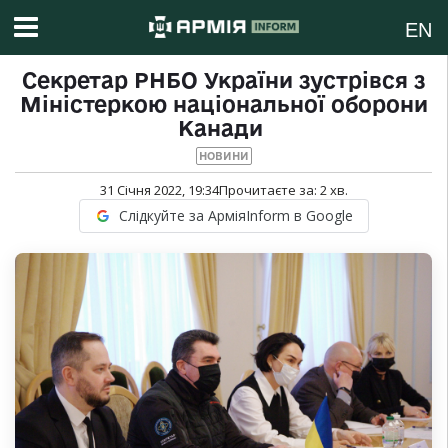
EN
Секретар РНБО України зустрівся з
Міністеркою національної оборони
Канади
НОВИНИ
31 Січня 2022, 19:34
Прочитаєте за:
2
хв.
Слідкуйте за АрміяInform в Google