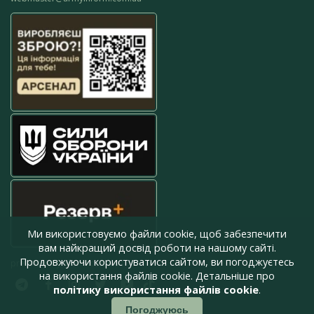
Ми використовуємо файли cookie, щоб забезпечити
вам найкращий досвід роботи на нашому сайті.
Продовжуючи користуватися сайтом, ви погоджуєтесь
press@armyinform.com.ua
на використання файлів cookie. Детальніше про
політику використання файлів cookie
.
Погоджуюсь