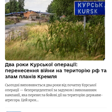
Два роки Курської операції:
перенесення війни на територію рф та
злам планів Кремля
Сьогодні виповнюється два роки від початку Курської
операції — безпрецедентної за задумом і виконанням
кампанії, яка перенесла бойові дії на територію держави-
агресора. Цей крок…