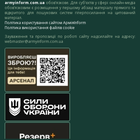
armyinform.com.ua
обов’язкове. Для суб’єктів у сфері онлайн-медіа
обов’язковим є розміщення у першому абзаці матеріалу прямого та
відкритого для пошукових систем гіперпосилання на цитований
матеріал.
Політика користування сайтом АрміяInform
Політика використання файлів cookie
Зауваження та пропозиції по роботі сайту надсилайте на адресу:
webmaster@armyinform.com.ua