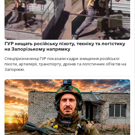
ГУР нищать російську піхоту, техніку та логістику
на Запорізькому напрямку
Спецпризначенці ГУР показали кадри знищення російської
піхоти, артилерії, транспорту, дронів та логістичних об’єктів на
Запоріжжі.