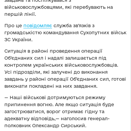
завдань та поспілкувався з
військовослужбовцями, які перебувають на
першій лінії.
Про це
повідомляє
служба зв’язків з
громадськістю командування Сухопутних військ
ЗС України.
Ситуація в районі проведення операції
Об’єднаних сил і надалі залишається під
контролем українських військовослужбовців.
Усі підрозділи, які залучені до виконання
завдань у районі операції Об’єднаних сил, готові
виконати покладені на них завдання.
— Наші військові дотримуються режиму
припинення вогню. Але якщо ситуація буде
загострюватися, ворог отримає гідну та
адекватну відповідь,— наголосив генерал-
полковник Олександр Сирський.