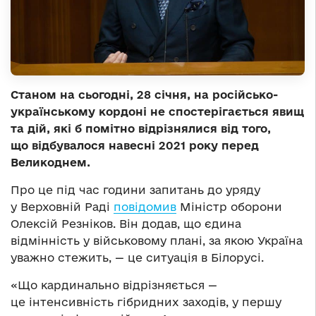
Станом на сьогодні, 28 січня, на російсько-
українському кордоні не спостерігається явищ
та дій, які б помітно відрізнялися від того,
що відбувалося навесні 2021 року перед
Великоднем.
Про це під час години запитань до уряду
у Верховній Раді
повідомив
Міністр оборони
Олексій Резніков. Він додав, що єдина
відмінність у військовому плані, за якою Україна
уважно стежить, — це ситуація в Білорусі.
«Що кардинально відрізняється —
це інтенсивність гібридних заходів, у першу