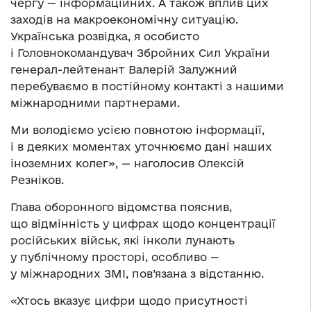
чергу — інформаційних. А також вплив цих
заходів на макроекономічну ситуацію.
Українська розвідка, я особисто
і Головнокомандувач Збройних Сил України
генерал-лейтенант Валерій Залужний
перебуваємо в постійному контакті з нашими
міжнародними партнерами.
Ми володіємо усією повнотою інформації,
і в деяких моментах уточнюємо дані наших
іноземних колег», — наголосив Олексій
Резніков.
Глава оборонного відомства пояснив,
що відмінність у цифрах щодо концентрації
російських військ, які інколи лунають
у публічному просторі, особливо —
у міжнародних ЗМІ, пов’язана з відстанню.
«Хтось вказує цифри щодо присутності