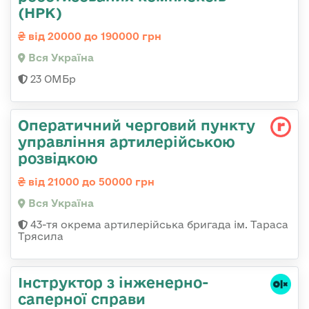
(НРК)
від 20000 до 190000 грн
Вся Україна
23 ОМБр
Оператичний черговий пункту
управління артилерійською
розвідкою
від 21000 до 50000 грн
Вся Україна
43-тя окрема артилерійська бригада ім. Тараса
Трясила
Інструктор з інженерно-
саперної справи