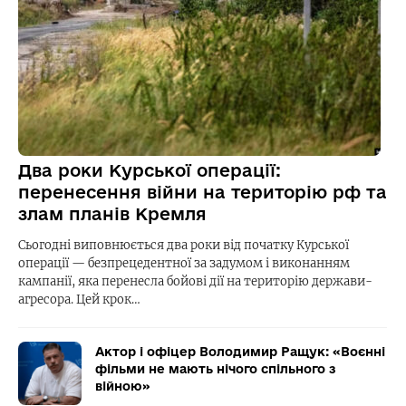
Два роки Курської операції:
перенесення війни на територію рф та
злам планів Кремля
Сьогодні виповнюється два роки від початку Курської
операції — безпрецедентної за задумом і виконанням
кампанії, яка перенесла бойові дії на територію держави-
агресора. Цей крок…
Актор і офіцер Володимир Ращук: «Воєнні
фільми не мають нічого спільного з
війною»