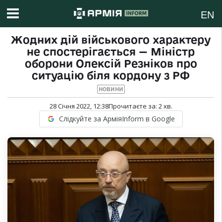
EN
Жодних дій військового характеру
не спостерігається — Міністр
оборони Олексій Резніков про
ситуацію біля кордону з РФ
НОВИНИ
28 Січня 2022, 12:38
Прочитаєте за:
2
хв.
Слідкуйте за АрміяInform в Google