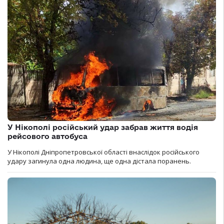
У Нікополі російський удар забрав життя водія
рейсового автобуса
У Нікополі Дніпропетровської області внаслідок російського
удару загинула одна людина, ще одна дістала поранень.