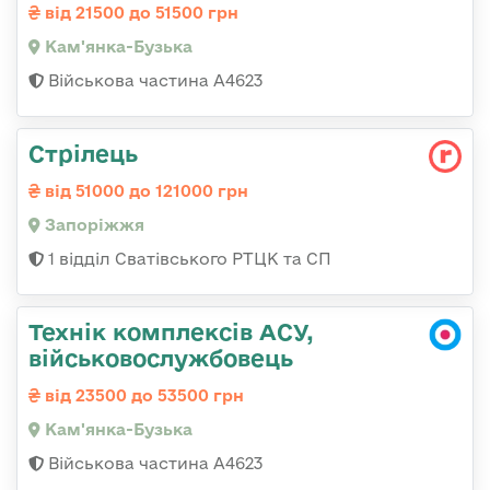
від 21500 до 51500 грн
Кам'янка-Бузька
Військова частина А4623
Стрілець
від 51000 до 121000 грн
Запоріжжя
1 відділ Сватівського РТЦК та СП
Технік комплексів АСУ,
військовослужбовець
від 23500 до 53500 грн
Кам'янка-Бузька
Військова частина А4623