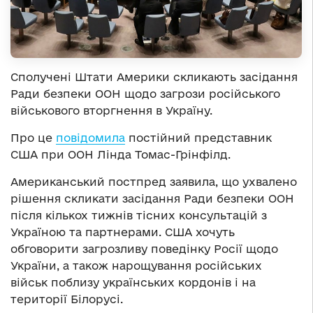
Сполучені Штати Америки скликають засідання
Ради безпеки ООН щодо загрози російського
військового вторгнення в Україну.
Про це
повідомила
постійний представник
США при ООН Лінда Томас-Грінфілд.
Американський постпред заявила, що ухвалено
рішення скликати засідання Ради безпеки ООН
після кількох тижнів тісних консультацій з
Україною та партнерами. США хочуть
обговорити загрозливу поведінку Росії щодо
України, а також нарощування російських
військ поблизу українських кордонів і на
території Білорусі.