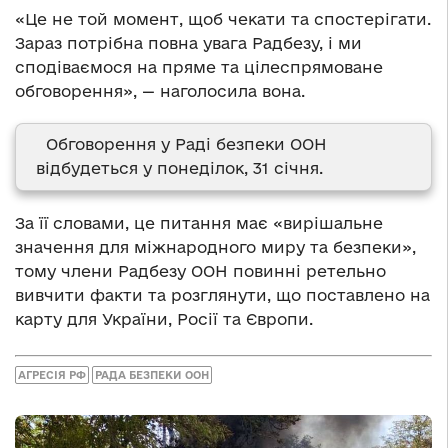
«Це не той момент, щоб чекати та спостерігати.
Зараз потрібна повна увага Радбезу, і ми
сподіваємося на пряме та цілеспрямоване
обговорення», — наголосила вона.
Обговорення у Раді безпеки ООН
відбудеться у понеділок, 31 січня.
За її словами, це питання має «вирішальне
значення для міжнародного миру та безпеки»,
тому члени Радбезу ООН повинні ретельно
вивчити факти та розглянути, що поставлено на
карту для України, Росії та Європи.
АГРЕСІЯ РФ
РАДА БЕЗПЕКИ ООН