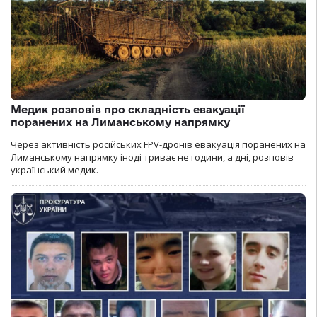
Медик розповів про складність евакуації
поранених на Лиманському напрямку
Через активність російських FPV-дронів евакуація поранених на
Лиманському напрямку іноді триває не години, а дні, розповів
український медик.