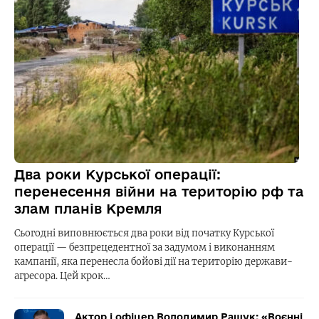
Два роки Курської операції:
перенесення війни на територію рф та
злам планів Кремля
Сьогодні виповнюється два роки від початку Курської
операції — безпрецедентної за задумом і виконанням
кампанії, яка перенесла бойові дії на територію держави-
агресора. Цей крок…
Актор і офіцер Володимир Ращук: «Воєнні