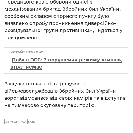
переднього краю оборони однієї з
механізованих бригад Збройних Сил України,
особовим складом опорного пункту було
виявлено спробу проникнення диверсійно-
розвідувальної групи противника»,‒ йдеться у
повідомленні.
ЧИТАЙТЕ ТАКОЖ:
Доба в ООС: 2 порушення режиму «тиша»,
втрат немає
Завдяки пильності та рішучості
військовослужбовців Збройних Сил України
ворог відмовився від своїх намірів та відступив
на тимчасово окуповану територію.
АГРЕСІЯ РФ
ООС