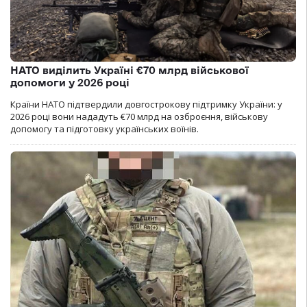
НАТО виділить Україні €70 млрд військової
допомоги у 2026 році
Країни НАТО підтвердили довгострокову підтримку України: у
2026 році вони нададуть €70 млрд на озброєння, військову
допомогу та підготовку українських воїнів.