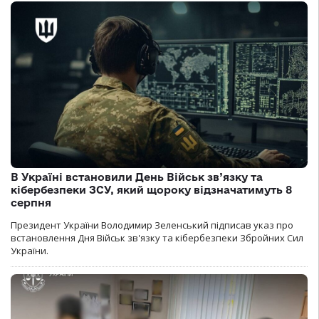
В Україні встановили День Військ зв’язку та
кібербезпеки ЗСУ, який щороку відзначатимуть 8
серпня
Президент України Володимир Зеленський підписав указ про
встановлення Дня Військ зв'язку та кібербезпеки Збройних Сил
України.