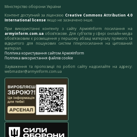
Міністерство оборони України
Контент доступний за ліцензією
Creative Commons Attribution 4.0
International license
якщо не зазначено інше.
При використанні контенту з сайту АрміяInform посилання на
armyinform.com.ua
обов’язкове. Для суб’єктів у сфері онлайн-медіа
обов’язковим є розміщення у першому абзаці матеріалу прямого та
відкритого для пошукових систем гіперпосилання на цитований
матеріал.
Політика користування сайтом АрміяInform
Політика використання файлів cookie
Зауваження та пропозиції по роботі сайту надсилайте на адресу:
webmaster@armyinform.com.ua