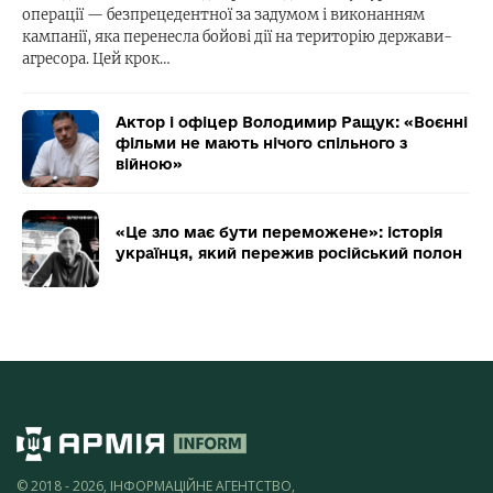
операції — безпрецедентної за задумом і виконанням
кампанії, яка перенесла бойові дії на територію держави-
агресора. Цей крок…
Актор і офіцер Володимир Ращук: «Воєнні
фільми не мають нічого спільного з
війною»
«Це зло має бути переможене»: історія
українця, який пережив російський полон
© 2018 - 2026, ІНФОРМАЦІЙНЕ АГЕНТСТВО,