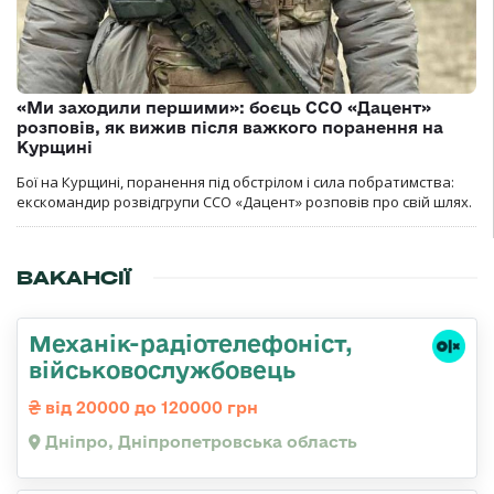
«Ми заходили першими»: боєць ССО «Дацент»
розповів, як вижив після важкого поранення на
Курщині
Бої на Курщині, поранення під обстрілом і сила побратимства:
екскомандир розвідгрупи ССО «Дацент» розповів про свій шлях.
ВАКАНСІЇ
Механік-радіотелефоніст,
військовослужбовець
від 20000 до 120000 грн
Дніпро, Дніпропетровська область