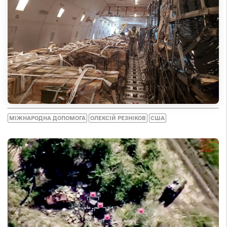
МІЖНАРОДНА ДОПОМОГА
ОЛЕКСІЙ РЕЗНІКОВ
США