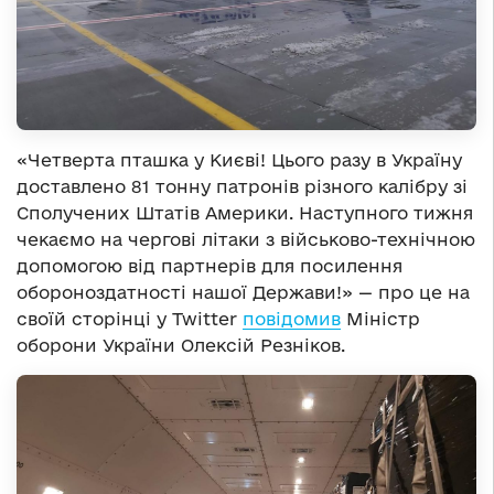
«Четверта пташка у Києві! Цього разу в Україну
доставлено 81 тонну патронів різного калібру зі
Сполучених Штатів Америки. Наступного тижня
чекаємо на чергові літаки з військово-технічною
допомогою від партнерів для посилення
обороноздатності нашої Держави!» — про це на
своїй сторінці у Twitter
повідомив
Міністр
оборони України Олексій Резніков.