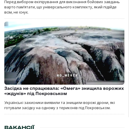
Перед вибором екіпірування для виконання бойових завдань
варто пам’ятати, що універсального комплекту, який підійде
всім, не існує.
Засідка не спрацювала: «Омега» знищила ворожих
«ждунів» під Покровськом
Українські захисники виявили та знищили ворожі дрони, які
готували засідку на одному з териконів під Покровськом.
ВАКАНСІЇ