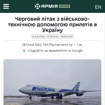
EN
Черговий літак з військово-
технічною допомогою прилетів в
Україну
ВАЖЛИВІ НОВИНИ
НОВИНИ
28 Січня 2022, 19:57
Прочитаєте за:
< 1
хв.
Слідкуйте за АрміяInform в Google