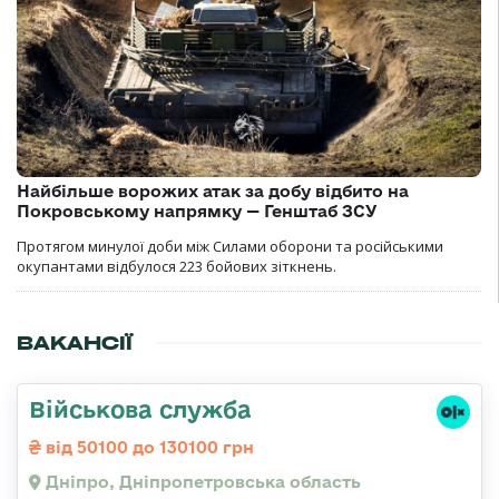
Найбільше ворожих атак за добу відбито на
Покровському напрямку — Генштаб ЗСУ
Протягом минулої доби між Силами оборони та російськими
окупантами відбулося 223 бойових зіткнень.
ВАКАНСІЇ
Військова служба
від 50100 до 130100 грн
Дніпро, Дніпропетровська область