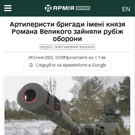
EN
Артилеристи бригади імені князя
Романа Великого зайняли рубіж
оборони
ВІДЕО
ВІЙСЬКОВИЙ ВИШКІЛ
28 Січня 2022, 12:59
Прочитаєте за:
< 1
хв.
Слідкуйте за АрміяInform в Google