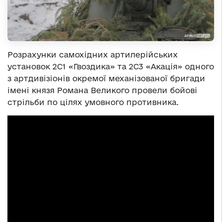
Розрахунки самохідних артилерійських
установок 2С1 «Гвоздика» та 2С3 «Акація» одного
з артдивізіонів окремої механізованої бригади
імені князя Романа Великого провели бойові
стрільби по цілях умовного противника.