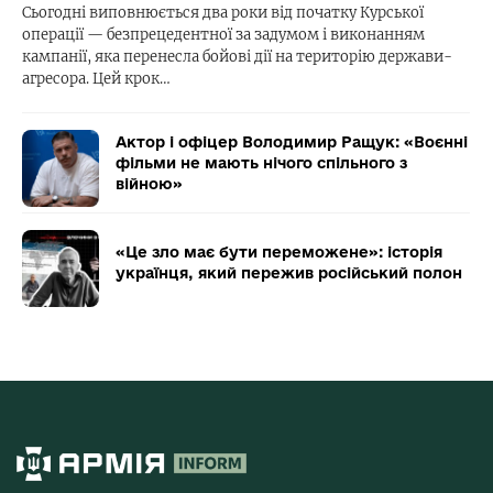
Сьогодні виповнюється два роки від початку Курської
операції — безпрецедентної за задумом і виконанням
кампанії, яка перенесла бойові дії на територію держави-
агресора. Цей крок…
Актор і офіцер Володимир Ращук: «Воєнні
фільми не мають нічого спільного з
війною»
«Це зло має бути переможене»: історія
українця, який пережив російський полон