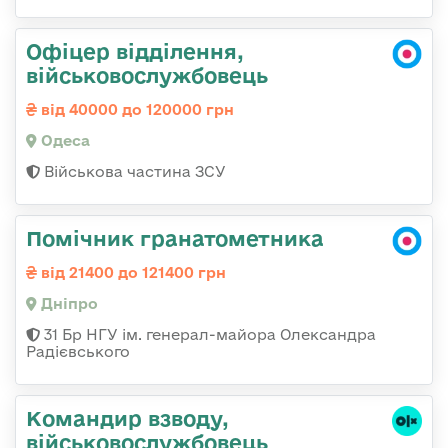
Офіцер відділення,
військовослужбовець
від 40000 до 120000 грн
Одеса
Військова частина ЗСУ
Помічник гранатометника
від 21400 до 121400 грн
Дніпро
31 Бр НГУ ім. генерал-майора Олександра
Радієвського
Командир взводу,
військовослужбовець