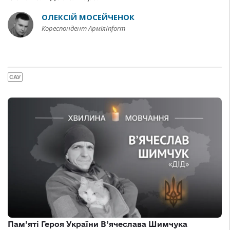
ОЛЕКСІЙ МОСЕЙЧЕНОК
Кореспондент АрміяInform
САУ
Пам’яті Героя України В’ячеслава Шимчука