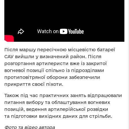
Після маршу пересічною місцевістю батареї
САУ вийшли у визначений район. Після
розгортання артилеристи вже із закритої
вогневої позиції спільно із підрозділами
протиповітряної оборони забезпечили
прикриття своєї піхоти.
Також під час практичних занять відпрацювали
питання вибору та облаштування вогневих
позицій, ведення артилерійської розвідки
та підготовки вихідних даних для стрільби.
Фото та відео автора