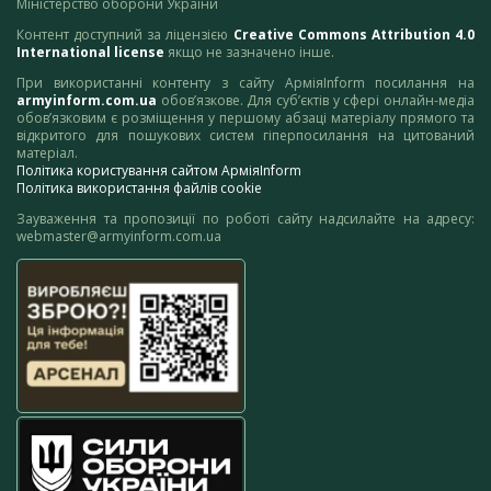
Міністерство оборони України
Контент доступний за ліцензією
Creative Commons Attribution 4.0
International license
якщо не зазначено інше.
При використанні контенту з сайту АрміяInform посилання на
armyinform.com.ua
обов’язкове. Для суб’єктів у сфері онлайн-медіа
обов’язковим є розміщення у першому абзаці матеріалу прямого та
відкритого для пошукових систем гіперпосилання на цитований
матеріал.
Політика користування сайтом АрміяInform
Політика використання файлів cookie
Зауваження та пропозиції по роботі сайту надсилайте на адресу:
webmaster@armyinform.com.ua