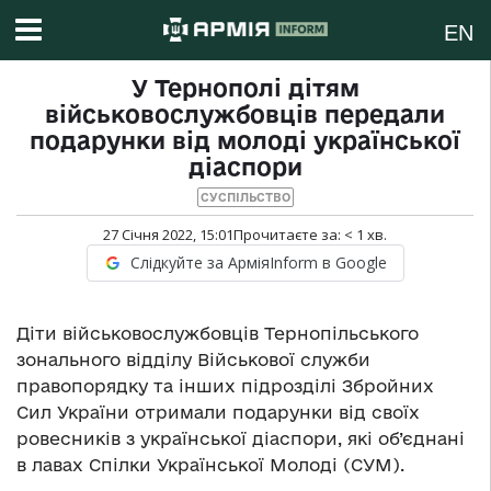
EN
У Тернополі дітям
військовослужбовців передали
подарунки від молоді української
діаспори
СУСПІЛЬСТВО
27 Січня 2022, 15:01
Прочитаєте за:
< 1
хв.
Слідкуйте за АрміяInform в Google
Діти військовослужбовців Тернопільського
зонального відділу Військової служби
правопорядку та інших підрозділі Збройних
Сил України отримали подарунки від своїх
ровесників з української діаспори, які об’єднані
в лавах Спілки Української Молоді (СУМ).