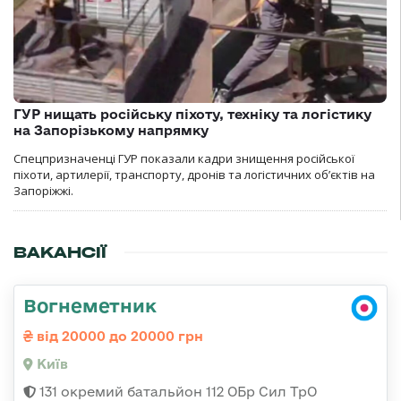
ГУР нищать російську піхоту, техніку та логістику
на Запорізькому напрямку
Спецпризначенці ГУР показали кадри знищення російської
піхоти, артилерії, транспорту, дронів та логістичних об’єктів на
Запоріжжі.
ВАКАНСІЇ
Вогнеметник
від 20000 до 20000 грн
Київ
131 окремий батальйон 112 ОБр Сил ТрО