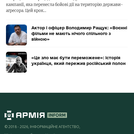
кампанії, яка перенесла бойові дії на територію держави-
агресора. Цей крок…
Актор і офіцер Володимир Ращук: «Воєнні
фільми не мають нічого спільного з
війною»
«Це зло має бути переможене»: історія
українця, який пережив російський полон
© 2018 - 2026, ІНФОРМАЦІЙНЕ АГЕНТСТВО,