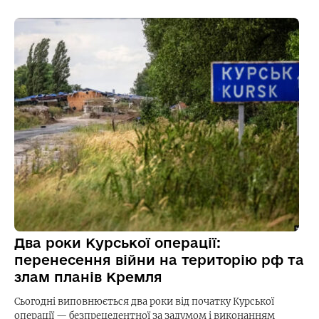
Два роки Курської операції:
перенесення війни на територію рф та
злам планів Кремля
Сьогодні виповнюється два роки від початку Курської
операції — безпрецедентної за задумом і виконанням