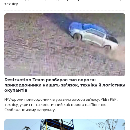
техніку.
Destruction Team розбирає тил ворога:
прикордонники нищать зв’язок, техніку й логістику
окупантів
FPV-дрони прикордонників уразили засоби зв’язку, РЕБ і РЕР,
техніку, укриття та логістичний хаб ворога на Північно-
Слобожанському напрямку.