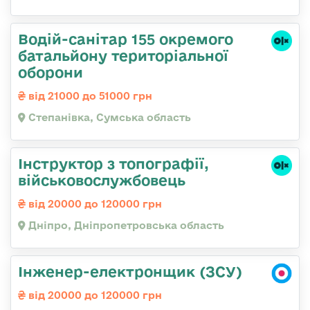
Водій-санітар 155 окремого
батальйону територіальної
оборони
від 21000 до 51000 грн
Степанівка, Сумська область
Інструктор з топографії,
військовослужбовець
від 20000 до 120000 грн
Дніпро, Дніпропетровська область
Інженер-електронщик (ЗСУ)
від 20000 до 120000 грн