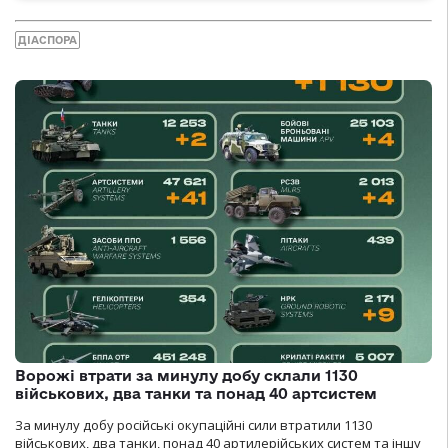
ДІАСПОРА
Ворожі втрати за минулу добу склали 1130
військових, два танки та понад 40 артсистем
За минулу добу російські окупаційні сили втратили 1130
військових, два танки, понад 40 артилерійських систем та іншу