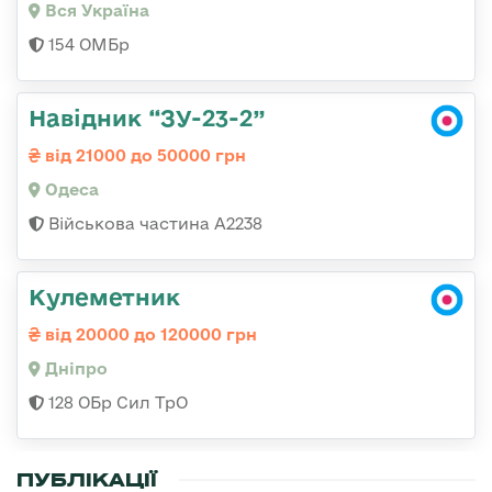
Вся Україна
154 ОМБр
Навідник “ЗУ-23-2”
від 21000 до 50000 грн
Одеса
Військова частина А2238
Кулеметник
від 20000 до 120000 грн
Дніпро
128 ОБр Сил ТрО
ПУБЛІКАЦІЇ