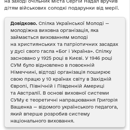
на заході очільник міста Сергій Надал вручив
дітям військових солодкі подарунки від мерії.
Довідково.
Спілка Української Молоді —
молодіжна виховна організація, яка
займається вихованням молоді
на християнських та патріотичних засадах
у дусі свого гасла «Бог і Україна». Спілку
засновано у 1925 році в Києві. У 1946 році
СУМ було відновлено в повоєнній
Німеччині, відтоді організація поширює
свою працю у 10 країнах світу в Західній
Європі, Північній і Південній Америці
та Австралії. В основі виховної системи
СУМу є теоретичні напрацювання Григорія
Ващенка — відомого українського педагога,
який вперше розробив систему
національного виховання.