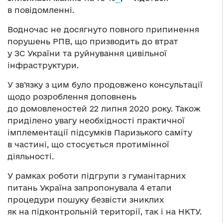
в повідомленні.
Водночас не досягнуто повного припинення
порушень РПВ, що призводить до втрат
у ЗС України та руйнування цивільної
інфраструктури.
У зв’язку з цим було продовжено консультації
щодо розроблення доповнень
до домовленостей 22 липня 2020 року. Також
приділено увагу необхідності практичної
імплементації підсумків Паризького саміту
в частині, що стосується протимінної
діяльності.
У рамках роботи підгрупи з гуманітарних
питань Україна запропонувала 4 етапи
процедури пошуку безвісти зниклих
як на підконтрольній території, так і на НКТУ.