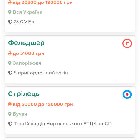
від 20800 до 190000 грн
Вся Україна
23 ОМБр
Фельдшер
до 51000 грн
Запоріжжя
8 прикордонний загін
Стрілець
від 50000 до 120000 грн
Бучач
Третій відділ Чортківського РТЦК та СП