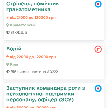
Стрілець, помічник
гранатометника
від 21000 до 120000 грн
Краматорськ
81 ОДШБ
Водій
від 22000 до 122000 грн
Київ
Військова частина А0222
Заступник командира роти з
психологічної підтримки
персоналу, офіцер (ЗСУ)
від 50000 до 120000 грн