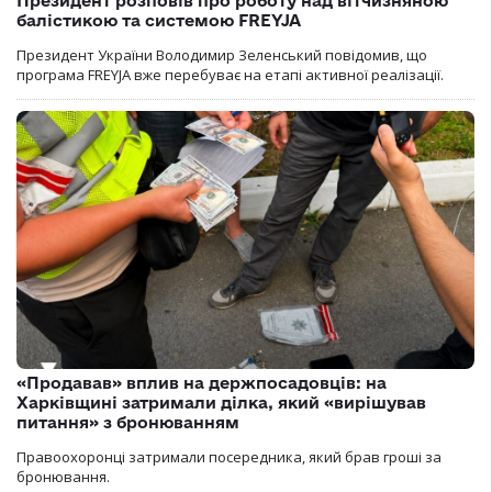
Президент розповів про роботу над вітчизняною
балістикою та системою FREYJA
Президент України Володимир Зеленський повідомив, що
програма FREYJA вже перебуває на етапі активної реалізації.
«Продавав» вплив на держпосадовців: на
Харківщині затримали ділка, який «вирішував
питання» з бронюванням
Правоохоронці затримали посередника, який брав гроші за
бронювання.