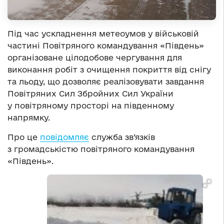
Під час ускладнення метеоумов у військовій
частині Повітряного командування «Південь»
організоване цілодобове чергування для
виконання робіт з очищення покриття від снігу
та льоду, що дозволяє реалізовувати завдання
Повітряних Сил Збройних Сил України
у повітряному просторі на південному
напрямку.
Про це
повідомляє
служба зв’язків
з громадськістю повітряного командування
«Південь».