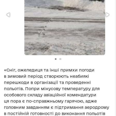
«Сніг, ожеледиця та інші примхи погоди
в зимовий період створюють неабиякі
перешкоди в організації та проведенні
польотів. Попри мінусову температуру для
особового складу авіаційної комендатури
ця пора є по-справжньому гарячою, адже
головним завданням є підтримання аеродрому
в постійній готовності до виконання польотів