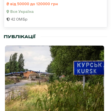
від 50000 до 120000 грн
Вся Україна
42 ОМБр
ПУБЛІКАЦІЇ