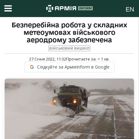
EN
Безперебійна робота у складних
метеоумовах військового
аеродрому забезпечена
ВІЙСЬКОВИЙ ВИШКІЛ
27 Січня 2022, 11:32
Прочитаєте за:
< 1
хв.
Слідкуйте за АрміяInform в Google