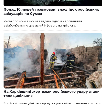
Понад 10 людей травмовані внаслідок російських
авіаударів по Сумах
Уночі російські війська завдали ударів керованими
авіабомбами по цивільній інфраструктурі міста.
На Харківщині жертвами російського удару стали
троє цивільних
Російські окупаційні сили продовжують цілеспрямовано бити по