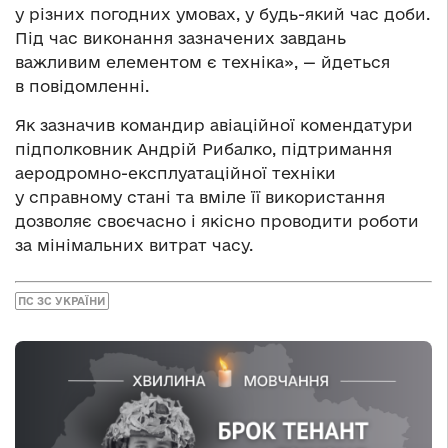
у різних погодних умовах, у будь-який час доби.
Під час виконання зазначених завдань
важливим елементом є техніка», — йдеться
в повідомленні.
Як зазначив командир авіаційної комендатури
підполковник Андрій Рибалко, підтримання
аеродромно-експлуатаційної техніки
у справному стані та вміле її використання
дозволяє своєчасно і якісно проводити роботи
за мінімальних витрат часу.
ПС ЗС УКРАЇНИ