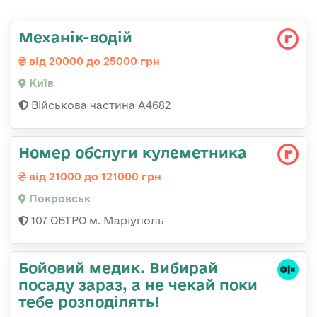
Механік-водій
від 20000 до 25000 грн
Київ
Військова частина А4682
Номер обслуги кулеметника
від 21000 до 121000 грн
Покровськ
107 ОБТРО м. Маріуполь
Бойовий медик. Вибирай
посаду зараз, а не чекай поки
тебе розподілять!