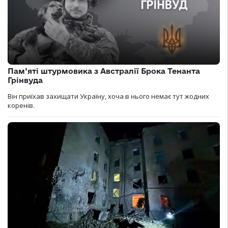
Пам’яті штурмовика з Австралії Брока Тенанта
Грінвуда
Він приїхав захищати Україну, хоча в нього немає тут жодних
коренів.