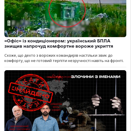
«Офіс» із кондиціонером: український БПЛА
знищив напрочуд комфортне вороже укриття
Схоже, що дехто з ворожих командирів настільки звик до
комфорту, що не готовий терпіти незручності навіть на фронті.