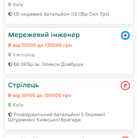
Київ
131 окремий батальйон 112 ОБр Сил ТрО
Мережевий інженер
від 55000 до 130000 грн
Ужгород
68 ОЄБр ім. Олекси Довбуша
Стрілець
від 20100 до 120000 грн
Київ
Розвідувальний батальйон 5 Окремої
Штурмової Київської бригади