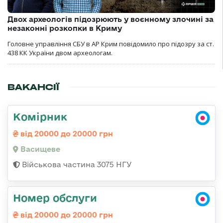
Двох археологів підозрюють у воєнному злочині за
незаконні розкопки в Криму
Головне управління СБУ в АР Крим повідомило про підозру за ст.
438 КК України двом археологам.
ВАКАНСІЇ
Комірник
від 20000 до 20000 грн
Васищеве
Військова частина 3075 НГУ
Номер обслуги
від 20000 до 20000 грн