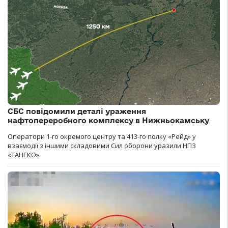
СБС повідомили деталі ураження
нафтопереробного комплексу в Нижньокамську
Оператори 1-го окремого центру та 413-го полку «Рейд» у
взаємодії з іншими складовими Сил оборони уразили НПЗ
«ТАНЕКО».