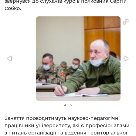
звернувся до слухачів курсів полковник Сергій
Собко.
Заняття проводитимуть науково-педагогічні
працівники університету, які є професіоналами
з питань організації та ведення територіальної