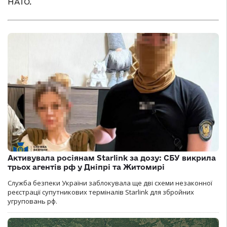
НАТО.
Активувала росіянам Starlink за дозу: СБУ викрила
трьох агентів рф у Дніпрі та Житомирі
Служба безпеки України заблокувала ще дві схеми незаконної
реєстрації супутникових терміналів Starlink для збройних
угруповань рф.