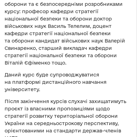
оборони та є безпосередніми розробниками
курсу: професор кафедри стратегії
національної безпеки та оборони доктор
військових наук Василь Телелим, доцент
кафедри стратегії національної безпеки
та оборони кандидат військових наук Валерій
Свинаренко, старший викладач кафедри
стратегії національної безпеки та оборони
Віталій Єфіменко тощо.
Даний курс буде супроводжуватися
на платформі дистанційного навчання
університету.
Після закінчення курсів слухачі захищатимуть
проєкт із власними пропозиціями щодо
стратегії розвитку територіальної оборони
України на середньострокову перспективу,
орієнтованими на стандарти держав-членів