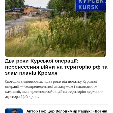
Два роки Курської операції:
перенесення війни на територію рф та
злам планів Кремля
Сьогодні виповнюється два роки від початку Курської
операції — безпрецедентної за задумом і виконанням
кампанії, яка перенесла бойові дії на територію держави-
агресора. Цей крок…
Актор і офіцер Володимир Ращук: «Воєнні