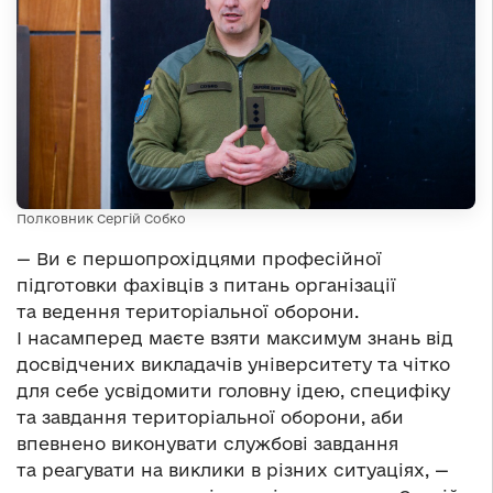
Полковник Сергій Собко
— Ви є першопрохідцями професійної
підготовки фахівців з питань організації
та ведення територіальної оборони.
І насамперед маєте взяти максимум знань від
досвідчених викладачів університету та чітко
для себе усвідомити головну ідею, специфіку
та завдання територіальної оборони, аби
впевнено виконувати службові завдання
та реагувати на виклики в різних ситуаціях, —