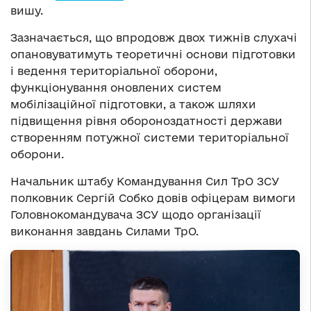
вишу.
Зазначається, що впродовж двох тижнів слухачі
опановуватимуть теоретичні основи підготовки
і ведення територіальної оборони,
функціонування оновлених систем
мобілізаційної підготовки, а також шляхи
підвищення рівня обороноздатності держави
створенням потужної системи територіальної
оборони.
Начальник штабу Командування Сил ТрО ЗСУ
полковник Сергій Собко довів офіцерам вимоги
Головнокомандувача ЗСУ щодо організації
виконання завдань Силами ТрО.