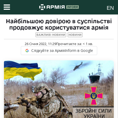
EN
Найбільшою довірою в суспільстві
продовжує користуватися армія
ВАЖЛИВІ НОВИНИ
НОВИНИ
26 Січня 2022, 11:29
Прочитаєте за:
< 1
хв.
Слідкуйте за АрміяInform в Google