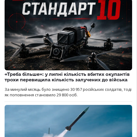
«Треба більше»: у липні кількість вбитих окупантів
трохи перевищила кількість залучених до війська
За минулий місяць було знищено 30 957 російських солдатів, тоді
як поповнення становило 29 800 осіб.