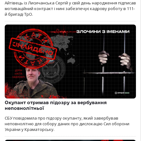
Айтівець із Лисичанська Сергій у свій день народження підписав
мотиваційний контракт і нині забезпечує кадрову роботу в 111-
й бригаді ТрО.
Окупант отримав підозру за вербування
неповнолітньої
СБУ повідомила про підозру окупанту, який завербував
неповнолітню для собору даних про дислокацію Сил оборони
України у Краматорську.