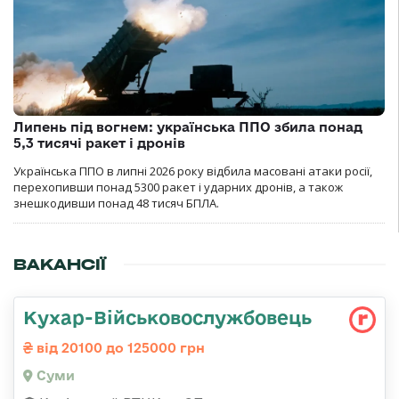
Липень під вогнем: українська ППО збила понад
5,3 тисячі ракет і дронів
Українська ППО в липні 2026 року відбила масовані атаки росії,
перехопивши понад 5300 ракет і ударних дронів, а також
знешкодивши понад 48 тисяч БПЛА.
ВАКАНСІЇ
Кухар-Військовослужбовець
від 20100 до 125000 грн
Суми