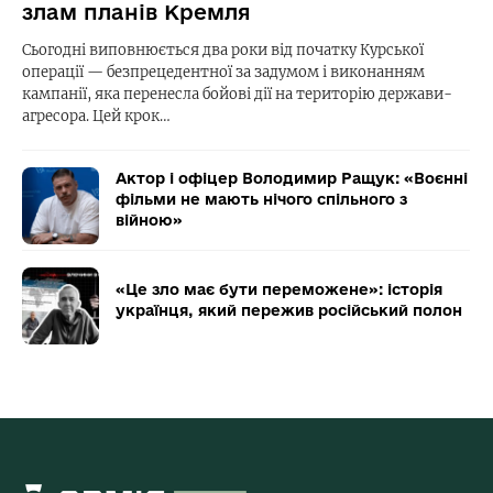
злам планів Кремля
Сьогодні виповнюється два роки від початку Курської
операції — безпрецедентної за задумом і виконанням
кампанії, яка перенесла бойові дії на територію держави-
агресора. Цей крок…
Актор і офіцер Володимир Ращук: «Воєнні
фільми не мають нічого спільного з
війною»
«Це зло має бути переможене»: історія
українця, який пережив російський полон