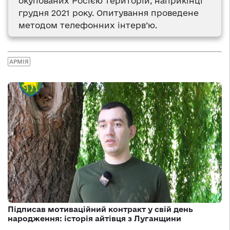
окупованих Росією територій, наприкінці
грудня 2021 року. Опитування проведене
методом телефонних інтерв’ю.
АРМІЯ
Підписав мотиваційний контракт у свій день
народження: історія айтівця з Луганщини