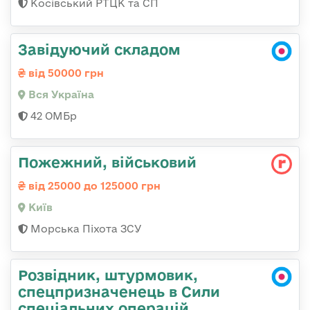
Косівський РТЦК та СП
Завідуючий складом
від 50000 грн
Вся Україна
42 ОМБр
Пожежний, військовий
від 25000 до 125000 грн
Київ
Морська Піхота ЗСУ
Розвідник, штурмовик,
спецпризначенець в Сили
спеціальних операцій