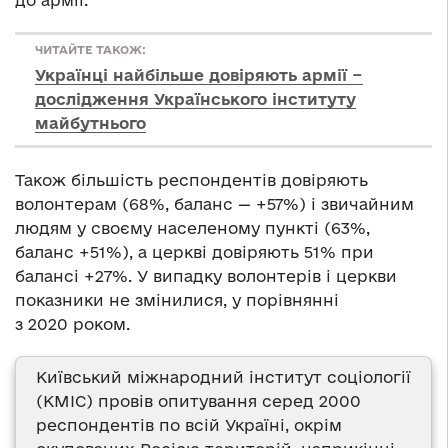
ЧИТАЙТЕ ТАКОЖ:
Українці найбільше довіряють армії −
дослідження Українського інституту
майбутнього
Також більшість респондентів довіряють
волонтерам (68%, баланс — +57%) і звичайним
людям у своєму населеному пункті (63%,
баланс +51%), а церкві довіряють 51% при
балансі +27%. У випадку волонтерів і церкви
показники не змінилися, у порівнянні
з 2020 роком.
Київський міжнародний інститут соціології
(КМІС) провів опитування серед 2000
респондентів по всій Україні, окрім