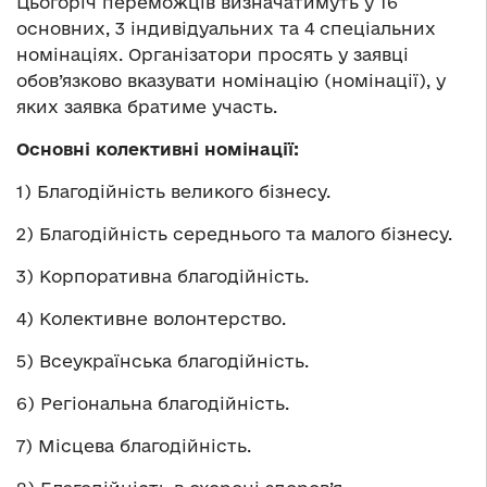
Цьогоріч переможців визначатимуть у 16
основних, 3 індивідуальних та 4 спеціальних
номінаціях. Організатори просять у заявці
обов’язково вказувати номінацію (номінації), у
яких заявка братиме участь.
Основні колективні номінації:
1) Благодійність великого бізнесу.
2) Благодійність середнього та малого бізнесу.
3) Корпоративна благодійність.
4) Колективне волонтерство.
5) Всеукраїнська благодійність.
6) Регіональна благодійність.
7) Місцева благодійність.