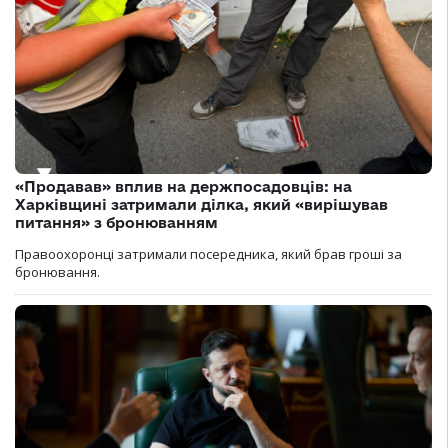
«Продавав» вплив на держпосадовців: на
Харківщині затримали ділка, який «вирішував
питання» з бронюванням
Правоохоронці затримали посередника, який брав гроші за
бронювання.