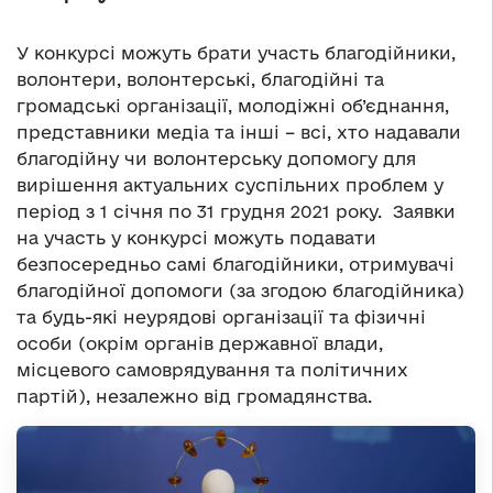
У конкурсі можуть брати участь благодійники,
волонтери, волонтерські, благодійні та
громадські організації, молодіжні об’єднання,
представники медіа та інші – всі, хто надавали
благодійну чи волонтерську допомогу для
вирішення актуальних суспільних проблем у
період з 1 січня по 31 грудня 2021 року. Заявки
на участь у конкурсі можуть подавати
безпосередньо самі благодійники, отримувачі
благодійної допомоги (за згодою благодійника)
та будь-які неурядові організації та фізичні
особи (окрім органів державної влади,
місцевого самоврядування та політичних
партій), незалежно від громадянства.