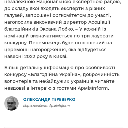
незалежною Національною експертною радою,
до складу якої входять експерти з різних
галузей, запрошені оргкомітетом до участі, ‒
наголосила виконавчий директор Асоціації
благодійників Оксана Лобко. ‒ У кожній із
номінацій визначатиметься по три лауреати
конкурсу. Переможець буде оголошений на
церемонії нагородження, яка відбудеться
навесні 2022 року в Києві.
Більш детальну інформацію про особливості
конкурсу «Благодійна Україна», доброчинність
волонтерів та небайдужих українців читайте
невдовзі в інтерв’ю з гостями АрміяInform
.
ОЛЕКСАНДР ТЕРЕВЕРКО
Кореспондент АрміяInform