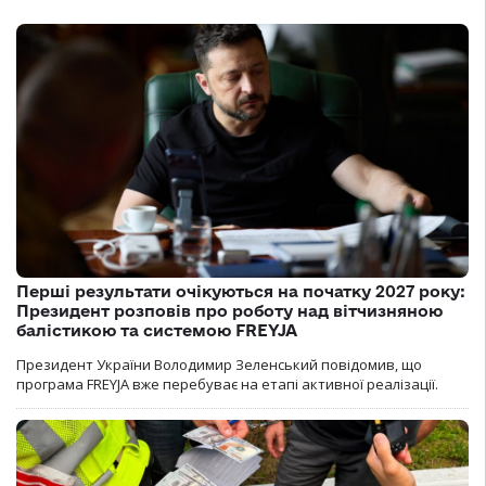
Перші результати очікуються на початку 2027 року:
Президент розповів про роботу над вітчизняною
балістикою та системою FREYJA
Президент України Володимир Зеленський повідомив, що
програма FREYJA вже перебуває на етапі активної реалізації.