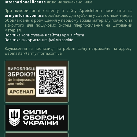
International license
якщо не зазначено інше.
При використанні контенту з сайту АрміяInform посилання на
armyinform.com.ua
обов’язкове. Для суб’єктів у сфері онлайн-медіа
обов’язковим є розміщення у першому абзаці матеріалу прямого та
відкритого для пошукових систем гіперпосилання на цитований
матеріал.
Політика користування сайтом АрміяInform
Політика використання файлів cookie
Зауваження та пропозиції по роботі сайту надсилайте на адресу:
webmaster@armyinform.com.ua