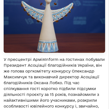
У пресцентрі АрміяInform на гостинах побували
Президент Асоціації благодійників України, він
же голова оргкомітету конкурсу Олександр
Максимчук та виконавчий директор Асоціації
благодійників Оксана Лобко. Під час
спілкування гості коротко підбили підсумки
діяльності проєкту за 15 років, познайомили з
найактивнішими його учасниками, розкрили
особливості ювілейного конкурсу і, звичайно,