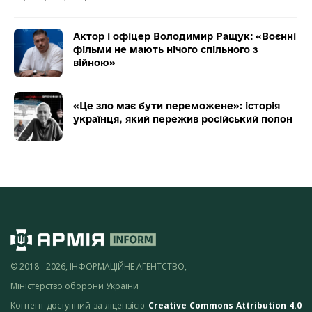
Актор і офіцер Володимир Ращук: «Воєнні
фільми не мають нічого спільного з
війною»
«Це зло має бути переможене»: історія
українця, який пережив російський полон
© 2018 - 2026, ІНФОРМАЦІЙНЕ АГЕНТСТВО,
Міністерство оборони України
Контент доступний за ліцензією
Creative Commons Attribution 4.0