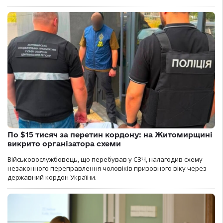
По $15 тисяч за перетин кордону: на Житомирщині
викрито організатора схеми
Військовослужбовець, що перебував у СЗЧ, налагодив схему
незаконного переправлення чоловіків призовного віку через
державний кордон України.