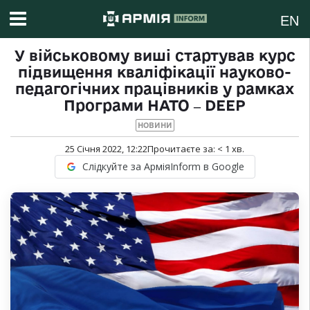
EN
У військовому виші стартував курс
підвищення кваліфікації науково-
педагогічних працівників у рамках
Програми НАТО ‒ DEEP
НОВИНИ
25 Січня 2022, 12:22
Прочитаєте за:
< 1
хв.
Слідкуйте за АрміяInform в Google