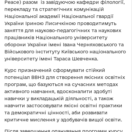
Peace) разом із завідуючою кафедри філології,
перекладу та стратегічних комунікацій
Національної академії Національної гвардії
України Іриною Лисичкіною проводитимуть
заняття для науково-педагогічних та наукових
працівників Національного університету
оборони України імені Івана Черняховського та
Військового інституту Київського національного
університету імені Тараса Шевченка.
Курс призначений сформувати стійкий
потенціал ВВНЗ для створення якісних освітніх
програм, що базуються на сучасних методах
активного навчання, вдосконалити здобуті
навички у викладацькій діяльності, а також
навчити застосовувати якісні освітні практики
та демократичні цінності, аби розвивати
критичне мислення у здобувачів вищої освіти.
Після завершення опанування програми курсу