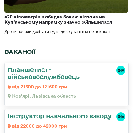
«20 кілометрів в обидва боки»: кілзона на
Куп’янському напрямку значно збільшилася
Дрони почали долітати туди, де окупанти їх не чекають.
ВАКАНСІЇ
Планшетист-
військовослужбовець
від 21600 до 121600 грн
Ков'ярі, Львівська область
Інструктор навчального взводу
від 22000 до 42000 грн