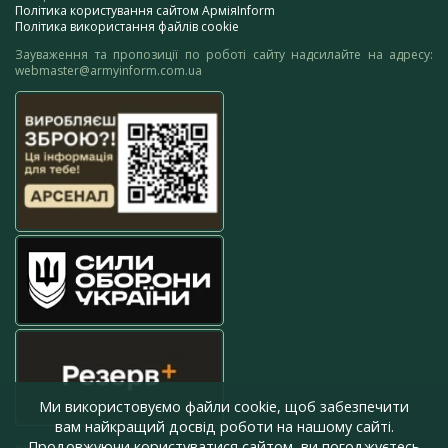
Політика користування сайтом АрміяInform
Політика використання файлів cookie
Зауваження та пропозиції по роботі сайту надсилайте на адресу:
webmaster@armyinform.com.ua
Ми використовуємо файли cookie, щоб забезпечити
вам найкращий досвід роботи на нашому сайті.
Продовжуючи користуватися сайтом, ви погоджуєтесь