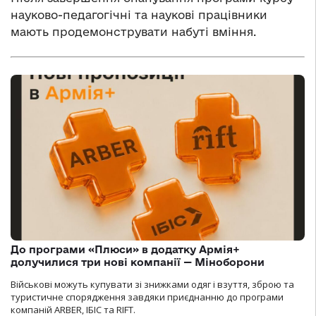
науково-педагогічні та наукові працівники
мають продемонструвати набуті вміння.
До програми «Плюси» в додатку Армія+
долучилися три нові компанії — Міноборони
Військові можуть купувати зі знижками одяг і взуття, зброю та
туристичне спорядження завдяки приєднанню до програми
компаній ARBER, ІБІС та RIFT.