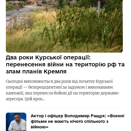
Два роки Курської операції:
перенесення війни на територію рф та
злам планів Кремля
Сьогодні виповнюється два роки від початку Курської
операції — безпрецедентної за задумом і виконанням
кампанії, яка перенесла бойові дії на територію держави-
агресора. Цей крок…
Актор і офіцер Володимир Ращук: «Воєнні
фільми не мають нічого спільного з
війною»