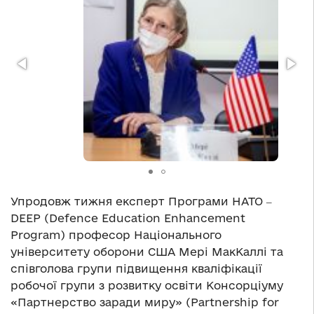
Упродовж тижня експерт Програми НАТО ‒
DEEP (Defence Education Enhancement
Program) професор Національного
університету оборони США Мері МакКаллі та
співголова групи підвищення кваліфікації
робочої групи з розвитку освіти Консорціуму
«Партнерство заради миру» (Partnership for