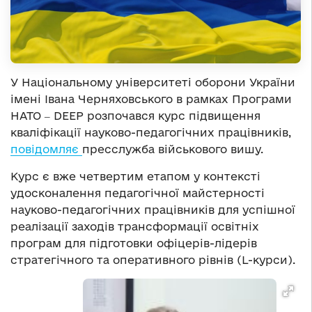
У Національному університеті оборони України
імені Івана Черняховського в рамках Програми
НАТО ‒ DEEP розпочався курс підвищення
кваліфікації науково-педагогічних працівників,
повідомляє
пресслужба військового вишу.
Курс є вже четвертим етапом у контексті
удосконалення педагогічної майстерності
науково-педагогічних працівників для успішної
реалізації заходів трансформації освітніх
програм для підготовки офіцерів-лідерів
стратегічного та оперативного рівнів (L-курси).