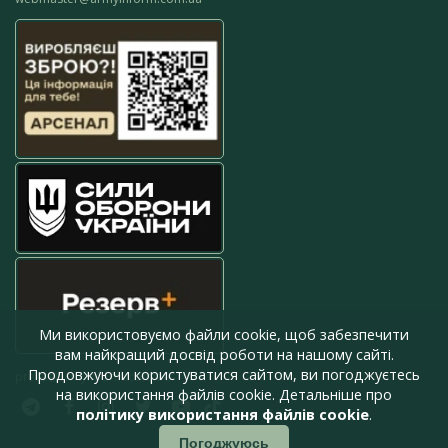
Ми використовуємо файли cookie, щоб забезпечити
вам найкращий досвід роботи на нашому сайті.
Продовжуючи користуватися сайтом, ви погоджуєтесь
press@armyinform.com.ua
на використання файлів cookie. Детальніше про
політику використання файлів cookie
.
Погоджуюсь