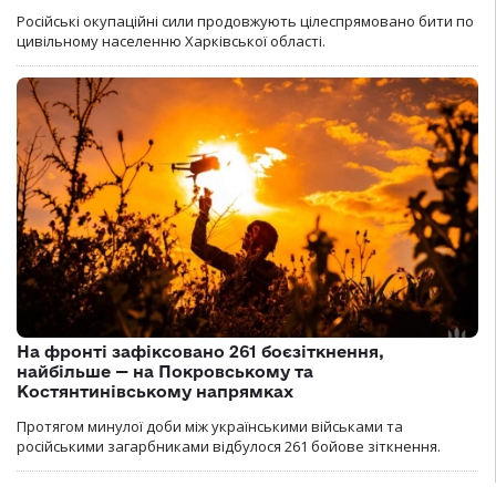
Російські окупаційні сили продовжують цілеспрямовано бити по
цивільному населенню Харківської області.
На фронті зафіксовано 261 боєзіткнення,
найбільше — на Покровському та
Костянтинівському напрямках
Протягом минулої доби між українськими військами та
російськими загарбниками відбулося 261 бойове зіткнення.