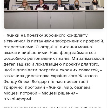
‒ Жінки на початку збройного конфлікту
зіткнулися із питаннями заборонених професій,
стереотипами. Сьогодні ці питання можна
вважати вирішеними. Наш фонд займається
розробкою регіональних планів. Ми займаємося
деталізацією й локалізацією проєкту для того,
щоб відповідати потребам окремих областей, ‒
зазначила директорка Українського Жіночого
Фонду Олеся Бондар під час презентації
трирічної програми «Жінки, мир, безпека:
місцеві потреби ‒ місцеві рішення»
в Укрінформі.