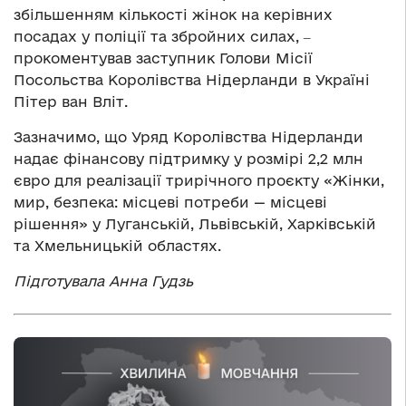
збільшенням кількості жінок на керівних
посадах у поліції та збройних силах, ‒
прокоментував заступник Голови Місії
Посольства Королівства Нідерланди в Україні
Пітер ван Вліт.
Зазначимо, що Уряд Королівства Нідерланди
надає фінансову підтримку у розмірі 2,2 млн
євро для реалізації трирічного проєкту «Жінки,
мир, безпека: місцеві потреби — місцеві
рішення» у Луганській, Львівській, Харківській
та Хмельницькій областях.
Підготувала Анна Гудзь