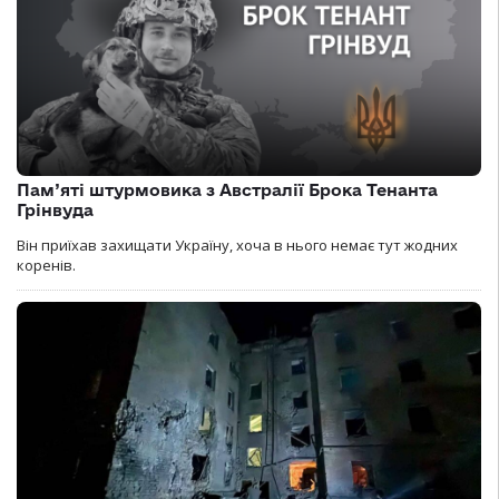
Пам’яті штурмовика з Австралії Брока Тенанта
Грінвуда
Він приїхав захищати Україну, хоча в нього немає тут жодних
коренів.