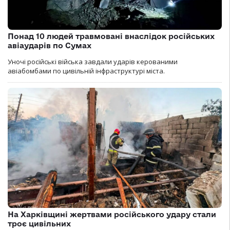
Понад 10 людей травмовані внаслідок російських
авіаударів по Сумах
Уночі російські війська завдали ударів керованими
авіабомбами по цивільній інфраструктурі міста.
На Харківщині жертвами російського удару стали
троє цивільних