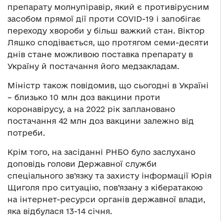
препарату молнупіравір, який є противірусним
засобом прямої дії проти COVID-19 і запобігає
переходу хвороби у більш важкий стан. Віктор
Ляшко сподівається, що протягом семи-десяти
днів стане можливою поставка препарату в
Україну й постачання його медзакладам.
Міністр також повідомив, що сьогодні в Україні
– близько 10 млн доз вакцини проти
коронавірусу, а на 2022 рік заплановано
постачання 42 млн доз вакцини залежно від
потреби.
Крім того, на засіданні РНБО було заслухано
доповідь голови Державної служби
спеціального зв’язку та захисту інформації Юрія
Щиголя про ситуацію, пов’язану з кібератакою
на інтернет-ресурси органів державної влади,
яка відбулася 13-14 січня.