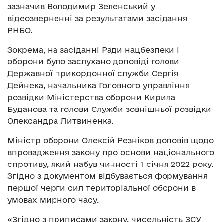
зазначив Володимир Зеленський у
відеозверненні за результатами засідання
РНБО.
Зокрема, на засіданні Ради нацбезпеки і
оборони було заслухано доповіді голови
Державної прикордонної служби Сергія
Дейнека, начальника Головного управління
розвідки Міністерства оборони Кирила
Буданова та голови Служби зовнішньої розвідки
Олександра Литвиненка.
Міністр оборони Олексій Резніков доповів щодо
впровадження закону про основи національного
спротиву, який набув чинності 1 січня 2022 року.
Згідно з документом відбувається формування
першої черги сил територіальної оборони в
умовах мирного часу.
«Згідно з приписами закону, чисельність ЗСУ