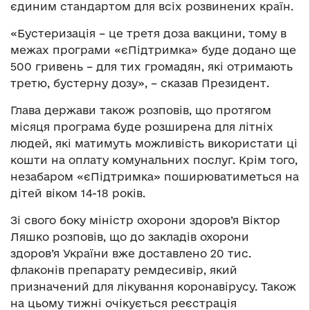
єдиним стандартом для всіх розвинених країн.
«Бустеризація – це третя доза вакцини, тому в
межах програми «єПідтримка» буде додано ще
500 гривень – для тих громадян, які отримають
третю, бустерну дозу», – сказав Президент.
Глава держави також розповів, що протягом
місяця програма буде розширена для літніх
людей, які матимуть можливість використати ці
кошти на оплату комунальних послуг. Крім того,
незабаром «єПідтримка» поширюватиметься на
дітей віком 14-18 років.
Зі свого боку міністр охорони здоров’я Віктор
Ляшко розповів, що до закладів охорони
здоров’я України вже доставлено 20 тис.
флаконів препарату ремдесивір, який
призначений для лікування коронавірусу. Також
на цьому тижні очікується реєстрація