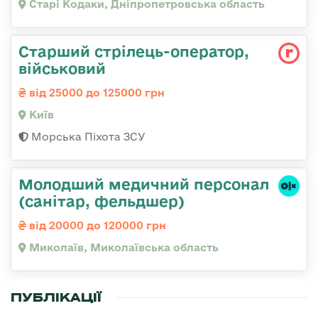
Старі Кодаки, Дніпропетровська область
Стаpший стpілець-опеpатоp,
військовий
від 25000 до 125000 грн
Київ
Морська Піхота ЗСУ
Молодший медичний персонал
(санітар, фельдшер)
від 20000 до 120000 грн
Миколаїв, Миколаївська область
ПУБЛІКАЦІЇ