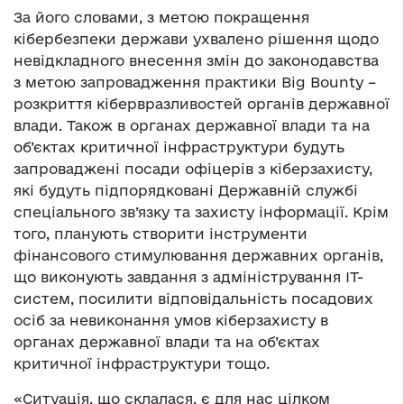
За його словами, з метою покращення
кібербезпеки держави ухвалено рішення щодо
невідкладного внесення змін до законодавства
з метою запровадження практики Big Bounty –
розкриття кібервразливостей органів державної
влади. Також в органах державної влади та на
об’єктах критичної інфраструктури будуть
запроваджені посади офіцерів з кіберзахисту,
які будуть підпорядковані Державній службі
спеціального зв’язку та захисту інформації. Крім
того, планують створити інструменти
фінансового стимулювання державних органів,
що виконують завдання з адміністрування ІТ-
систем, посилити відповідальність посадових
осіб за невиконання умов кіберзахисту в
органах державної влади та на об’єктах
критичної інфраструктури тощо.
«Ситуація, що склалася, є для нас цілком