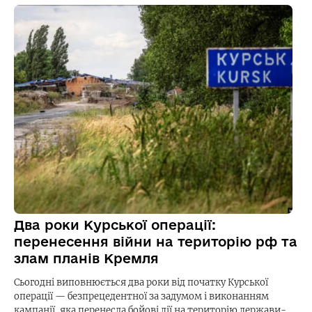
Два роки Курської операції:
перенесення війни на територію рф та
злам планів Кремля
Сьогодні виповнюється два роки від початку Курської
операції — безпрецедентної за задумом і виконанням
кампанії, яка перенесла бойові дії на територію держави-