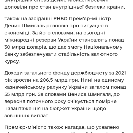
доповіли про стан внутрішньої безпеки країни.
Також на засіданні РНБО Прем’єр-міністр
Денис Шмигаль розповів про ситуацію в
економіці. За його словами, на сьогодні
міжнародні резерви України становлять понад
30 млрд доларів, що дає змогу Національному
банку забезпечувати стабільність валютного
курсу.
Доходи загального фонду держбюджету за 2021
рік зросли на 206,5 млрд грн. Нині на єдиному
казначейському рахунку України загалом понад
55 млрд грн. За словами Дениса Шмигаля, до
вересня поточного року очікується помірне
навантаження на бюджет України щодо
зовнішніх виплат.
Прем’єр-міністр також нагадав, що ухвалено