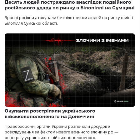
Десять людей постраждало внаслідок подвійного
російського удару по ринку в Білопіллі на Сумщині
Вранці росіяни атакували безпілотником людей на ринку в місті
Білопілля Сумської області.
Окупанти розстріляли українського
військовополоненого на Донеччині
Правоохоронні органи України розпочали досудове
розслідування за фактом нового воєнного злочину рф —
розстрілу українського військовополоненого.