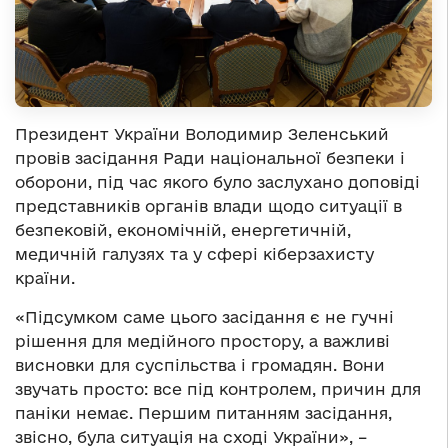
Президент України Володимир Зеленський
провів засідання Ради національної безпеки і
оборони, під час якого було заслухано доповіді
представників органів влади щодо ситуації в
безпековій, економічній, енергетичній,
медичній галузях та у сфері кіберзахисту
країни.
«Підсумком саме цього засідання є не гучні
рішення для медійного простору, а важливі
висновки для суспільства і громадян. Вони
звучать просто: все під контролем, причин для
паніки немає. Першим питанням засідання,
звісно, була ситуація на сході України», –