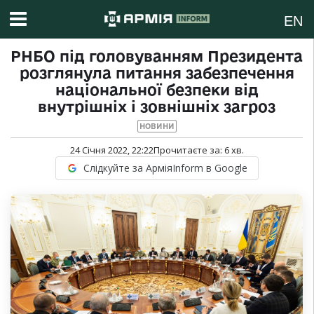
EN
РНБО під головуванням Президента
розглянула питання забезпечення
національної безпеки від
внутрішніх і зовнішніх загроз
НОВИНИ
24 Січня 2022, 22:22
Прочитаєте за:
6
хв.
Слідкуйте за АрміяInform в Google