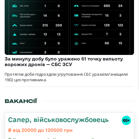
За минулу добу було уражено 61 точку вильоту
ворожих дронів — СБС ЗСУ
Протягом доби підрозділи угруповання СБС уразили/знищили
1902 цілі противника.
ВАКАНСІЇ
Сапер, військовослужбовець
від 20000 до 120000 грн