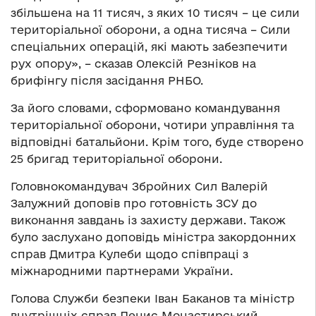
збільшена на 11 тисяч, з яких 10 тисяч – це сили
територіальної оборони, а одна тисяча – Сили
спеціальних операцій, які мають забезпечити
рух опору», – сказав Олексій Резніков на
брифінгу після засідання РНБО.
За його словами, сформовано командування
територіальної оборони, чотири управління та
відповідні батальйони. Крім того, буде створено
25 бригад територіальної оборони.
Головнокомандувач Збройних Сил Валерій
Залужний доповів про готовність ЗСУ до
виконання завдань із захисту держави. Також
було заслухано доповідь міністра закордонних
справ Дмитра Кулеби щодо співпраці з
міжнародними партнерами України.
Голова Служби безпеки Іван Баканов та міністр
внутрішніх справ Денис Монастирський