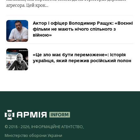
агресора. Цей крок…
Актор і офіцер Володимир Ращук: «Воєнні
фільми не мають нічого спільного з
війною»
«Це зло має бути переможене»: історія
українця, який пережив російський полон
© 2018 - 2026, ІНФОРМАЦІЙНЕ АГЕНТСТВО,
Міністерство оборони України