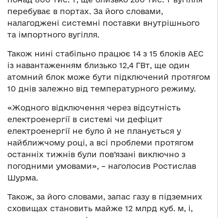
перебуває в портах. За його словами,
налагоджені системні поставки внутрішнього
та імпортного вугілля.
Також нині стабільно працює 14 з 15 блоків АЕС
із навантаженням близько 12,4 ГВт, ще один
атомний блок може бути підключений протягом
10 днів залежно від температурного режиму.
«Жодного відключення через відсутність
електроенергії в системі чи дефіцит
електроенергії не було й не планується у
найближчому році, а всі проблеми протягом
останніх тижнів були пов’язані виключно з
погодними умовами», – наголосив Ростислав
Шурма.
Також, за його словами, запас газу в підземних
сховищах становить майже 12 млрд куб. м, і,