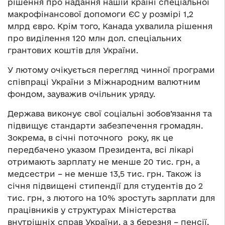
рішення про надання нашій країні спеціальної
макрофінансової допомоги ЄС у розмірі 1,2
млрд євро. Крім того, Канада ухвалила рішення
про виділення 120 млн дол. спеціальних
грантових коштів для України.
У лютому очікується перегляд чинної програми
співпраці України з Міжнародним валютним
фондом, зауважив очільник уряду.
Держава виконує свої соціальні зобов’язання та
підвищує стандарти забезпечення громадян.
Зокрема, в січні поточного року, як це
передбачено указом Президента, всі лікарі
отримають зарплату не менше 20 тис. грн, а
медсестри – не менше 13,5 тис. грн. Також із
січня підвищені стипендії для студентів до 2
тис. грн, з лютого на 10% зростуть зарплати для
працівників у структурах Міністерства
внутрішніх справ України, а з березня – пенсії.