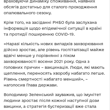
враховуючи динаміку споживання, наявних
обсягів достатньо для сталого проходження
опалювального сезону.
Крім того, на засіданні РНБО була заслухана
інформація щодо епідемічної ситуації в країні
та протидії поширенню COVID-19.
«Наразі кількість нових випадків захворювання
дійсно зростає, але рівень госпіталізації майже
вдвічі менше у порівнянні з піком
захворюваності восени 2021 року. Одна з
головних причин – вакцинація. Люди, які мають
щеплення, переносять хворобу набагато легше.
Рівень смертності набагато менший», –
наголосив Глава держави.
Володимир Зеленський зауважив, що імунітет
людини зростає після кожної наступної дози
вакцини, а стратегія бустеризації вже стала