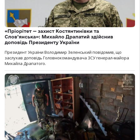
«Пріорітет — захист Костянтинівки та
Слов’янська»: Михайло Драпатий здійснив
доповідь Президенту України
Президент України Володимир Зеленський повідомив, що
заслухав доповідь Головнокомандувача ЗСУ генерал-майора
Михайла Драпатого.