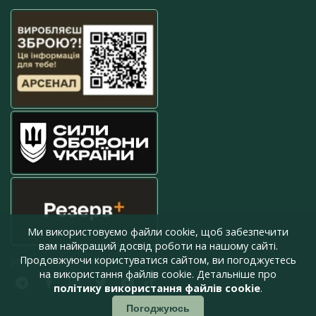
Ми використовуємо файли cookie, щоб забезпечити
вам найкращий досвід роботи на нашому сайті.
Продовжуючи користуватися сайтом, ви погоджуєтесь
press@armyinform.com.ua
на використання файлів cookie. Детальніше про
політику використання файлів cookie
.
Погоджуюсь