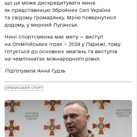
що це може дискредитувати мене
як представницю Збройних Сил України
та свідому громадянку. Мрію повернутися
додому, у мирний Луганськ.
Нині спортсменка має мету — виступ
на Олімпійських іграх − 2024 у Парижі, тому
готується до основних змагань та виступів
на чемпіонатах міжнародного рівня.
Підготувала Анна Гудзь
АРМІЙСЬКИЙ СПОРТ