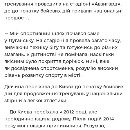
тренування проводила на стадіоні «Авангард»,
де до початку бойових дій тривали національні
першості.
— Мій спортивний шлях почався саме
у Луганську. На стадіоні я провела багато часу,
вивчаючи техніку бігу та готуючись до різних
змагань. У дитинстві не помічала, наскільки
якісним було покриття доріжок. Нині, вже
як досвідчена спортсменка, розумію високий
рівень розвитку спорту в місті.
Дівчина переїхала до Києва до початку бойових
дій для продовження тренувань у національній
збірній з легкої атлетики.
— До Києва переїхала у 2012 році, але
періодично їздила додому. Після подій 2014
року мої поїздки припинилися. Розумію,