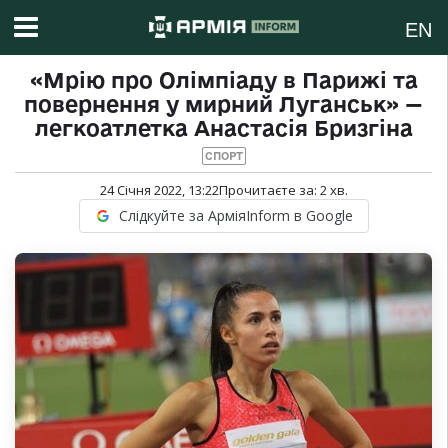
EN
«Мрію про Олімпіаду в Парижі та
повернення у мирний Луганськ» —
легкоатлетка Анастасія Бризгіна
СПОРТ
24 Січня 2022, 13:22
Прочитаєте за:
2
хв.
Слідкуйте за АрміяInform в Google