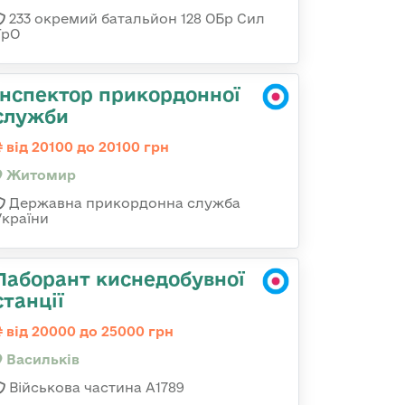
233 окремий батальйон 128 ОБр Сил
ТрО
Інспектор прикордонної
служби
від 20100 до 20100 грн
Житомир
Державна прикордонна служба
України
Лаборант киснедобувної
станції
від 20000 до 25000 грн
Васильків
Військова частина А1789