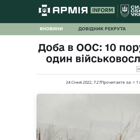
#НОВИНИ
ДОВІДНИК РЕКРУТА
Доба в ООС: 10 по
один військовос
Н
24 Січня 2022, 7:27
Прочитаєте за:
< 1