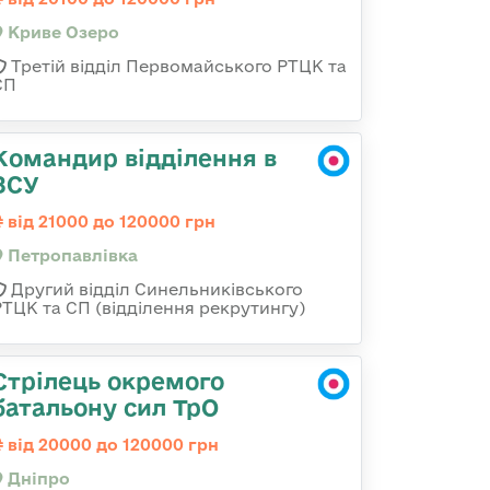
Криве Озеро
Третій відділ Первомайського РТЦК та
СП
Командир відділення в
ЗСУ
від 21000 до 120000 грн
Петропавлівка
Другий відділ Синельниківського
РТЦК та СП (відділення рекрутингу)
Стрілець окремого
батальону сил ТрО
від 20000 до 120000 грн
Дніпро