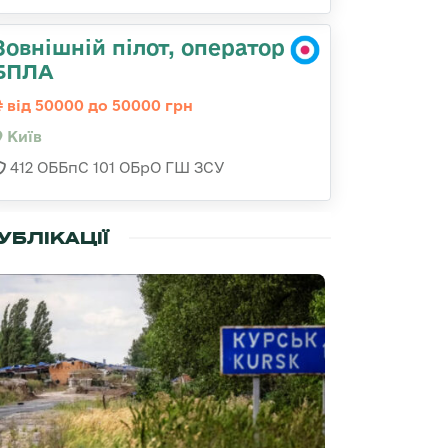
Зовнішній пілот, оператор
БПЛА
від 50000 до 50000 грн
Київ
412 ОББпС 101 ОБрО ГШ ЗСУ
УБЛІКАЦІЇ