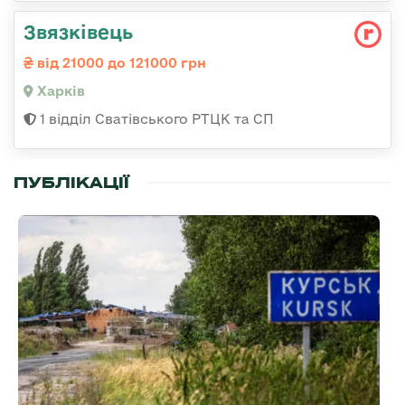
Звязківець
від 21000 до 121000 грн
Харків
1 відділ Сватівського РТЦК та СП
ПУБЛІКАЦІЇ