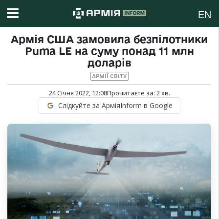
EN
Армія США замовила безпілотники
Puma LE на суму понад 11 млн
доларів
АРМІЇ СВІТУ
24 Січня 2022, 12:08
Прочитаєте за:
2
хв.
Слідкуйте за АрміяInform в Google