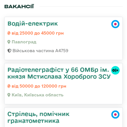
ВАКАНСІЇ
Водій-електрик
від 25000 до 45000 грн
Павлоград
Військова частина А4759
Радіотелеграфіст у 66 ОМБр ім.
князя Мстислава Хороброго ЗСУ
від 50000 до 120000 грн
Київ, Київська область
Стрілець, помічник
гранатометника