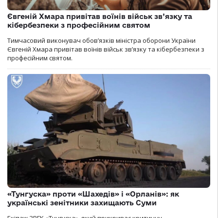
Євгеній Хмара привітав воїнів військ зв’язку та
кібербезпеки з професійним святом
Тимчасовий виконувач обов’язків міністра оборони України
Євгеній Хмара привітав воїнів військ зв’язку та кібербезпеки з
професійним святом.
«Тунгуска» проти «Шахедів» і «Орланів»: як
українські зенітники захищають Суми