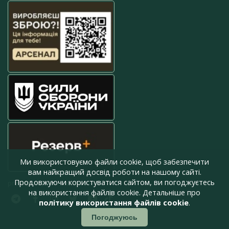
Ми використовуємо файли cookie, щоб забезпечити
вам найкращий досвід роботи на нашому сайті.
Продовжуючи користуватися сайтом, ви погоджуєтесь
press@armyinform.com.ua
на використання файлів cookie. Детальніше про
політику використання файлів cookie
.
Погоджуюсь