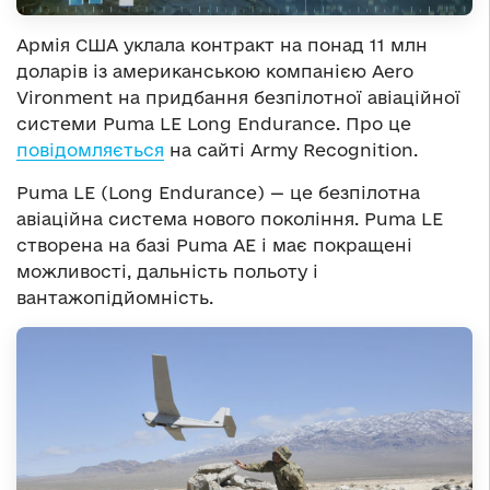
Армія США уклала контракт на понад 11 млн
доларів із американською компанією Aero
Vironment на придбання безпілотної авіаційної
системи Puma LE Long Endurance. Про це
повідомляється
на сайті Army Recognition.
Puma LE (Long Endurance) — це безпілотна
авіаційна система нового покоління. Puma LE
створена на базі Puma AE і має покращені
можливості, дальність польоту і
вантажопідйомність.