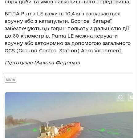
пору доби та умов навколишнього середовища.
БПЛА Puma LE важить 10,4 кг і запускається
вручну або з катапульти. Бортові батареї
забезпечують 5,5 годин польоту з дальністю дії
до 60 кілометрів. Puma LE можна керувати
вручну або автономно за допомогою загального
GCS (Ground Control Station) Aero Vironment.
Підготував Микола Федорків
БПЛА